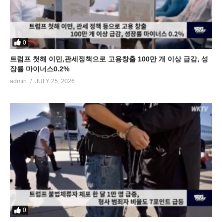
0
트럼프 첫해 이민,관세정책으로 고용창출 100만 개 이상 급감, 성
장률 마이너스0.2%
admin
JULY 25, 2026
0