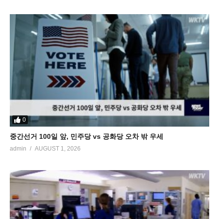
0
중간선거 100일 앞, 민주당 vs 공화당 오차 밖 우세
admin
AUGUST 1, 2026