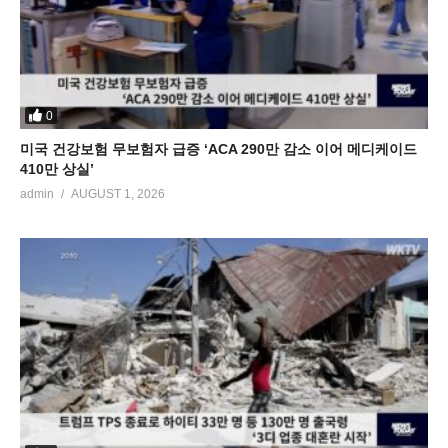
0
미국 건강보험 무보험자 급증 ‘ACA 290만 감소 이어 메디케이드
410만 상실’
admin
AUGUST 1, 2026