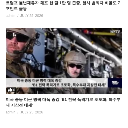
트럼프 불법체류자 체포 한 달 1만 명 급증, 형사 범죄자 비율도 7
포인트 급등
admin
JULY 25, 2026
0
미국 중동 미군 병력 대폭 증강 ‘B1 전략 폭격기로 초토화, 특수부
대 지상전 태세’
admin
JULY 25, 2026