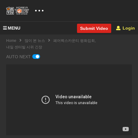
MENU
Login
Submit Video
Home
많이 본 뉴스
페어펙스카운티 평화집회,
내일 센터빌 시위 긴장
AUTO NEXT