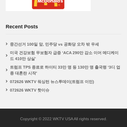
Recent Posts
중간선거 100일 앞, 민주당 vs 공화당 오차 밖 우세
미국 건강보험 무보험자 급증 ‘ACA 290만 감소 이어 메디케이
드 410만 상실’
트럼프 TPS 종료로 하이티 33만 명 등 130만 명 출국령 ‘3디 업
종 대혼란 시작’
072626 WKTV 워싱턴 뉴스투데이(트럼프 이민)
072626 WKTV 핫이슈
Copyright © 2022 WKTV USA All rights reserved.