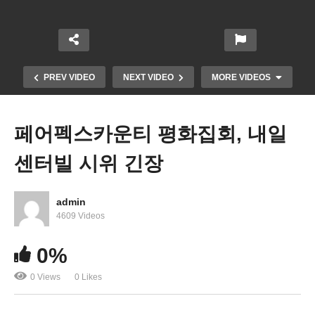
PREV VIDEO
NEXT VIDEO
MORE VIDEOS
페어펙스카운티 평화집회, 내일
센터빌 시위 긴장
admin
4609 Videos
0%
인종차별에 대항해 까맣게 물든 주말 D C
0 Views
0 Likes