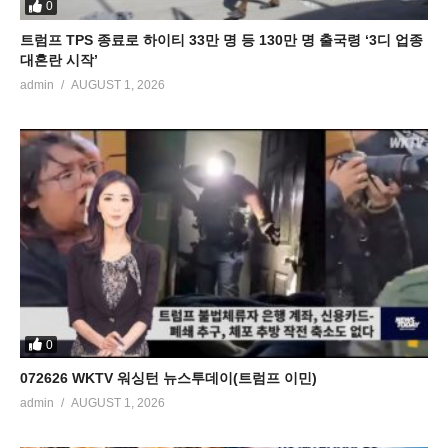
0
트럼프 TPS 종료로 하이티 33만 명 등 130만 명 출국령 ‘3디 업종
대혼란 시작’
admin
AUGUST 1, 2026
0
072626 WKTV 워싱턴 뉴스투데이(트럼프 이민)
admin
AUGUST 1, 2026