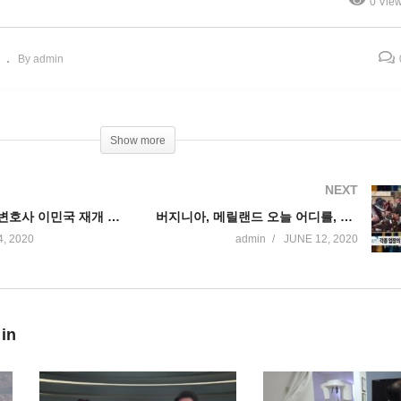
0 Vie
’
플로이드 평화시위
By admin
Show more
NEXT
[대담] 전종준 변호사 이민국 재개 ‘인터뷰 없는 영주권 승인’
버지니아, 메릴랜드 오늘 어디를, 얼마나 더 오픈했나
, 2020
admin
JUNE 12, 2020
 in