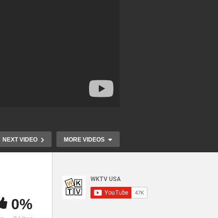
NEXT VIDEO
MORE VIDEOS
0%
[대담] 워싱턴
지
버지니아, 메릴랜드 오늘 어디
태 악화 안돼