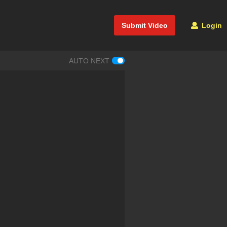
Submit Video
Login
AUTO NEXT