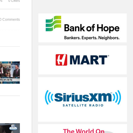
ws
0 Likes
를, 얼마나 더 오픈했나
속도’
0 Comments