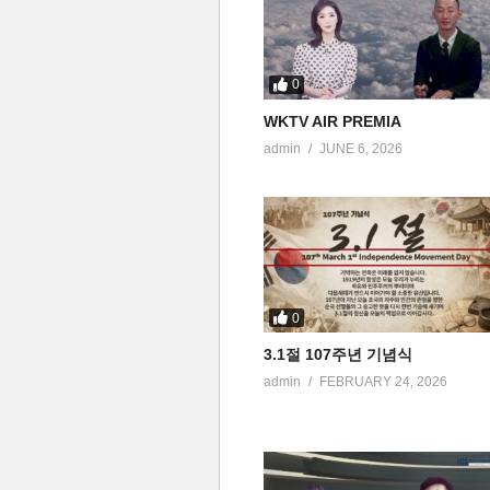
0
WKTV AIR PREMIA
admin
JUNE 6, 2026
0
3.1절 107주년 기념식
admin
FEBRUARY 24, 2026