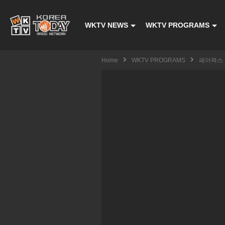
WKTV NEWS
WKTV PROGRAMS
Home
WKTV PROGRAMS
페어팩스