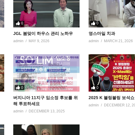
0
0
JGL 봄맞이 하우스 관리 노하우
영스마일 치과
admin
MAY 9, 2026
admin
MARCH 21, 2026
0
0
버지니아 11지구 임소정 후보를 위
2025 K 블링블링 보석쇼
해 투표하세요
admin
DECEMBER 12, 2
admin
DECEMBER 13, 2025