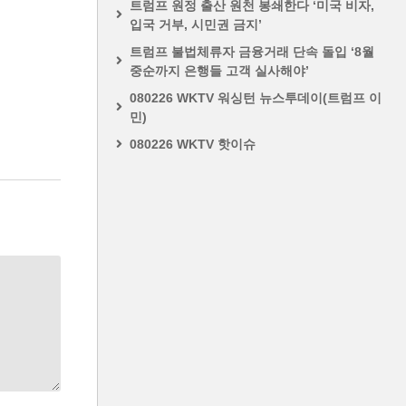
트럼프 원정 출산 원천 봉쇄한다 ‘미국 비자,
입국 거부, 시민권 금지’
트럼프 불법체류자 금융거래 단속 돌입 ‘8월
중순까지 은행들 고객 실사해야’
080226 WKTV 워싱턴 뉴스투데이(트럼프 이
민)
080226 WKTV 핫이슈