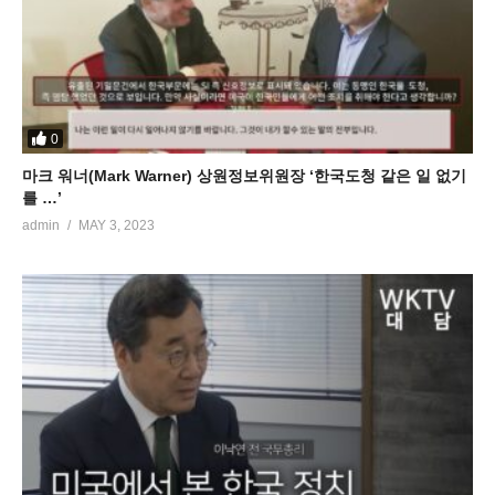
0
마크 워너(Mark Warner) 상원정보위원장 ‘한국도청 같은 일 없기
를 …’
admin
MAY 3, 2023