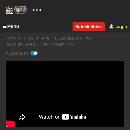
MENU
Login
Submit Video
Home
인터뷰
팻 헤리티 스프링필드 슈퍼바이저
'오래된 한인 친구로서 한인이슈 해결에 앞장'
AUTO NEXT