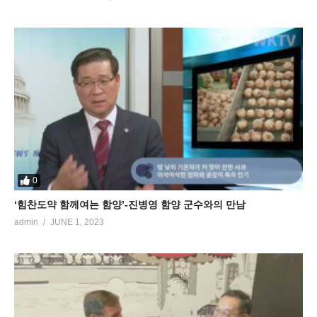
0
‘힘찬도약 함께여는 함양’-진병영 함양 군수와의 만남
admin
JUNE 1, 2023