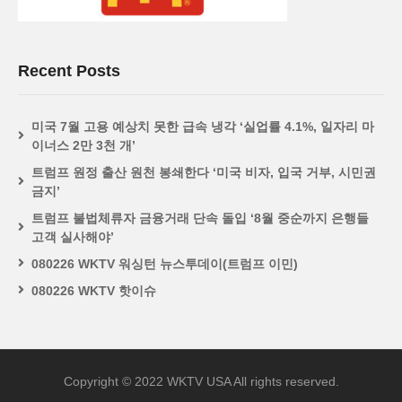
Recent Posts
미국 7월 고용 예상치 못한 급속 냉각 ‘실업률 4.1%, 일자리 마
이너스 2만 3천 개’
트럼프 원정 출산 원천 봉쇄한다 ‘미국 비자, 입국 거부, 시민권
금지’
트럼프 불법체류자 금융거래 단속 돌입 ‘8월 중순까지 은행들
고객 실사해야’
080226 WKTV 워싱턴 뉴스투데이(트럼프 이민)
080226 WKTV 핫이슈
Copyright © 2022 WKTV USA All rights reserved.