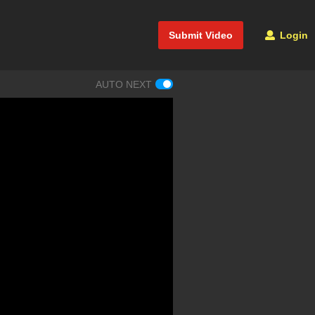
Submit Video
Login
AUTO NEXT