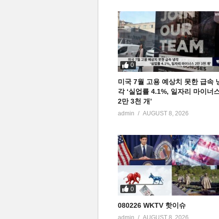
0
미국 7월 고용 예상치 못한 급속 
각 ‘실업률 4.1%, 일자리 마이너
2만 3천 개’
admin
AUGUST 8, 2026
0
080226 WKTV 핫이슈
admin
AUGUST 8, 2026