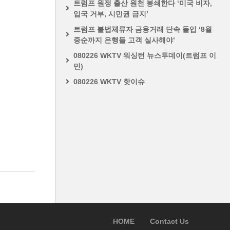
트럼프 원정 출산 원천 봉쇄한다 ‘미국 비자,
입국 거부, 시민권 금지’
트럼프 불법체류자 금융거래 단속 돌입 ‘8월
중순까지 은행들 고객 실사해야’
080226 WKTV 워싱턴 뉴스투데이(트럼프 이
민)
080226 WKTV 핫이슈
HOME
Contact Us