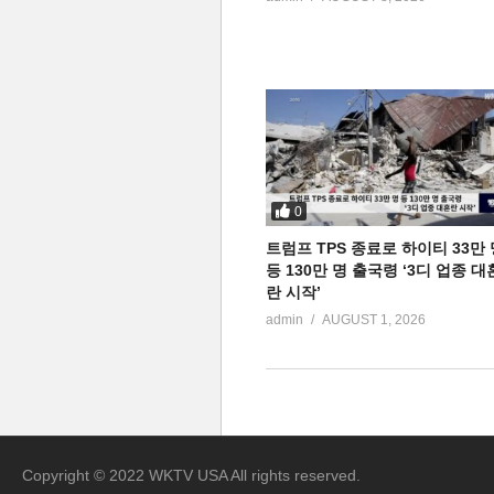
0
트럼프 TPS 종료로 하이티 33만 
등 130만 명 출국령 ‘3디 업종 대
란 시작’
admin
AUGUST 1, 2026
Copyright © 2022 WKTV USA All rights reserved.