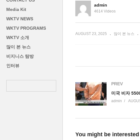
CONTACT US
협력 낙관’
외 투표 개선 약속한 이재명
1
admin
Media Kit
4614 Videos
WKTV NEWS
WKTV PROGRAMS
AUGUST 23, 2025
많이 본 뉴스
WKTV 소개
많이 본 뉴스
비지니스 탐방
인터뷰
PREV
admin
AUGUS
You might be interested