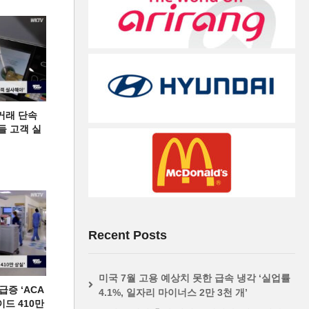
거래 단속
들 고객 실
Recent Posts
미국 7월 고용 예상치 못한 급속 냉각 ‘실업률
증 ‘ACA
4.1%, 일자리 마이너스 2만 3천 개’
이드 410만