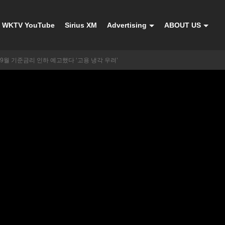
WKTV YouTube
Sirius XM
Advertising
ABOUT US
9월 기준금리 인하 예고했다 ‘고용 냉각 우려’