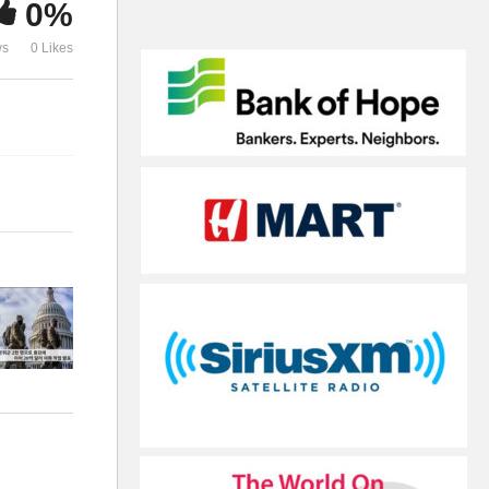
0%
후 관세 리베이트 지원한다
안 거쳐 불법’
ws
0 Likes