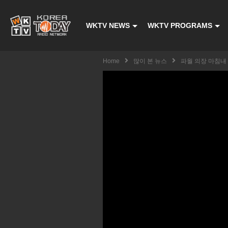
WKTV NEWS
WKTV PROGRAMS
Home
많이 본 뉴스
파월 의장 마침내 