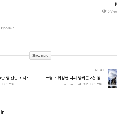
500명 신기록’
에 첫 감소’
0 Vie
By admin
Show more
NEXT
미국 비자 5500만 명 전면 조사 ‘범죄, 오버스테이, 테러 지지 등 비자 취소’
트럼프 워싱턴 디씨 방위군 2천 명으로 증강에 이어 20억 달러 미화 작업 발표
T 23, 2025
admin
AUGUST 23, 2025
 in