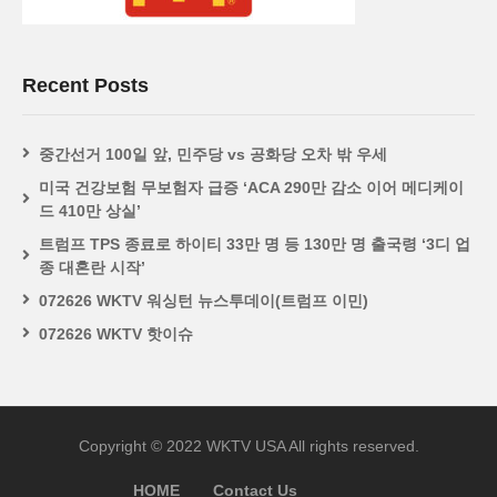
Recent Posts
중간선거 100일 앞, 민주당 vs 공화당 오차 밖 우세
미국 건강보험 무보험자 급증 ‘ACA 290만 감소 이어 메디케이
드 410만 상실’
트럼프 TPS 종료로 하이티 33만 명 등 130만 명 출국령 ‘3디 업
종 대혼란 시작’
072626 WKTV 워싱턴 뉴스투데이(트럼프 이민)
072626 WKTV 핫이슈
Copyright © 2022 WKTV USA All rights reserved.
HOME
Contact Us