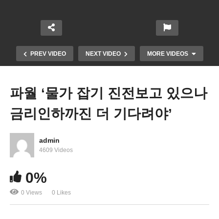
PREV VIDEO
NEXT VIDEO
MORE VIDEOS
파월 ‘물가 잡기 진전보고 있으나
금리인하까진 더 기다려야’
admin
4609 Videos
FDA 승인 일라이 릴리 알츠하이머 치료제 ‘질병 진
0%
행 35% 늦춰’
0 Views
0 Likes