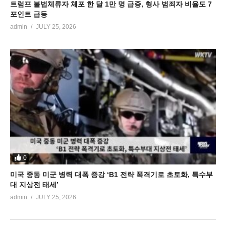
트럼프 불법체류자 체포 한 달 1만 명 급증, 형사 범죄자 비율도 7
포인트 급등
admin
JULY 25, 2026
0
미국 중동 미군 병력 대폭 증강 ‘B1 전략 폭격기로 초토화, 특수부
대 지상전 태세’
admin
JULY 25, 2026