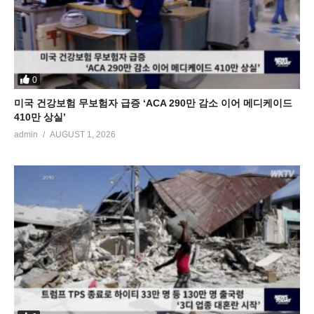
0
미국 건강보험 무보험자 급증 ‘ACA 290만 감소 이어 메디케이드
410만 상실’
admin
AUGUST 1, 2026