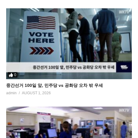
0
중간선거 100일 앞, 민주당 vs 공화당 오차 밖 우세
admin
AUGUST 1, 2026