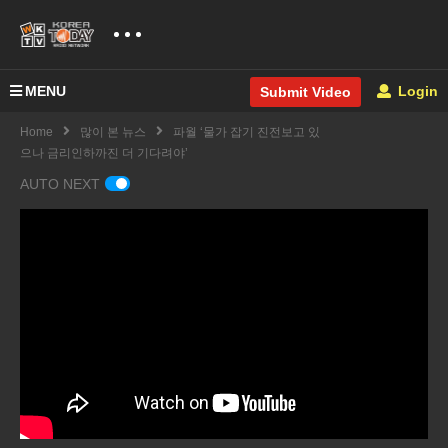
MENU
Login
Submit Video
Home
많이 본 뉴스
파월 ‘물가 잡기 진전보고 있
으나 금리인하까진 더 기다려야’
AUTO NEXT