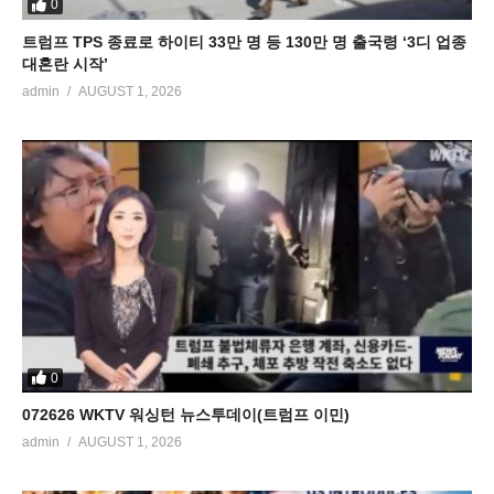
0
트럼프 TPS 종료로 하이티 33만 명 등 130만 명 출국령 ‘3디 업종
대혼란 시작’
admin
AUGUST 1, 2026
0
072626 WKTV 워싱턴 뉴스투데이(트럼프 이민)
admin
AUGUST 1, 2026