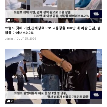
0
트럼프 첫해 이민,관세정책으로 고용창출 100만 개 이상 급감, 성
장률 마이너스0.2%
admin
JULY 25, 2026
0