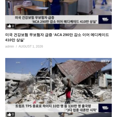
0
미국 건강보험 무보험자 급증 ‘ACA 290만 감소 이어 메디케이드
410만 상실’
admin
AUGUST 1, 2026
0