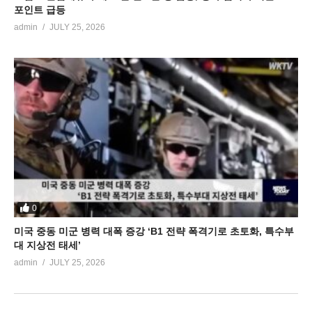
포인트 급등
admin
JULY 25, 2026
0
미국 중동 미군 병력 대폭 증강 ‘B1 전략 폭격기로 초토화, 특수부
대 지상전 태세’
admin
JULY 25, 2026