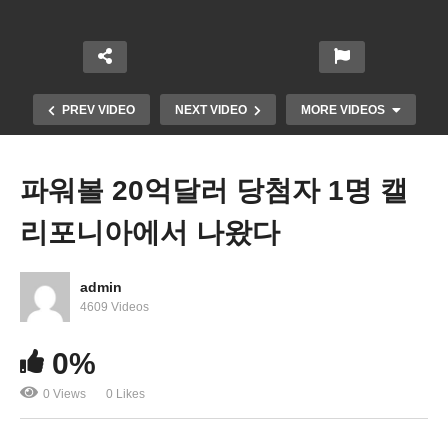
PREV VIDEO
NEXT VIDEO
MORE VIDEOS
파워볼 20억달러 당첨자 1명 캘
리포니아에서 나왔다
admin
4609 Videos
대기업 감원 칼바람 갈수록 거세진다 ‘테크, 금융, 부
0%
동산 업계’
0 Views
0 Likes