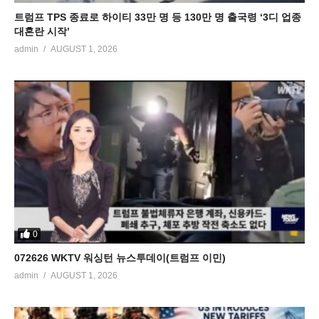
트럼프 TPS 종료로 하이티 33만 명 등 130만 명 출국령 ‘3디 업종
대혼란 시작’
admin
AUGUST 1, 2026
0
072626 WKTV 워싱턴 뉴스투데이(트럼프 이민)
admin
AUGUST 1, 2026