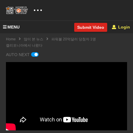
MENU
Login
Submit Video
Home
많이 본 뉴스
파워볼 20억달러 당첨자 1명
캘리포니아에서 나왔다
AUTO NEXT