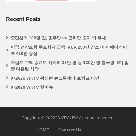
Recent Posts
중간선거 100일 앞, 민주당 vs 공화당 오차 밖 우세
미국 건강보험 무보험자 급증 ‘ACA 290만 감소 이어 메디케이
드 410만 상실’
트럼프 TPS 종료로 하이티 33만 명 등 130만 명 출국령 ‘3디 업
종 대혼란 시작’
072626 WKTV 워싱턴 뉴스투데이(트럼프 이민)
072626 WKTV 핫이슈
Copyright © 2022 WKTV USA All rights reserved.
HOME
Contact Us