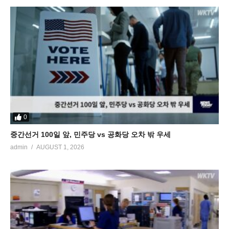
0
중간선거 100일 앞, 민주당 vs 공화당 오차 밖 우세
admin
AUGUST 1, 2026