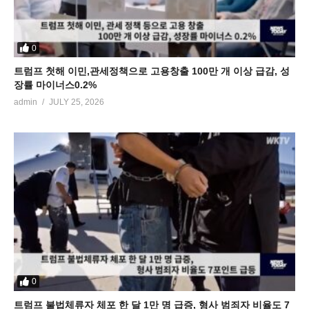
0
트럼프 첫해 이민,관세정책으로 고용창출 100만 개 이상 급감, 성
장률 마이너스0.2%
admin
JULY 25, 2026
0
트럼프 불법체류자 체포 한 달 1만 명 급증, 형사 범죄자 비율도 7