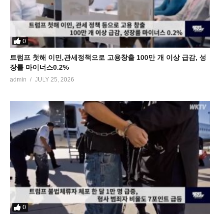
0
트럼프 첫해 이민,관세정책으로 고용창출 100만 개 이상 급감, 성
장률 마이너스0.2%
admin
JULY 25, 2026
0