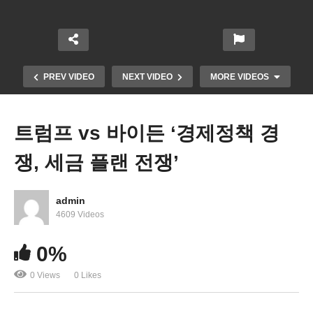
PREV VIDEO
NEXT VIDEO
MORE VIDEOS
트럼프 vs 바이든 ‘경제정책 경
쟁, 세금 플랜 전쟁’
admin
4609 Videos
폭염 시 단전 금지 20여 개 주에 버지니아 동참 ‘7월
0%
부터 92도 이상 시 단전 금지’
0 Views
0 Likes