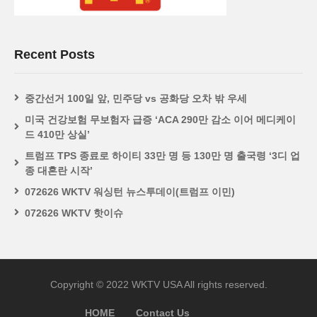
Recent Posts
중간선거 100일 앞, 민주당 vs 공화당 오차 밖 우세
미국 건강보험 무보험자 급증 ‘ACA 290만 감소 이어 메디케이
드 410만 상실’
트럼프 TPS 종료로 하이티 33만 명 등 130만 명 출국령 ‘3디 업
종 대혼란 시작’
072626 WKTV 워싱턴 뉴스투데이(트럼프 이민)
072626 WKTV 핫이슈
Copyright © 2022 WKTV USA All rights reserved.
HOME
Contact Us