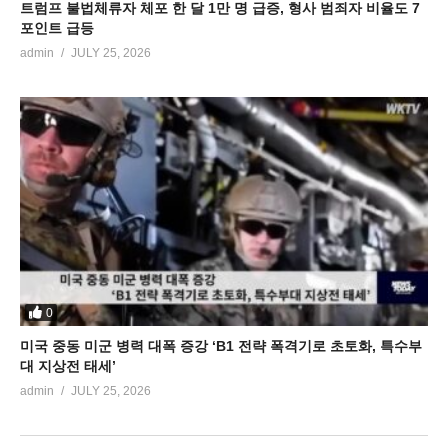
트럼프 불법체류자 체포 한 달 1만 명 급증, 형사 범죄자 비율도 7
포인트 급등
admin
JULY 25, 2026
0
미국 중동 미군 병력 대폭 증강 ‘B1 전략 폭격기로 초토화, 특수부
대 지상전 태세’
admin
JULY 25, 2026