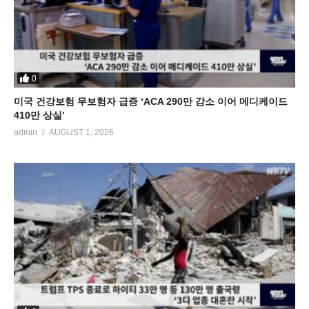
0
미국 건강보험 무보험자 급증 ‘ACA 290만 감소 이어 메디케이드
410만 상실’
admin
AUGUST 1, 2026