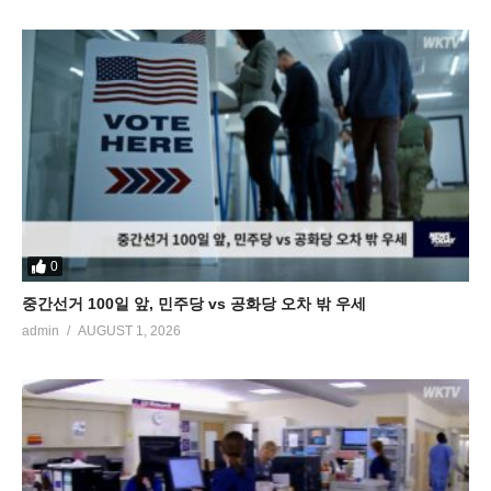
0
중간선거 100일 앞, 민주당 vs 공화당 오차 밖 우세
admin
AUGUST 1, 2026