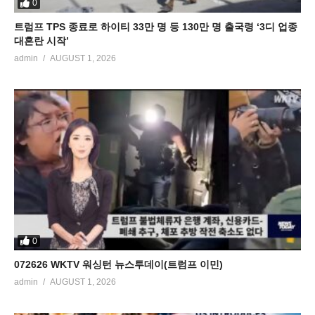
0
트럼프 TPS 종료로 하이티 33만 명 등 130만 명 출국령 ‘3디 업종
대혼란 시작’
admin
AUGUST 1, 2026
0
072626 WKTV 워싱턴 뉴스투데이(트럼프 이민)
admin
AUGUST 1, 2026