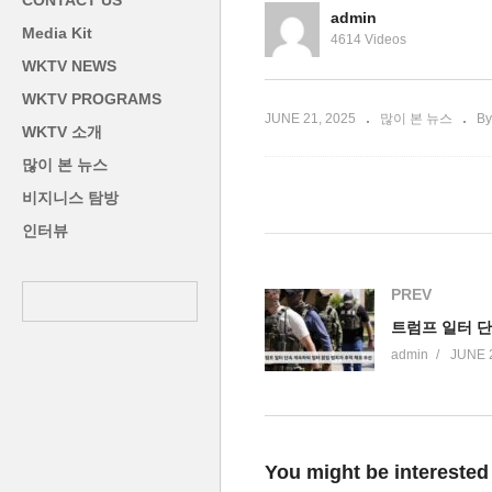
CONTACT US
속 악화
종 명령만 남았다
터
admin
Media Kit
4614 Videos
WKTV NEWS
WKTV PROGRAMS
JUNE 21, 2025
많이 본 뉴스
By
WKTV 소개
많이 본 뉴스
비지니스 탐방
인터뷰
PREV
admin
JUNE 
You might be interested