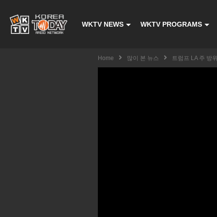
WKTV NEWS
WKTV PROGRAMS
Home
많이 본 뉴스
트럼프 LA 주 방