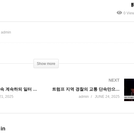
 잠입 범죄자 추적 체포 우선
결’
0 Vie
 admin
Show more
NEXT
트럼프 일터 단속 계속하되 일터 잠입 범죄자 추적 체포 우선
트럼프 지역 경찰의 교통 단속만으로 불법체류자 체포 급증
21, 2025
admin
JUNE 24, 2025
 in