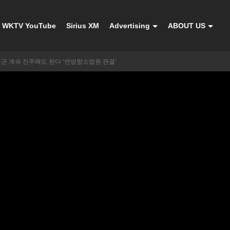
WKTV YouTube
Sirius XM
Advertising
ABOUT US
위군 계속 진주해도 된다 ‘연방항소법원 판결’