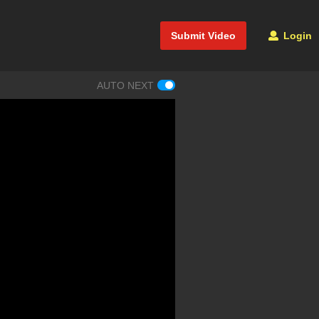
Submit Video
Login
AUTO NEXT