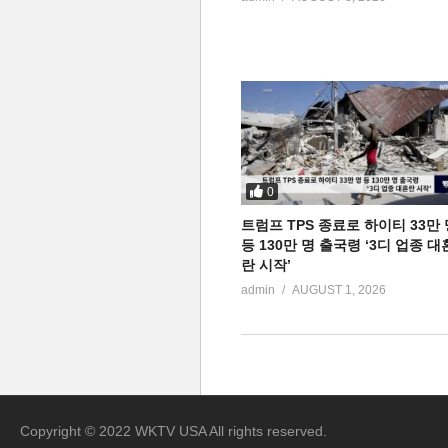
0
트럼프 TPS 종료로 하이티 33만 
등 130만 명 출국령 ‘3디 업종 대
란 시작’
admin
AUGUST 1, 2026
Copyright © 2022 WKTV USA All rights reserved.