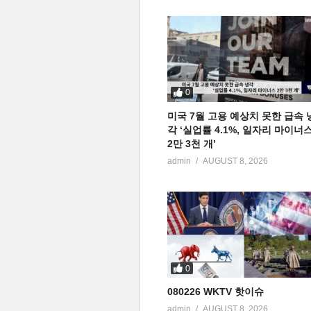
0
미국 7월 고용 예상치 못한 급속 
각 ‘실업률 4.1%, 일자리 마이너
2만 3천 개’
admin
AUGUST 8, 2026
0
080226 WKTV 핫이슈
admin
AUGUST 8, 2026