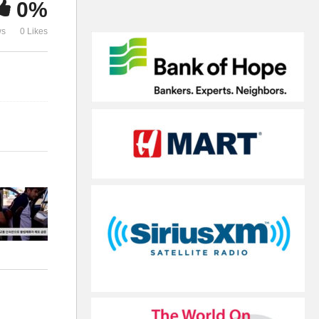
0%
만으로 불법체류자 체포 급증
협상이냐 기로
ws
0 Likes