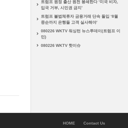
트럼프 원정 출산 원천 봉쇄한다 ‘미국 비자,
입국 거부, 시민권 금지’
트럼프 불법체류자 금융거래 단속 돌입 ‘8월
중순까지 은행들 고객 실사해야’
080226 WKTV 워싱턴 뉴스투데이(트럼프 이
민)
080226 WKTV 핫이슈
HOME
Contact Us