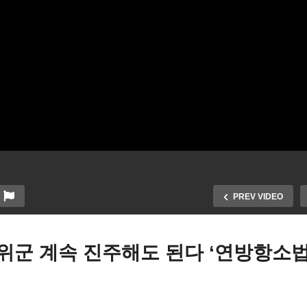
PREV VIDEO
방위군 계속 진주해도 된다 ‘연방항소
트럼프 LA 주 방위군 계속 
럼프 일터 단속 계속하되 일
주해도 된다 ‘연방항소법원