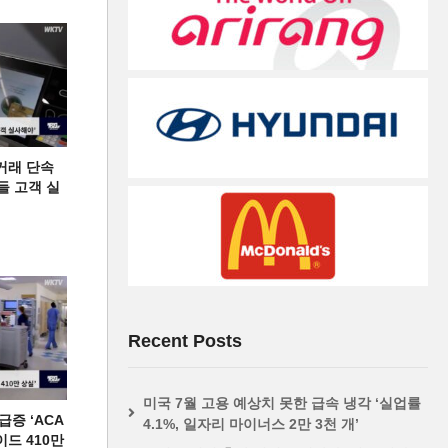
거래 단속
들 고객 실
Recent Posts
미국 7월 고용 예상치 못한 급속 냉각 ‘실업률
증 ‘ACA
4.1%, 일자리 마이너스 2만 3천 개’
이드 410만