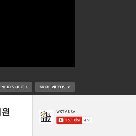
NEXT VIDEO
MORE VIDEOS
법원
진
이란 미군에 보
 판
트럼프 지역 경찰의 교통 단속
국 이란 정권