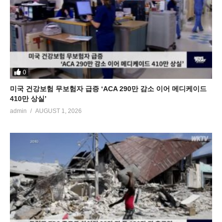
0
미국 건강보험 무보험자 급증 ‘ACA 290만 감소 이어 메디케이드
410만 상실’
admin
AUGUST 1, 2026