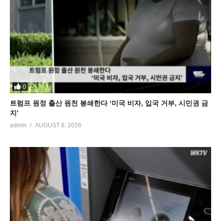
0
트럼프 원정 출산 원천 봉쇄한다 ‘미국 비자, 입국 거부, 시민권 금
지’
admin
AUGUST 8, 2026