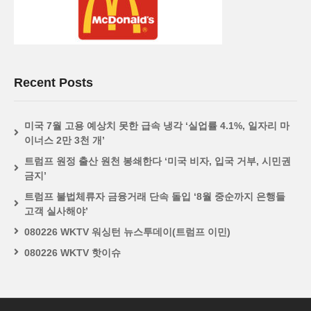
Recent Posts
미국 7월 고용 예상치 못한 급속 냉각 ‘실업률 4.1%, 일자리 마
이너스 2만 3천 개’
트럼프 원정 출산 원천 봉쇄한다 ‘미국 비자, 입국 거부, 시민권
금지’
트럼프 불법체류자 금융거래 단속 돌입 ‘8월 중순까지 은행들
고객 실사해야’
080226 WKTV 워싱턴 뉴스투데이(트럼프 이민)
080226 WKTV 핫이슈