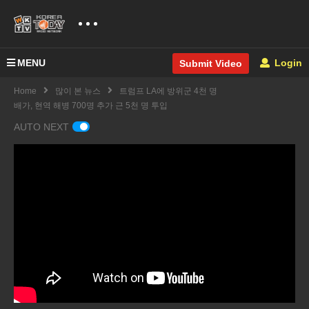
MENU
Login
Submit Video
Home
많이 본 뉴스
트럼프 LA에 방위군 4천 명
배가, 현역 해병 700명 추가 근 5천 명 투입
AUTO NEXT