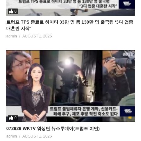
0
트럼프 TPS 종료로 하이티 33만 명 등 130만 명 출국령 ‘3디 업종
대혼란 시작’
admin
AUGUST 1, 2026
0
072626 WKTV 워싱턴 뉴스투데이(트럼프 이민)
admin
AUGUST 1, 2026