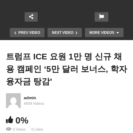
PREV VIDEO
NEXT VIDEO
MORE VIDEOS
트럼프 ICE 요원 1만 명 신규 채
용 캠페인 ‘5만 달러 보너스, 학자
융자금 탕감’
admin
미국 고용시장 이미 석 달 연속 급속 냉각 ‘관세 여파,
4609 Videos
이민 단속,연방 해고 3연타’
0%
0 Views
0 Likes