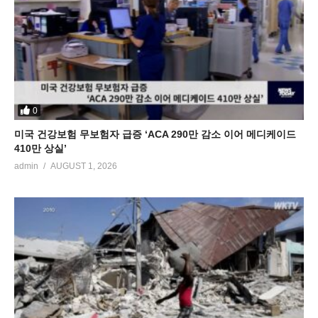
0
미국 건강보험 무보험자 급증 ‘ACA 290만 감소 이어 메디케이드
410만 상실’
admin
AUGUST 1, 2026