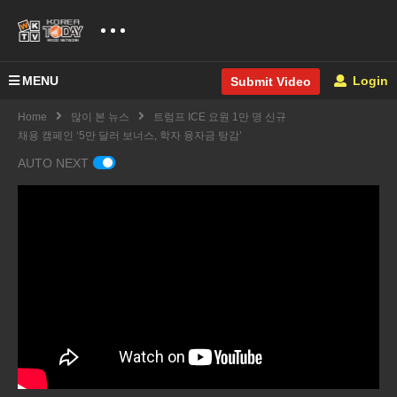
MENU
Login
Submit Video
Home
많이 본 뉴스
트럼프 ICE 요원 1만 명 신규
채용 캠페인 ‘5만 달러 보너스, 학자 융자금 탕감’
AUTO NEXT