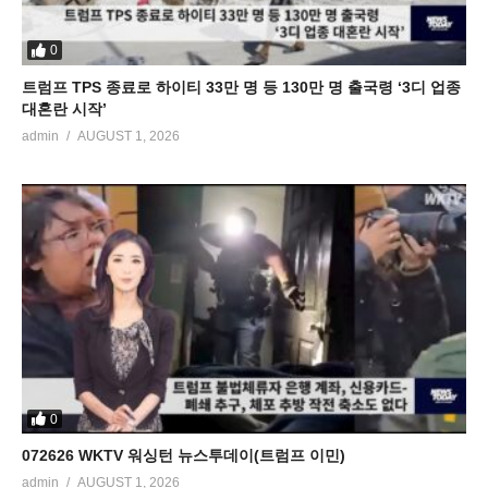
0
트럼프 TPS 종료로 하이티 33만 명 등 130만 명 출국령 ‘3디 업종
대혼란 시작’
admin
AUGUST 1, 2026
0
072626 WKTV 워싱턴 뉴스투데이(트럼프 이민)
admin
AUGUST 1, 2026