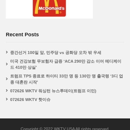
Recent Posts
중간선거 100일 앞, 민주당 vs 공화당 오차 밖 우세
미국 건강보험 무보험자 급증 ‘ACA 290만 감소 이어 메디케이
드 410만 상실’
트럼프 TPS 종료로 하이티 33만 명 등 130만 명 출국령 ‘3디 업
종 대혼란 시작’
072626 WKTV 워싱턴 뉴스투데이(트럼프 이민)
072626 WKTV 핫이슈
Copyright © 2022 WKTV USA All rights reserved.