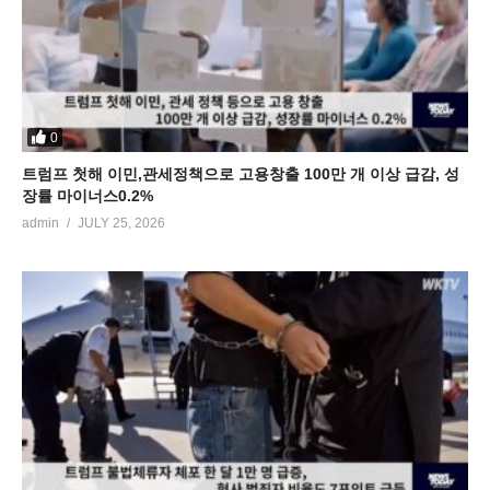
0
트럼프 첫해 이민,관세정책으로 고용창출 100만 개 이상 급감, 성
장률 마이너스0.2%
admin
JULY 25, 2026