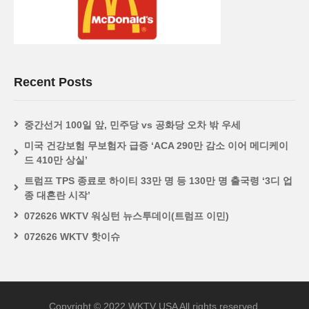
Recent Posts
중간선거 100일 앞, 민주당 vs 공화당 오차 밖 우세
미국 건강보험 무보험자 급증 ‘ACA 290만 감소 이어 메디케이
드 410만 상실’
트럼프 TPS 종료로 하이티 33만 명 등 130만 명 출국령 ‘3디 업
종 대혼란 시작’
072626 WKTV 워싱턴 뉴스투데이(트럼프 이민)
072626 WKTV 핫이슈
Copyright © 2022 WKTV USA All rights reserved.