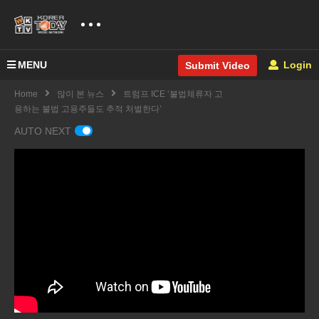
MENU
Login
Submit Video
Home
많이 본 뉴스
트럼프 ICE ‘불법체류자 고
용하는 불법 고용주들도 추적 처벌한다’
AUTO NEXT