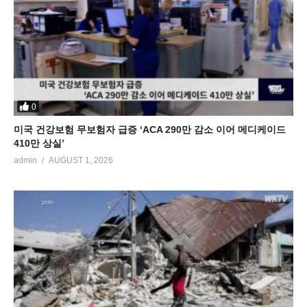
0
미국 건강보험 무보험자 급증 ‘ACA 290만 감소 이어 메디케이드
410만 상실’
admin
AUGUST 1, 2026