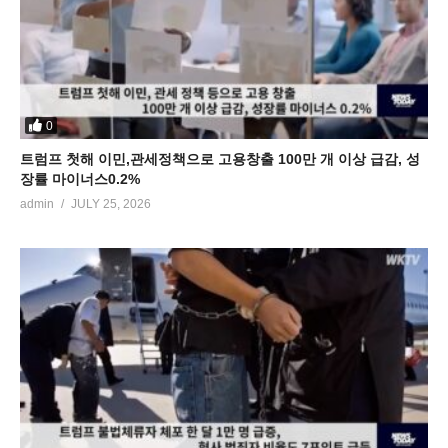
0
트럼프 첫해 이민,관세정책으로 고용창출 100만 개 이상 급감, 성
장률 마이너스0.2%
admin
JULY 25, 2026