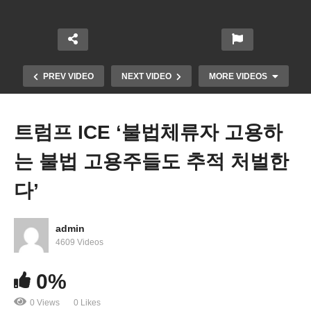
PREV VIDEO
NEXT VIDEO
MORE VIDEOS
트럼프 ICE ‘불법체류자 고용하
는 불법 고용주들도 추적 처벌한
다’
admin
트럼프 연준 청사 직접 방문, 제롬 파월 다시 압박 ‘금
4609 Videos
리인하 또는 해고’
0%
0 Views
0 Likes