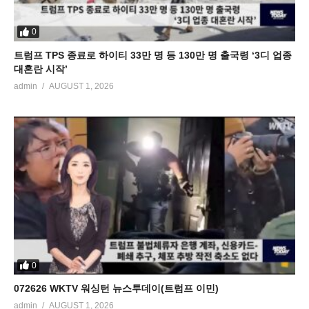
0
트럼프 TPS 종료로 하이티 33만 명 등 130만 명 출국령 ‘3디 업종
대혼란 시작’
admin
AUGUST 1, 2026
0
072626 WKTV 워싱턴 뉴스투데이(트럼프 이민)
admin
AUGUST 1, 2026