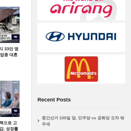
티 33만 명
디 업종 대혼
Recent Posts
중간선거 100일 앞, 민주당 vs 공화당 오차 밖
책으로 고
우세
급감, 성장률