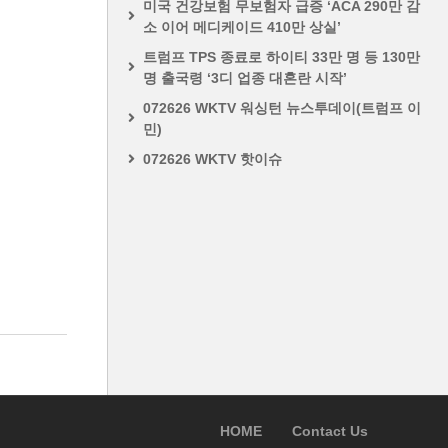
미국 건강보험 무보험자 급증 ‘ACA 290만 감
소 이어 메디케이드 410만 상실’
트럼프 TPS 종료로 하이티 33만 명 등 130만
명 출국령 ‘3디 업종 대혼란 시작’
072626 WKTV 워싱턴 뉴스투데이(트럼프 이
민)
072626 WKTV 핫이슈
HOME
Contact Us