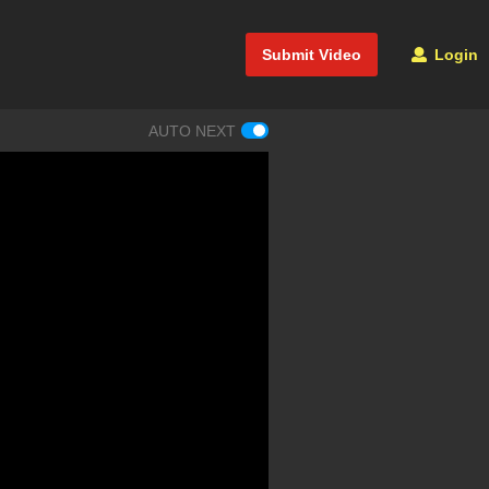
Submit Video
Login
AUTO NEXT