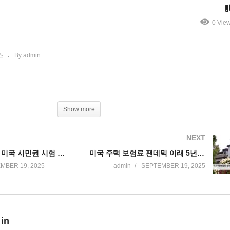
력 찬양도 추방한다
퍼
0 Vie
스
By admin
Show more
NEXT
10월 중순부터 미국 시민권 시험 까다로워진다 ‘이민국 공식 발표’
미국 주택 보험료 팬데믹 이래 5년 사이 70% 폭등 ‘내 집 마련 주저하는 또 다른 이유’
MBER 19, 2025
admin
SEPTEMBER 19, 2025
 in