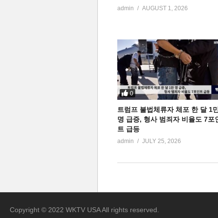
admin
AUGUST 1, 2026
0
트럼프 불법체류자 체포 한 달 1
명 급증, 형사 범죄자 비율도 7포
트 급등
admin
JULY 25, 2026
Copyright © 2022 WKTV USA All rights reserved.