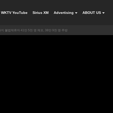
WKTV YouTube
Sirius XM
Advertising
ABOUT US
지 불법체류자 41만 5천 명 체포, 38만 9천 명 추방