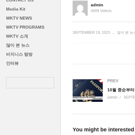
CONTACT US
 첫 감소’
상’
폭
admin
Media Kit
4609 Videos
WKTV NEWS
WKTV PROGRAMS
SEPTEMBER 19, 2025
많이 본 뉴
WKTV 소개
많이 본 뉴스
비지니스 탐방
인터뷰
PREV
admin
SEPTE
You might be interested