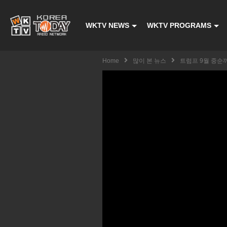
WKTV NEWS
WKTV PROGRAMS
Home
많이 본 뉴스
트럼프 9월 중순까