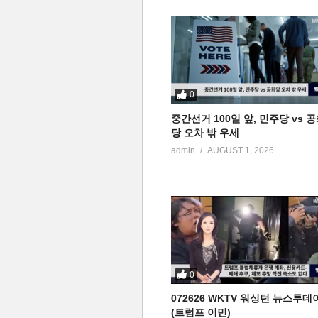
0
중간선거 100일 앞, 민주당 vs 
당 오차 밖 우세
admin
AUGUST 1, 2026
0
072626 WKTV 워싱턴 뉴스투데
(트럼프 이민)