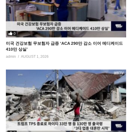
0
미국 건강보험 무보험자 급증 ‘ACA 290만 감소 이어 메디케이드
410만 상실’
admin
AUGUST 1, 2026