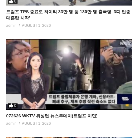
0
트럼프 TPS 종료로 하이티 33만 명 등 130만 명 출국령 ‘3디 업종
대혼란 시작’
admin
AUGUST 1, 2026
0
072626 WKTV 워싱턴 뉴스투데이(트럼프 이민)
admin
AUGUST 1, 2026