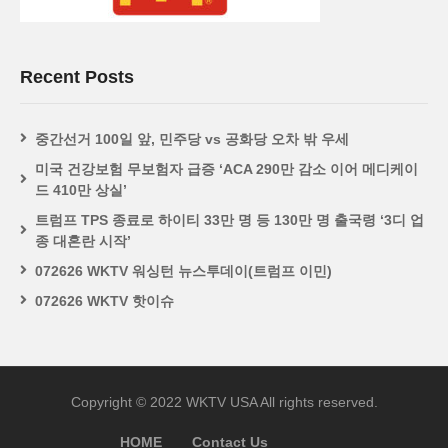
Recent Posts
중간선거 100일 앞, 민주당 vs 공화당 오차 밖 우세
미국 건강보험 무보험자 급증 ‘ACA 290만 감소 이어 메디케이
드 410만 상실’
트럼프 TPS 종료로 하이티 33만 명 등 130만 명 출국령 ‘3디 업
종 대혼란 시작’
072626 WKTV 워싱턴 뉴스투데이(트럼프 이민)
072626 WKTV 핫이슈
Copyright © 2022 WKTV USA All rights reserved.
HOME
Contact Us