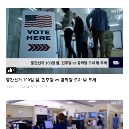
0
중간선거 100일 앞, 민주당 vs 공화당 오차 밖 우세
admin
AUGUST 1, 2026