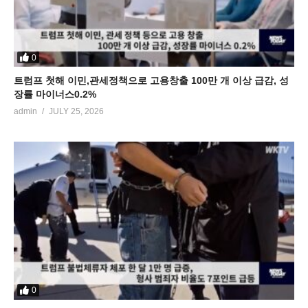
0
트럼프 첫해 이민,관세정책으로 고용창출 100만 개 이상 급감, 성
장률 마이너스0.2%
admin
JULY 25, 2026
0