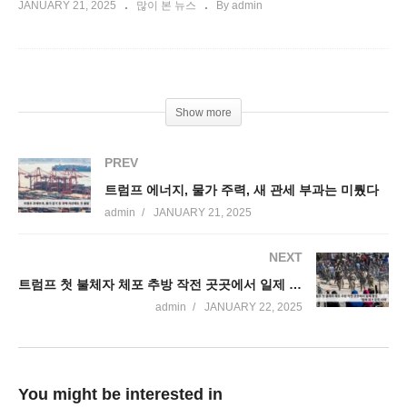
JANUARY 21, 2025
많이 본 뉴스
By admin
Show more
PREV
트럼프 에너지, 물가 주력, 새 관세 부과는 미뤘다
admin
JANUARY 21, 2025
NEXT
트럼프 첫 불체자 체포 추방 작전 곳곳에서 일제 돌입 ‘벌써 대거 잠적 사태’
admin
JANUARY 22, 2025
You might be interested in