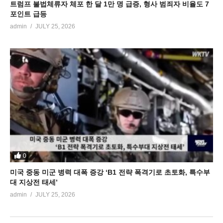
트럼프 불법체류자 체포 한 달 1만 명 급증, 형사 범죄자 비율도 7
포인트 급등
admin
JULY 25, 2026
0
미국 중동 미군 병력 대폭 증강 ‘B1 전략 폭격기로 초토화, 특수부
대 지상전 태세’
admin
JULY 25, 2026