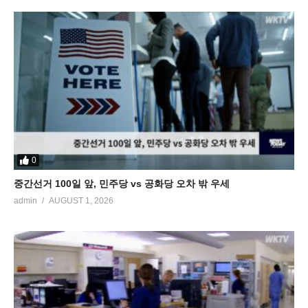
0
중간선거 100일 앞, 민주당 vs 공화당 오차 밖 우세
admin
AUGUST 1, 2026