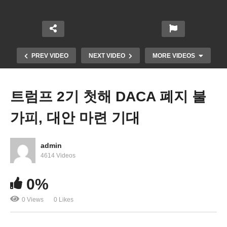
PREV VIDEO
NEXT VIDEO
MORE VIDEOS
트럼프 2기 첫해 DACA 폐지 불
가피, 대안 마련 기대
admin
4614 Videos
트럼프 2기 추방 작전 ‘국경 봉쇄, 체포 후 석방금지,
0%
신속추방, 구치시설 2배’
0 Views
0 Likes