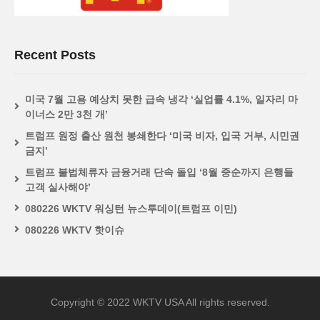
Recent Posts
미국 7월 고용 예상치 못한 급속 냉각 ‘실업률 4.1%, 일자리 마
이너스 2만 3천 개’
트럼프 원정 출산 원천 봉쇄한다 ‘미국 비자, 입국 거부, 시민권
금지’
트럼프 불법체류자 금융거래 단속 돌입 ‘8월 중순까지 은행들
고객 실사해야’
080226 WKTV 워싱턴 뉴스투데이(트럼프 이민)
080226 WKTV 핫이슈
Copyright © 2022 WKTV USA All rights reserved.