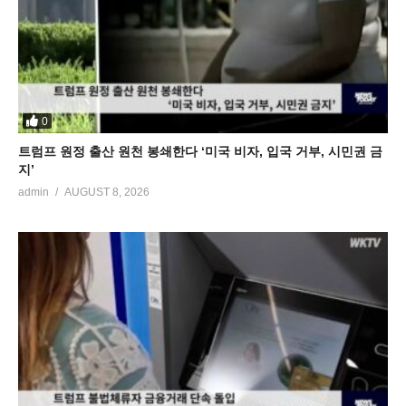
0
트럼프 원정 출산 원천 봉쇄한다 ‘미국 비자, 입국 거부, 시민권 금
지’
admin
AUGUST 8, 2026