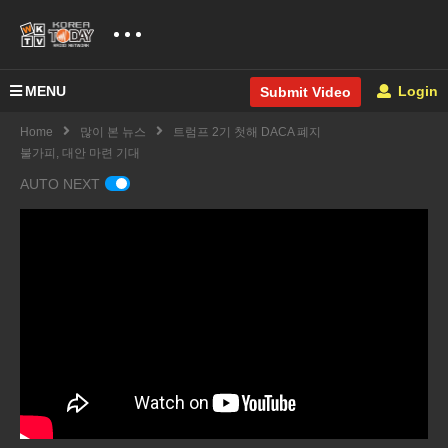
MENU
Login
Submit Video
Home
많이 본 뉴스
트럼프 2기 첫해 DACA 폐지
불가피, 대안 마련 기대
AUTO NEXT