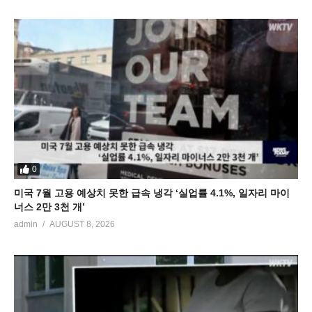
0
미국 7월 고용 예상치 못한 급속 냉각 ‘실업률 4.1%, 일자리 마이
너스 2만 3천 개’
admin
AUGUST 8, 2026