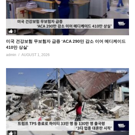
0
미국 건강보험 무보험자 급증 ‘ACA 290만 감소 이어 메디케이드
410만 상실’
admin
AUGUST 1, 2026
0