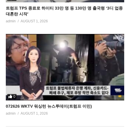
트럼프 TPS 종료로 하이티 33만 명 등 130만 명 출국령 ‘3디 업종
대혼란 시작’
admin
AUGUST 1, 2026
0
072626 WKTV 워싱턴 뉴스투데이(트럼프 이민)
admin
AUGUST 1, 2026