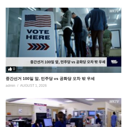
0
중간선거 100일 앞, 민주당 vs 공화당 오차 밖 우세
admin
AUGUST 1, 2026