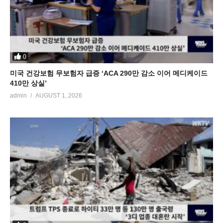
0
미국 건강보험 무보험자 급증 ‘ACA 290만 감소 이어 메디케이드
410만 상실’
admin
AUGUST 1, 2026