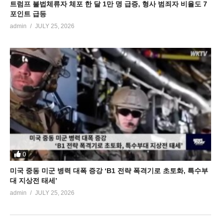
트럼프 불법체류자 체포 한 달 1만 명 급증, 형사 범죄자 비율도 7
포인트 급등
admin
JULY 25, 2026
0
미국 중동 미군 병력 대폭 증강 ‘B1 전략 폭격기로 초토화, 특수부
대 지상전 태세’
admin
JULY 25, 2026