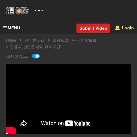
MENU
Login
Submit Video
Home
많이 본 뉴스
트럼프 2기 높은 기대 ‘불법
이민 통제, 실업률 하락, 테러 차단’
AUTO NEXT