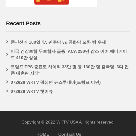
Recent Posts
중간선거 100일 앞, 민주당 vs 공화당 오차 밖 우세
미국 건강보험 무보험자 급증 ‘ACA 290만 감소 이어 메디케이
드 410만 상실’
트럼프 TPS 종료로 하이티 33만 명 등 130만 명 출국령 ‘3디 업
종 대혼란 시작’
072626 WKTV 워싱턴 뉴스투데이(트럼프 이민)
072626 WKTV 핫이슈
Copyright © 2022 WKTV USA All rights reserved.
HOME
Contact Us