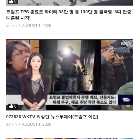
0
트럼프 TPS 종료로 하이티 33만 명 등 130만 명 출국령 ‘3디 업종
대혼란 시작’
admin
AUGUST 1, 2026
0
072626 WKTV 워싱턴 뉴스투데이(트럼프 이민)
admin
AUGUST 1, 2026