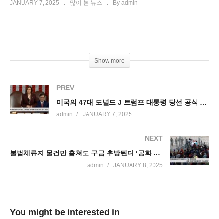
JANUARY 7, 2025
많이 본 뉴스
By admin
Show more
PREV
미국의 47대 도널드 J 트럼프 대통령 당선 공식 인증 선포
admin
JANUARY 7, 2025
NEXT
불법체류자 물건만 훔쳐도 구금 추방된다 ‘공화 의회 첫 표결 이민 단속강화’
admin
JANUARY 8, 2025
You might be interested in