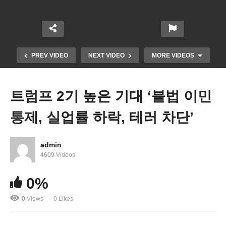
PREV VIDEO
NEXT VIDEO
MORE VIDEOS
트럼프 2기 높은 기대 ‘불법 이민
통제, 실업률 하락, 테러 차단’
admin
4609 Videos
LA 3곳서 발화된 산불, 강풍에 급속 확산 남가주 전
0%
역 거대한 불길
0 Views
0 Likes