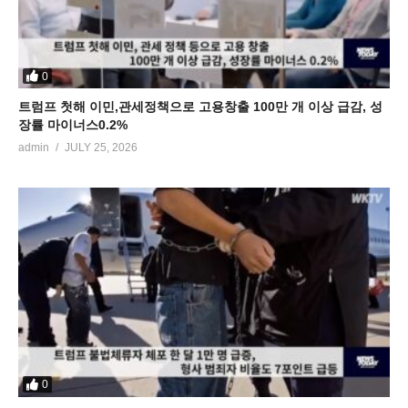
0
트럼프 첫해 이민,관세정책으로 고용창출 100만 개 이상 급감, 성
장률 마이너스0.2%
admin
JULY 25, 2026
0