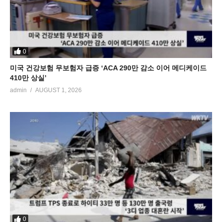
0
미국 건강보험 무보험자 급증 ‘ACA 290만 감소 이어 메디케이드
410만 상실’
admin
AUGUST 1, 2026
0