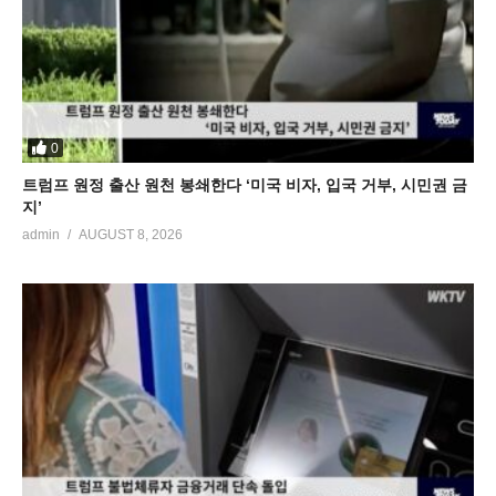
0
트럼프 원정 출산 원천 봉쇄한다 ‘미국 비자, 입국 거부, 시민권 금
지’
admin
AUGUST 8, 2026