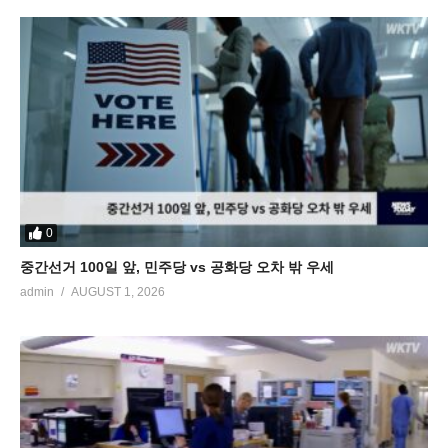
0
중간선거 100일 앞, 민주당 vs 공화당 오차 밖 우세
admin
AUGUST 1, 2026