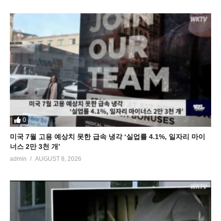
0
미국 7월 고용 예상치 못한 급속 냉각 ‘실업률 4.1%, 일자리 마이
너스 2만 3천 개’
admin
AUGUST 8, 2026