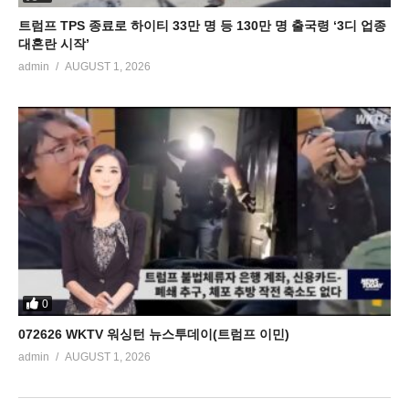
트럼프 TPS 종료로 하이티 33만 명 등 130만 명 출국령 ‘3디 업종
대혼란 시작’
admin
AUGUST 1, 2026
0
072626 WKTV 워싱턴 뉴스투데이(트럼프 이민)
admin
AUGUST 1, 2026