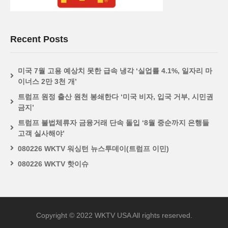
Recent Posts
미국 7월 고용 예상치 못한 급속 냉각 ‘실업률 4.1%, 일자리 마
이너스 2만 3천 개’
트럼프 원정 출산 원천 봉쇄한다 ‘미국 비자, 입국 거부, 시민권
금지’
트럼프 불법체류자 금융거래 단속 돌입 ‘8월 중순까지 은행들
고객 실사해야’
080226 WKTV 워싱턴 뉴스투데이(트럼프 이민)
080226 WKTV 핫이슈
Copyright © 2022 WKTV USA All rights reserved.