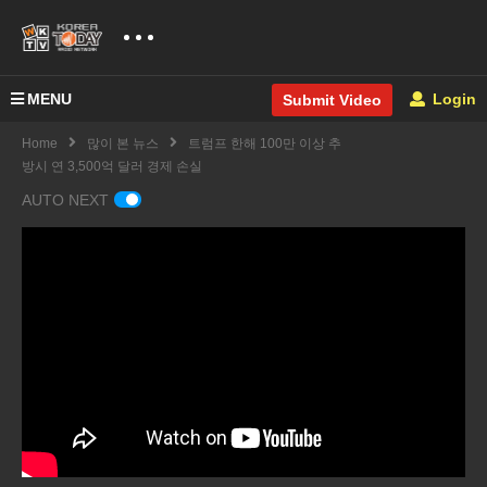
MENU
Login
Submit Video
Home
많이 본 뉴스
트럼프 한해 100만 이상 추
방시 연 3,500억 달러 경제 손실
AUTO NEXT