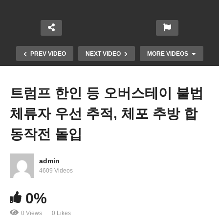
PREV VIDEO
NEXT VIDEO
MORE VIDEOS
트럼프 한인 등 오버스테이 불법
체류자 우선 추적, 체포 추방 합
동작전 돌입
admin
트럼프-머스크 결별과 파국…인신공격, 상호 위협까
4609 Videos
지…
0%
0 Views
0 Likes