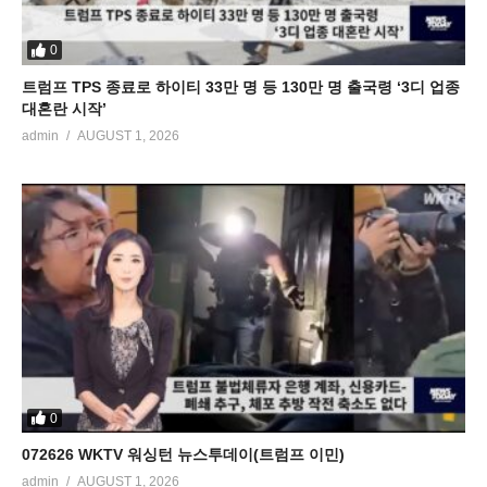
0
트럼프 TPS 종료로 하이티 33만 명 등 130만 명 출국령 ‘3디 업종
대혼란 시작’
admin
AUGUST 1, 2026
0
072626 WKTV 워싱턴 뉴스투데이(트럼프 이민)
admin
AUGUST 1, 2026