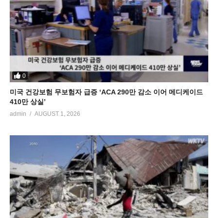
0
미국 건강보험 무보험자 급증 ‘ACA 290만 감소 이어 메디케이드
410만 상실’
admin
AUGUST 1, 2026