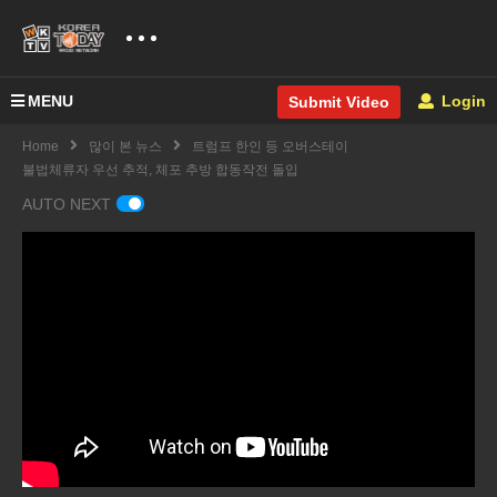
MENU
Login
Submit Video
Home
많이 본 뉴스
트럼프 한인 등 오버스테이
불법체류자 우선 추적, 체포 추방 합동작전 돌입
AUTO NEXT