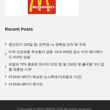
Recent Posts
중간선거 100일 앞, 민주당 vs 공화당 오차 밖 우세
미국 건강보험 무보험자 급증 ‘ACA 290만 감소 이어 메디케이
드 410만 상실’
트럼프 TPS 종료로 하이티 33만 명 등 130만 명 출국령 ‘3디 업
종 대혼란 시작’
072626 WKTV 워싱턴 뉴스투데이(트럼프 이민)
072626 WKTV 핫이슈
Copyright © 2022 WKTV USA All rights reserved.