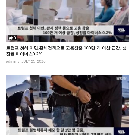
0
트럼프 첫해 이민,관세정책으로 고용창출 100만 개 이상 급감, 성
장률 마이너스0.2%
admin
JULY 25, 2026