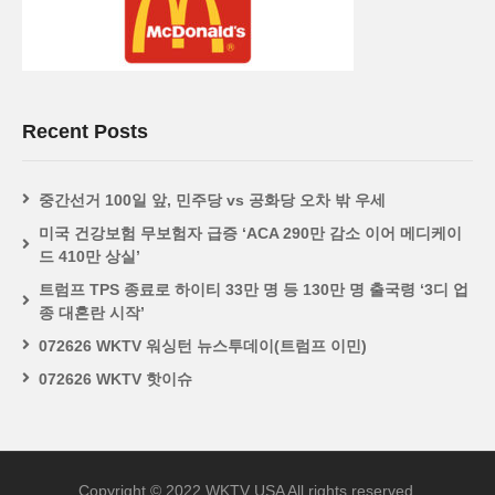
Recent Posts
중간선거 100일 앞, 민주당 vs 공화당 오차 밖 우세
미국 건강보험 무보험자 급증 ‘ACA 290만 감소 이어 메디케이
드 410만 상실’
트럼프 TPS 종료로 하이티 33만 명 등 130만 명 출국령 ‘3디 업
종 대혼란 시작’
072626 WKTV 워싱턴 뉴스투데이(트럼프 이민)
072626 WKTV 핫이슈
Copyright © 2022 WKTV USA All rights reserved.