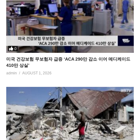
0
미국 건강보험 무보험자 급증 ‘ACA 290만 감소 이어 메디케이드
410만 상실’
admin
AUGUST 1, 2026