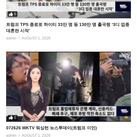
0
트럼프 TPS 종료로 하이티 33만 명 등 130만 명 출국령 ‘3디 업종
대혼란 시작’
admin
AUGUST 1, 2026
0
072626 WKTV 워싱턴 뉴스투데이(트럼프 이민)
admin
AUGUST 1, 2026