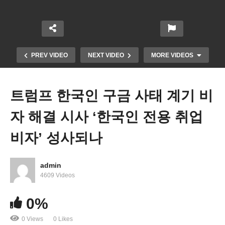
PREV VIDEO
NEXT VIDEO
MORE VIDEOS
트럼프 한국인 구금 사태 계기 비
자 해결 시사 ‘한국인 전용 취업
비자’ 성사되나
admin
북버지니아 표심 민주당 선택, 미 하원 권력 균형 변
4609 Videos
화
0%
0 Views
0 Likes