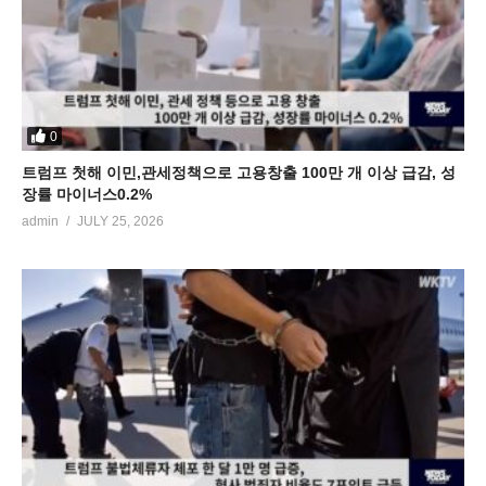
0
트럼프 첫해 이민,관세정책으로 고용창출 100만 개 이상 급감, 성
장률 마이너스0.2%
admin
JULY 25, 2026