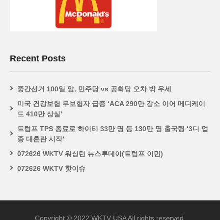
Recent Posts
중간선거 100일 앞, 민주당 vs 공화당 오차 밖 우세
미국 건강보험 무보험자 급증 ‘ACA 290만 감소 이어 메디케이
드 410만 상실’
트럼프 TPS 종료로 하이티 33만 명 등 130만 명 출국령 ‘3디 업
종 대혼란 시작’
072626 WKTV 워싱턴 뉴스투데이(트럼프 이민)
072626 WKTV 핫이슈
Copyright © 2022 WKTV USA All rights reserved.