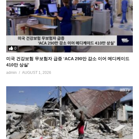
0
미국 건강보험 무보험자 급증 ‘ACA 290만 감소 이어 메디케이드
410만 상실’
admin
AUGUST 1, 2026