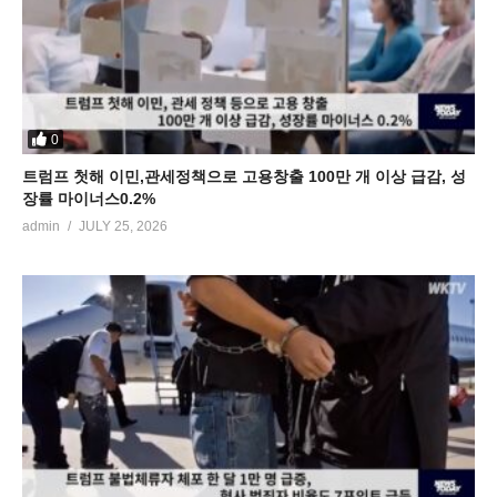
0
트럼프 첫해 이민,관세정책으로 고용창출 100만 개 이상 급감, 성
장률 마이너스0.2%
admin
JULY 25, 2026