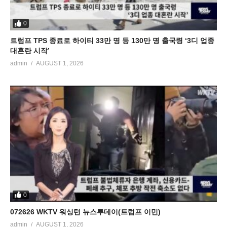
0
트럼프 TPS 종료로 하이티 33만 명 등 130만 명 출국령 ‘3디 업종
대혼란 시작’
admin
AUGUST 1, 2026
0
072626 WKTV 워싱턴 뉴스투데이(트럼프 이민)
admin
AUGUST 1, 2026