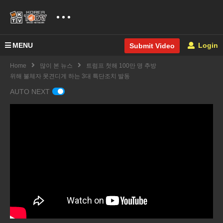
MENU
Login
Submit Video
Home
많이 본 뉴스
트럼프 첫해 100만 명 추방
위해 불체자 못견디게 하는 3대 특단조치 발동
AUTO NEXT