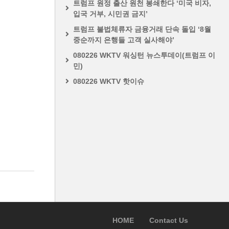
트럼프 원정 출산 원천 봉쇄한다 ‘미국 비자,
입국 거부, 시민권 금지’
트럼프 불법체류자 금융거래 단속 돌입 ‘8월
중순까지 은행들 고객 실사해야’
080226 WKTV 워싱턴 뉴스투데이(트럼프 이
민)
080226 WKTV 핫이슈
HOME
Contact Us