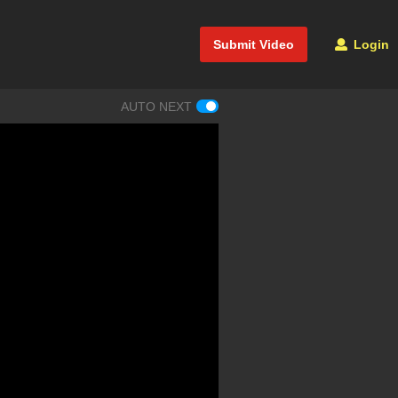
Submit Video
Login
AUTO NEXT