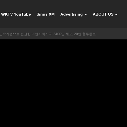
WKTV YouTube
Sirius XM
Advertising
ABOUT US
속기관으로 변신한 이민서비스국 '2400명 체포, 20만 출두통보'