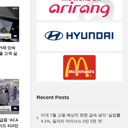
거래 단속
들 고객 실
Recent Posts
미국 7월 고용 예상치 못한 급속 냉각 ‘실업률
증 ‘ACA
4.1%, 일자리 마이너스 2만 3천 개’
이드 410만