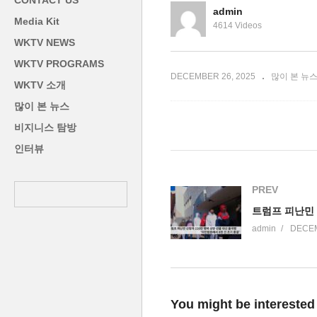
CONTACT US
늘어났다
년 새해 미국경제
서
admin
Media Kit
4614 Videos
WKTV NEWS
WKTV PROGRAMS
DECEMBER 26, 2025
많이 본 뉴
WKTV 소개
많이 본 뉴스
비지니스 탐방
인터뷰
PREV
admin
DECEM
You might be interested