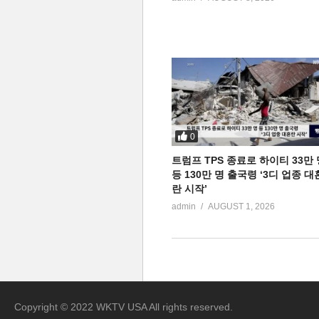
0
트럼프 TPS 종료로 하이티 33만 
등 130만 명 출국령 ‘3디 업종 대
란 시작’
admin
AUGUST 1, 2026
Copyright © 2022 WKTV USA All rights reserved.