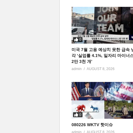
0
미국 7월 고용 예상치 못한 급속 
각 ‘실업률 4.1%, 일자리 마이너
2만 3천 개’
admin
AUGUST 8, 2026
0
080226 WKTV 핫이슈
admin
AUGUST 8, 2026