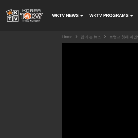
WKTV NEWS
WKTV PROGRAMS
Home
많이 본 뉴스
트럼프 첫해 이민단