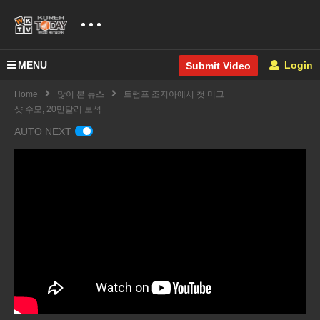
MENU
Login
Submit Video
Home
많이 본 뉴스
트럼프 조지아에서 첫 머그
샷 수모, 20만달러 보석
AUTO NEXT