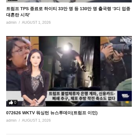
트럼프 TPS 종료로 하이티 33만 명 등 130만 명 출국령 ‘3디 업종
대혼란 시작’
admin
AUGUST 1, 2026
0
072626 WKTV 워싱턴 뉴스투데이(트럼프 이민)
admin
AUGUST 1, 2026