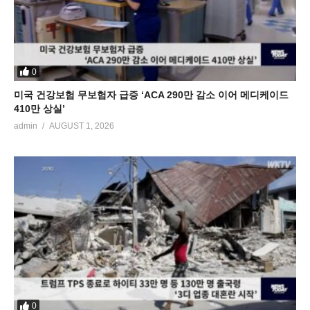
0
미국 건강보험 무보험자 급증 ‘ACA 290만 감소 이어 메디케이드
410만 상실’
admin
AUGUST 1, 2026
0