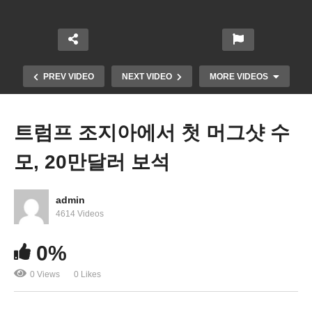
PREV VIDEO
NEXT VIDEO
MORE VIDEOS
트럼프 조지아에서 첫 머그샷 수
모, 20만달러 보석
admin
4614 Videos
미국민 3가지 백신 맞으세요 ‘RSV 백신, 독감백신
0%
후, 새 코로나 백신 9월 중순’
0 Views
0 Likes