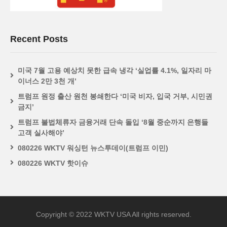
Recent Posts
미국 7월 고용 예상치 못한 급속 냉각 ‘실업률 4.1%, 일자리 마
이너스 2만 3천 개’
트럼프 원정 출산 원천 봉쇄한다 ‘미국 비자, 입국 거부, 시민권
금지’
트럼프 불법체류자 금융거래 단속 돌입 ‘8월 중순까지 은행들
고객 실사해야’
080226 WKTV 워싱턴 뉴스투데이(트럼프 이민)
080226 WKTV 핫이슈
Copyright © 2022 WKTV USA All rights reserved.