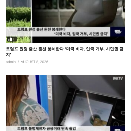
0
트럼프 원정 출산 원천 봉쇄한다 ‘미국 비자, 입국 거부, 시민권 금
지’
admin
AUGUST 8, 2026