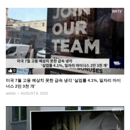
0
미국 7월 고용 예상치 못한 급속 냉각 ‘실업률 4.1%, 일자리 마이
너스 2만 3천 개’
admin
AUGUST 8, 2026