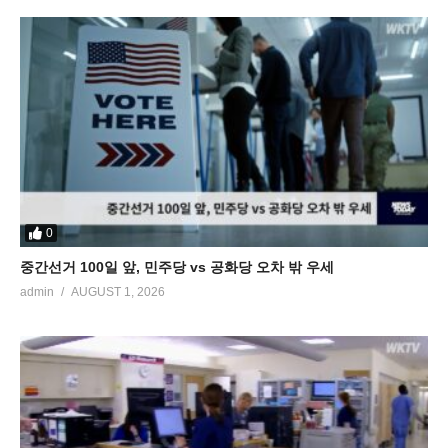
0
중간선거 100일 앞, 민주당 vs 공화당 오차 밖 우세
admin
AUGUST 1, 2026