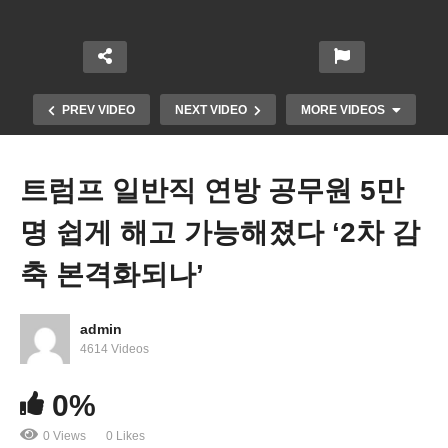
PREV VIDEO
NEXT VIDEO
MORE VIDEOS
트럼프 일반직 연방 공무원 5만
명 쉽게 해고 가능해졌다 ‘2차 감
축 본격화되나’
admin
트럼프 첫해 미국서 내보낸 불법체류자 숫자에 큰 격
4614 Videos
차 ‘공식 발표 300만 vs 내부 자료 60만’
0%
0 Views
0 Likes