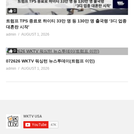
0
트럼프 TPS 종료로 하이티 33만 명 등 130만 명 출국령 ‘3디 업종
대혼란 시작’
admin
AUGUST 1, 2026
0
072626 WKTV 워싱턴 뉴스투데이(트럼프 이민)
admin
AUGUST 1, 2026