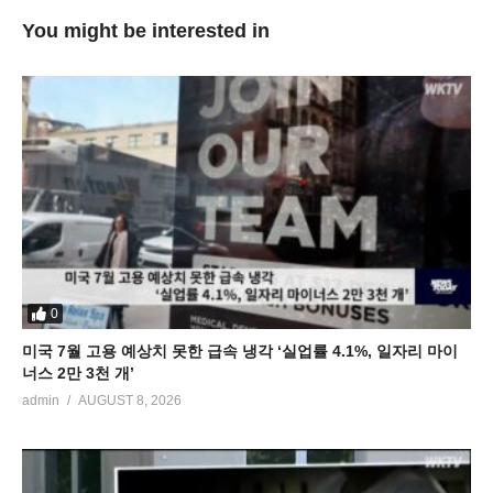
You might be interested in
0
미국 7월 고용 예상치 못한 급속 냉각 ‘실업률 4.1%, 일자리 마이
너스 2만 3천 개’
admin
AUGUST 8, 2026