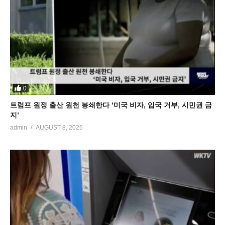
0
트럼프 원정 출산 원천 봉쇄한다 ‘미국 비자, 입국 거부, 시민권 금
지’
admin
AUGUST 8, 2026