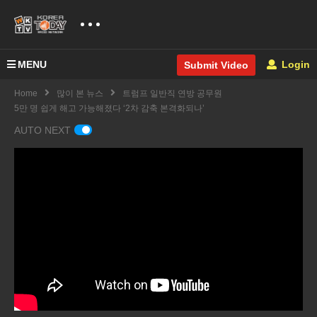
MENU
Login
Submit Video
Home
많이 본 뉴스
트럼프 일반직 연방 공무원
5만 명 쉽게 해고 가능해졌다 ‘2차 감축 본격화되나’
AUTO NEXT