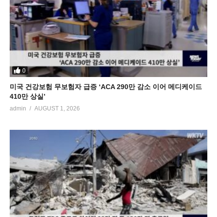
0
미국 건강보험 무보험자 급증 ‘ACA 290만 감소 이어 메디케이드
410만 상실’
admin
AUGUST 1, 2026