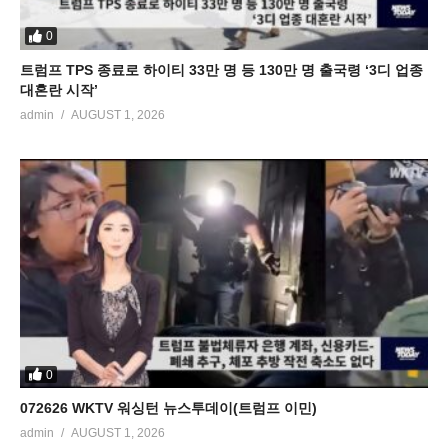
0
트럼프 TPS 종료로 하이티 33만 명 등 130만 명 출국령 ‘3디 업종
대혼란 시작’
admin
AUGUST 1, 2026
0
072626 WKTV 워싱턴 뉴스투데이(트럼프 이민)
admin
AUGUST 1, 2026