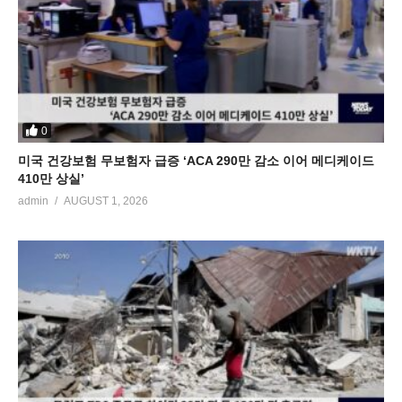
0
미국 건강보험 무보험자 급증 ‘ACA 290만 감소 이어 메디케이드
410만 상실’
admin
AUGUST 1, 2026