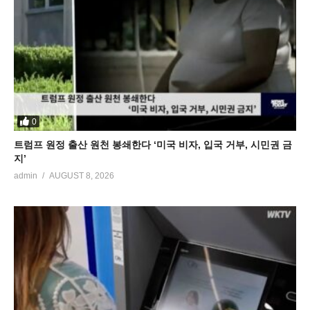
0
트럼프 원정 출산 원천 봉쇄한다 ‘미국 비자, 입국 거부, 시민권 금
지’
admin
AUGUST 8, 2026