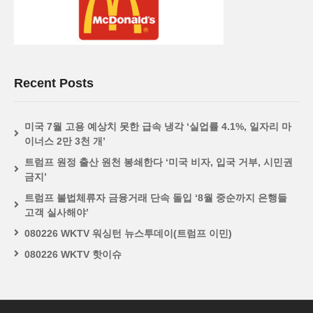
Recent Posts
미국 7월 고용 예상치 못한 급속 냉각 ‘실업률 4.1%, 일자리 마
이너스 2만 3천 개’
트럼프 원정 출산 원천 봉쇄한다 ‘미국 비자, 입국 거부, 시민권
금지’
트럼프 불법체류자 금융거래 단속 돌입 ‘8월 중순까지 은행들
고객 실사해야’
080226 WKTV 워싱턴 뉴스투데이(트럼프 이민)
080226 WKTV 핫이슈