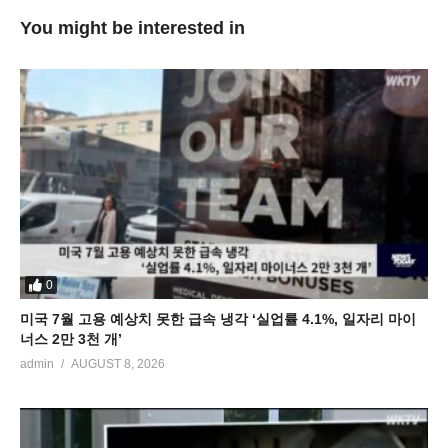
You might be interested in
0
미국 7월 고용 예상치 못한 급속 냉각 ‘실업률 4.1%, 일자리 마이
너스 2만 3천 개’
admin
AUGUST 8, 2026