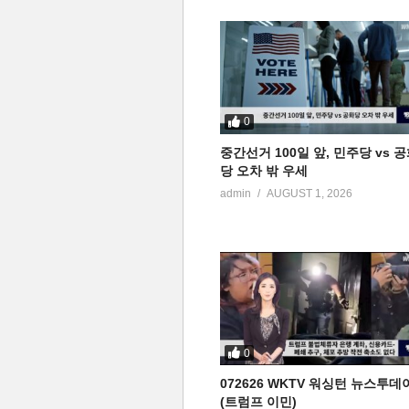
0
중간선거 100일 앞, 민주당 vs 
당 오차 밖 우세
admin
AUGUST 1, 2026
0
072626 WKTV 워싱턴 뉴스투데
(트럼프 이민)