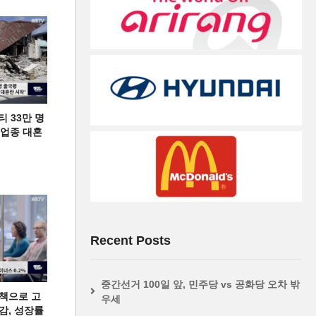
티 33만 명
디 업종 대혼
Recent Posts
중간선거 100일 앞, 민주당 vs 공화당 오차 밖
책으로 고
우세
급감, 성장률