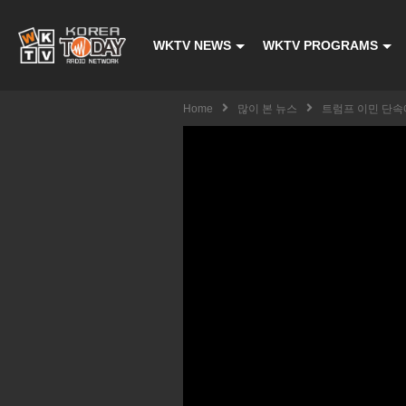
WKTV NEWS
WKTV PROGRAMS
Home
많이 본 뉴스
트럼프 이민 단속