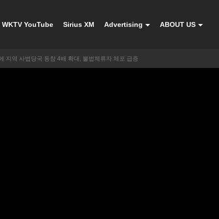
WKTV YouTube
Sirius XM
Advertising
ABOUT US
에 지역 사법당국 동참 4배 확대, 불법체류자 체포 급증