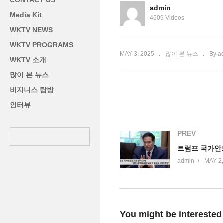
CONTACT US
24만 명으로 대폭 늘어’
루
admin
Media Kit
4609 Videos
WKTV NEWS
WKTV PROGRAMS
MAY 3, 2025
많이 본 뉴스
By a
WKTV 소개
많이 본 뉴스
비지니스 탐방
인터뷰
PREV
admin
MAY 2,
You might be interested