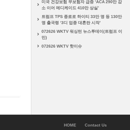
미국 건강보험 무보험자 급증 ‘ACA 290만 감
소 이어 메디케이드 410만 상실’
트럼프 TPS 종료로 하이티 33만 명 등 130만
명 출국령 ‘3디 업종 대혼란 시작’
072626 WKTV 워싱턴 뉴스투데이(트럼프 이
민)
072626 WKTV 핫이슈
HOME
Contact Us