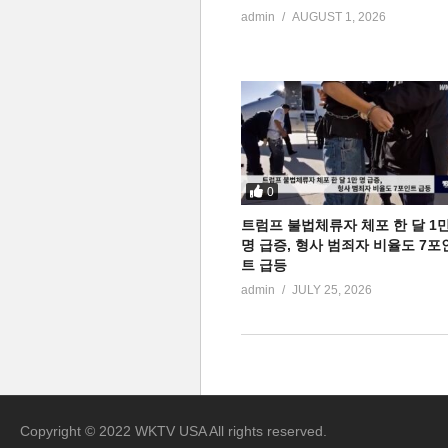
admin
AUGUST 1, 2026
0
트럼프 불법체류자 체포 한 달 1
명 급증, 형사 범죄자 비율도 7포
트 급등
admin
JULY 25, 2026
Copyright © 2022 WKTV USA All rights reserved.