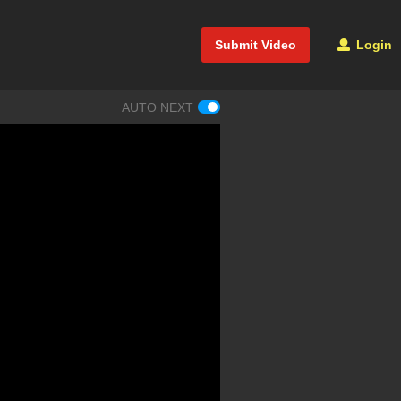
Submit Video
Login
AUTO NEXT