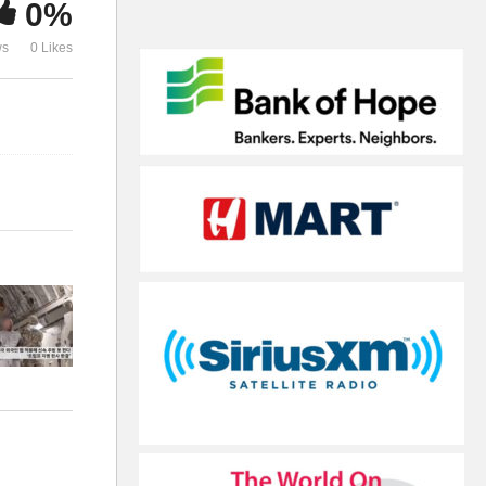
0%
다 ‘트럼프 지명 판사 판결’
가격 올랐다
ws
0 Likes