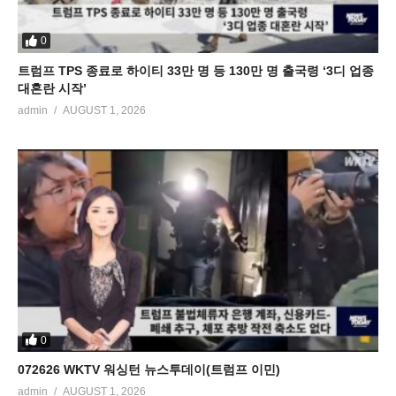
0
트럼프 TPS 종료로 하이티 33만 명 등 130만 명 출국령 ‘3디 업종
대혼란 시작’
admin
AUGUST 1, 2026
0
072626 WKTV 워싱턴 뉴스투데이(트럼프 이민)
admin
AUGUST 1, 2026