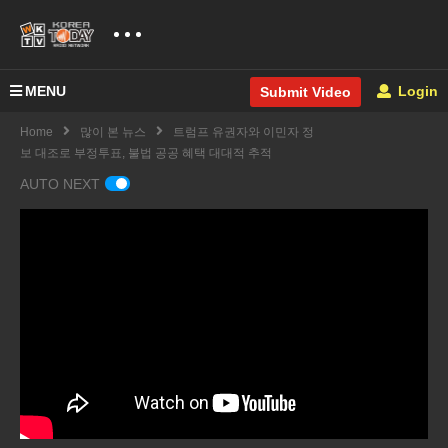
MENU
Login
Submit Video
Home
많이 본 뉴스
트럼프 유권자와 이민자 정
보 대조로 부정투표, 불법 공공 혜택 대대적 추적
AUTO NEXT