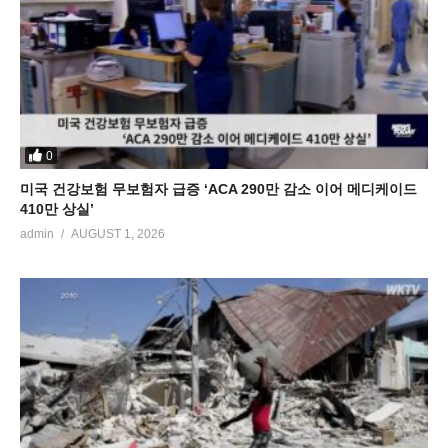
0
미국 건강보험 무보험자 급증 ‘ACA 290만 감소 이어 메디케이드
410만 상실’
admin
AUGUST 1, 2026