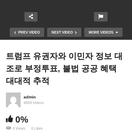
PREV VIDEO
NEXT VIDEO
MORE VIDEOS
트럼프 유권자와 이민자 정보 대
조로 부정투표, 불법 공공 혜택
대대적 추적
admin
트럼프 측근 찰리 커크 암살 용의자 체포 ‘22세 타일
4609 Videos
러 로빈슨’
0%
0 Views
0 Likes