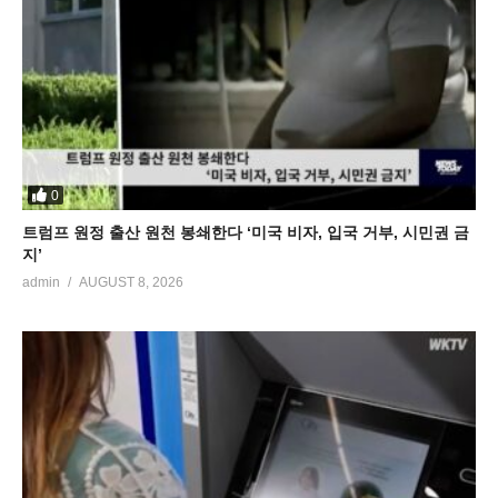
0
트럼프 원정 출산 원천 봉쇄한다 ‘미국 비자, 입국 거부, 시민권 금
지’
admin
AUGUST 8, 2026