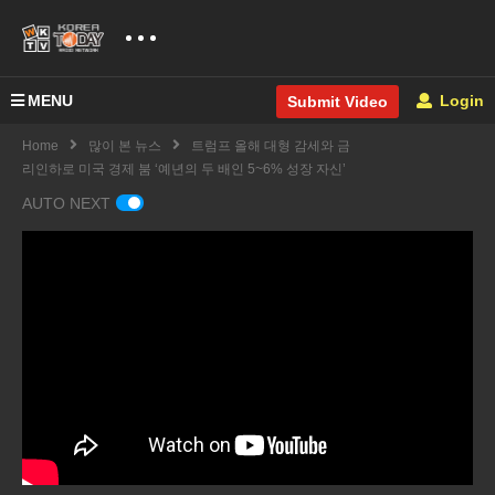
MENU
Login
Submit Video
Home
많이 본 뉴스
트럼프 올해 대형 감세와 금
리인하로 미국 경제 붐 ‘예년의 두 배인 5~6% 성장 자신’
AUTO NEXT