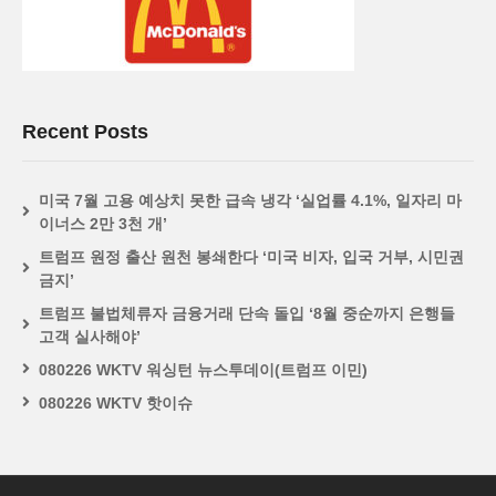
Recent Posts
미국 7월 고용 예상치 못한 급속 냉각 ‘실업률 4.1%, 일자리 마
이너스 2만 3천 개’
트럼프 원정 출산 원천 봉쇄한다 ‘미국 비자, 입국 거부, 시민권
금지’
트럼프 불법체류자 금융거래 단속 돌입 ‘8월 중순까지 은행들
고객 실사해야’
080226 WKTV 워싱턴 뉴스투데이(트럼프 이민)
080226 WKTV 핫이슈