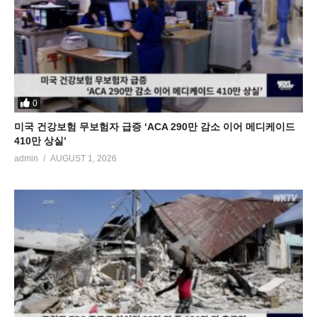
0
미국 건강보험 무보험자 급증 ‘ACA 290만 감소 이어 메디케이드
410만 상실’
admin
AUGUST 1, 2026