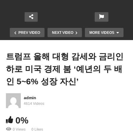
PREV VIDEO
NEXT VIDEO
MORE VIDEOS
트럼프 올해 대형 감세와 금리인
하로 미국 경제 붐 ‘예년의 두 배
인 5~6% 성장 자신’
admin
ICE OUT 미네소타 대규모 연대 파업 경제 보이콧
4614 Videos
‘일도 수업도 쇼핑도 없다’
0%
0 Views
0 Likes