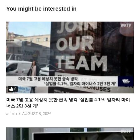
You might be interested in
0
미국 7월 고용 예상치 못한 급속 냉각 ‘실업률 4.1%, 일자리 마이
너스 2만 3천 개’
admin
AUGUST 8, 2026