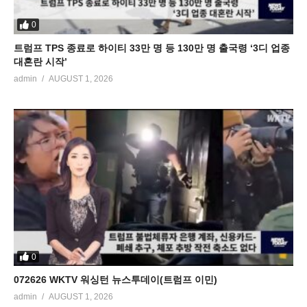
0
트럼프 TPS 종료로 하이티 33만 명 등 130만 명 출국령 ‘3디 업종
대혼란 시작’
admin
AUGUST 1, 2026
0
072626 WKTV 워싱턴 뉴스투데이(트럼프 이민)
admin
AUGUST 1, 2026