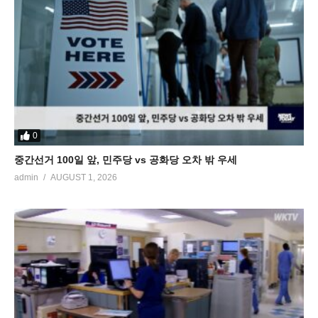
0
중간선거 100일 앞, 민주당 vs 공화당 오차 밖 우세
admin
AUGUST 1, 2026