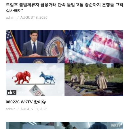
트럼프 불법체류자 금융거래 단속 돌입 ‘8월 중순까지 은행들 고객
실사해야’
admin
AUGUST 8, 2026
0
080226 WKTV 핫이슈
admin
AUGUST 8, 2026