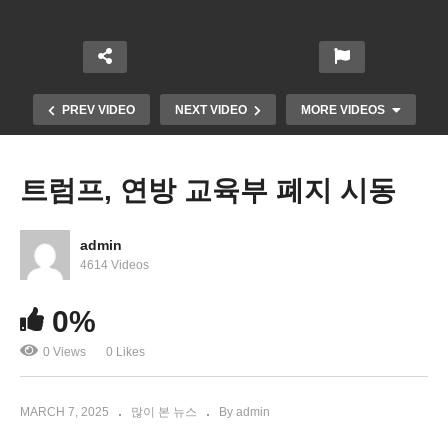
PREV VIDEO
NEXT VIDEO
MORE VIDEOS
트럼프, 연방 교육부 폐지 시동
admin
4614 Videos
0%
미국 2월 실업률 4.1%로 상승, 일자리 15만 1천 개
0 Views
0 Likes
증가로 둔화 시작
MARCH 7, 2025
많이 본 뉴스
By admin