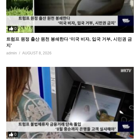
0
트럼프 원정 출산 원천 봉쇄한다 ‘미국 비자, 입국 거부, 시민권 금
지’
admin
AUGUST 8, 2026
0