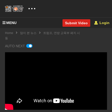
MENU
Login
Submit Video
Home
많이 본 뉴스
트럼프, 연방 교육부 폐지 시
동
AUTO NEXT