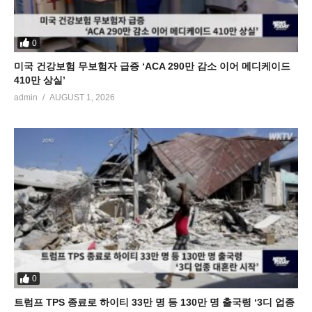
0
미국 건강보험 무보험자 급증 ‘ACA 290만 감소 이어 메디케이드
410만 상실’
admin
AUGUST 1, 2026
0
트럼프 TPS 종료로 하이티 33만 명 등 130만 명 출국령 ‘3디 업종