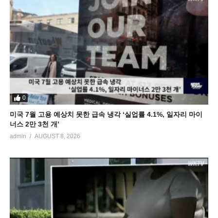
0
미국 7월 고용 예상치 못한 급속 냉각 ‘실업률 4.1%, 일자리 마이
너스 2만 3천 개’
admin
AUGUST 8, 2026