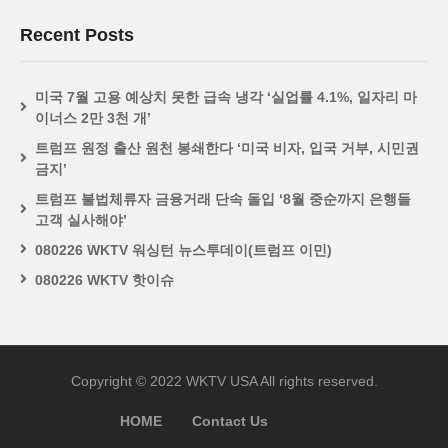
Recent Posts
미국 7월 고용 예상치 못한 급속 냉각 ‘실업률 4.1%, 일자리 마
이너스 2만 3천 개’
트럼프 원정 출산 원천 봉쇄한다 ‘미국 비자, 입국 거부, 시민권
금지’
트럼프 불법체류자 금융거래 단속 돌입 ‘8월 중순까지 은행들
고객 실사해야’
080226 WKTV 워싱턴 뉴스투데이(트럼프 이민)
080226 WKTV 핫이슈
Copyright © 2022 WKTV USA All rights reserved.
HOME
Contact Us