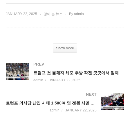
JANUARY 22, 2025
많이 본 뉴스
By admin
Show more
PREV
트럼프 첫 불체자 체포 추방 작전 곳곳에서 일제 돌입 ‘벌써 대거 잠적 사태’
admin
JANUARY 22, 2025
NEXT
트럼프 의사당 난입 사태 1,500여 명 전원 사면 단행
admin
JANUARY 22, 2025