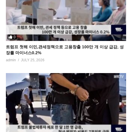
0
트럼프 첫해 이민,관세정책으로 고용창출 100만 개 이상 급감, 성
장률 마이너스0.2%
admin
JULY 25, 2026