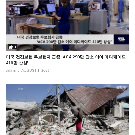
0
미국 건강보험 무보험자 급증 ‘ACA 290만 감소 이어 메디케이드
410만 상실’
admin
AUGUST 1, 2026