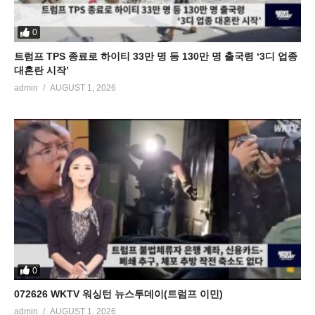
0
트럼프 TPS 종료로 하이티 33만 명 등 130만 명 출국령 ‘3디 업종
대혼란 시작’
admin
AUGUST 1, 2026
0
072626 WKTV 워싱턴 뉴스투데이(트럼프 이민)
admin
AUGUST 1, 2026