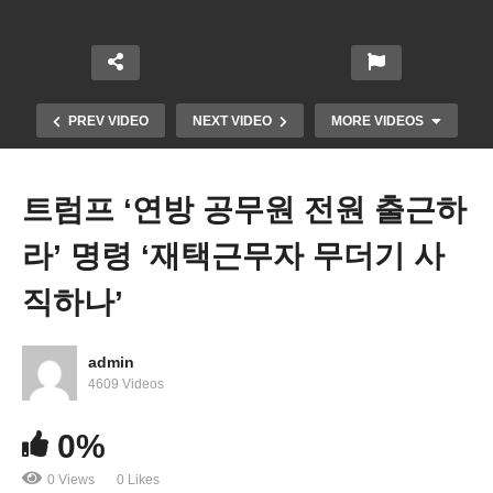
PREV VIDEO
NEXT VIDEO
MORE VIDEOS
트럼프 ‘연방 공무원 전원 출근하
라’ 명령 ‘재택근무자 무더기 사
직하나’
admin
트럼프 소수계, 여성, 성소수자, 장애인 차별도, 우대
4609 Videos
도 없다 ‘해당 부처 폐지’
0%
0 Views
0 Likes