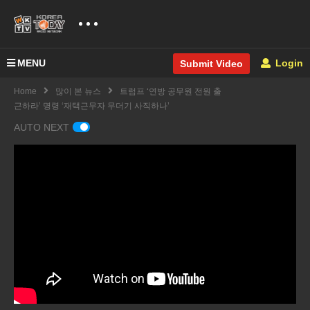
MENU
Login
Submit Video
Home
많이 본 뉴스
트럼프 ‘연방 공무원 전원 출
근하라’ 명령 ‘재택근무자 무더기 사직하나’
AUTO NEXT