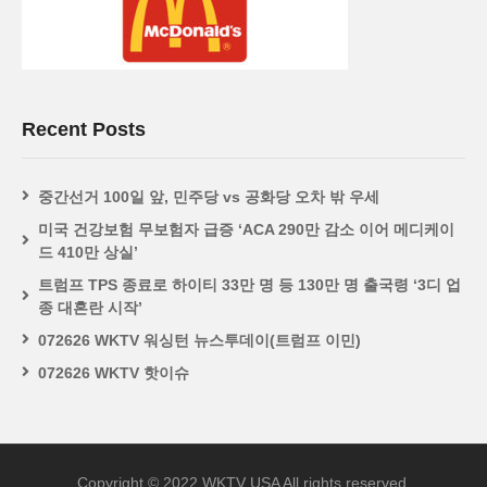
Recent Posts
중간선거 100일 앞, 민주당 vs 공화당 오차 밖 우세
미국 건강보험 무보험자 급증 ‘ACA 290만 감소 이어 메디케이
드 410만 상실’
트럼프 TPS 종료로 하이티 33만 명 등 130만 명 출국령 ‘3디 업
종 대혼란 시작’
072626 WKTV 워싱턴 뉴스투데이(트럼프 이민)
072626 WKTV 핫이슈
Copyright © 2022 WKTV USA All rights reserved.