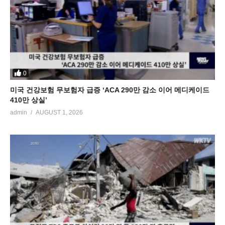
0
미국 건강보험 무보험자 급증 ‘ACA 290만 감소 이어 메디케이드
410만 상실’
admin
AUGUST 1, 2026