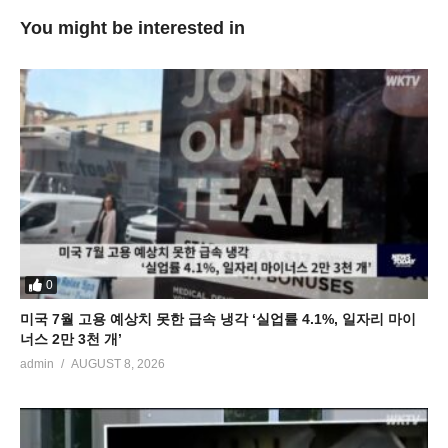
You might be interested in
0
미국 7월 고용 예상치 못한 급속 냉각 ‘실업률 4.1%, 일자리 마이
너스 2만 3천 개’
admin
AUGUST 8, 2026