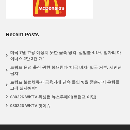
Recent Posts
미국 7월 고용 예상치 못한 급속 냉각 ‘실업률 4.1%, 일자리 마
이너스 2만 3천 개’
트럼프 원정 출산 원천 봉쇄한다 ‘미국 비자, 입국 거부, 시민권
금지’
트럼프 불법체류자 금융거래 단속 돌입 ‘8월 중순까지 은행들
고객 실사해야’
080226 WKTV 워싱턴 뉴스투데이(트럼프 이민)
080226 WKTV 핫이슈