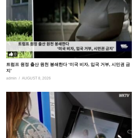
0
트럼프 원정 출산 원천 봉쇄한다 ‘미국 비자, 입국 거부, 시민권 금
지’
admin
AUGUST 8, 2026