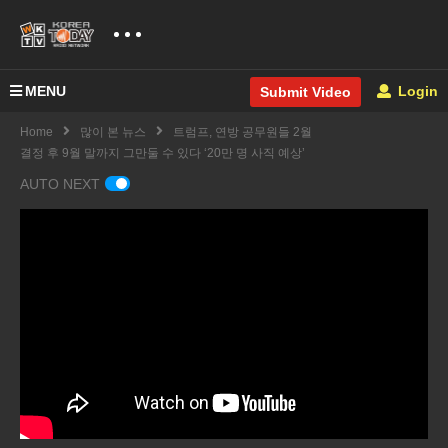
MENU
Login
Submit Video
Home
많이 본 뉴스
트럼프, 연방 공무원들 2월
결정 후 9월 말까지 그만둘 수 있다 ‘20만 명 사직 예상’
AUTO NEXT