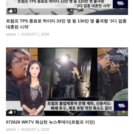
0
트럼프 TPS 종료로 하이티 33만 명 등 130만 명 출국령 ‘3디 업종
대혼란 시작’
admin
AUGUST 1, 2026
0
072626 WKTV 워싱턴 뉴스투데이(트럼프 이민)
admin
AUGUST 1, 2026