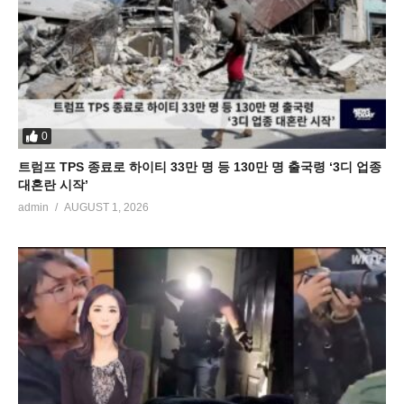
0
트럼프 TPS 종료로 하이티 33만 명 등 130만 명 출국령 ‘3디 업종
대혼란 시작’
admin
AUGUST 1, 2026