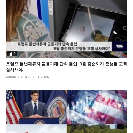
0
트럼프 불법체류자 금융거래 단속 돌입 ‘8월 중순까지 은행들 고객
실사해야’
admin
AUGUST 8, 2026