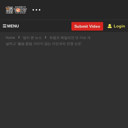
MENU
Login
Submit Video
Home
많이 본 뉴스
트럼프 에일리언 닷 거브 개
설하고 ‘불법 합법 가리지 않는 이민과의 전쟁 선포’