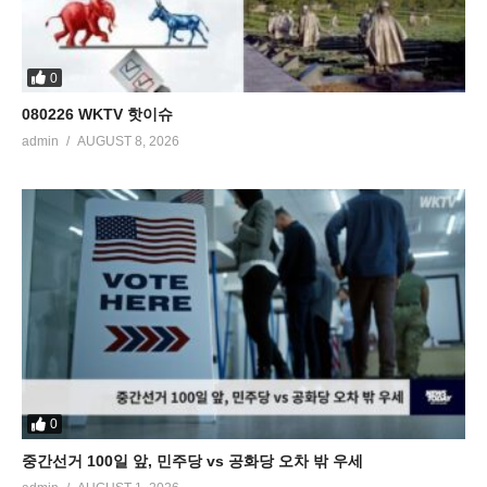
0
080226 WKTV 핫이슈
admin
AUGUST 8, 2026
0
중간선거 100일 앞, 민주당 vs 공화당 오차 밖 우세