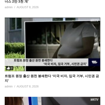
너스 2만 3천 개’
admin
AUGUST 8, 2026
0
트럼프 원정 출산 원천 봉쇄한다 ‘미국 비자, 입국 거부, 시민권 금
지’
admin
AUGUST 8, 2026