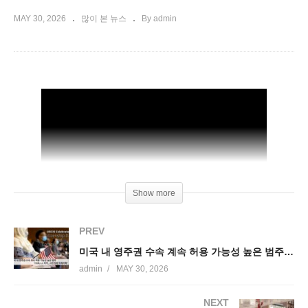
MAY 30, 2026
많이 본 뉴스
By admin
Show more
PREV
미국 내 영주권 수속 계속 허용 가능성 높은 범주 ‘H1B, L1 비자, 시민권자 직계가족’
admin
MAY 30, 2026
NEXT