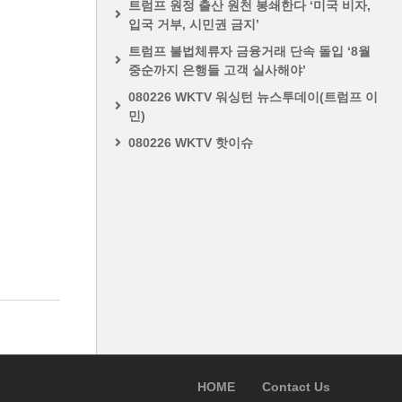
트럼프 원정 출산 원천 봉쇄한다 ‘미국 비자,
입국 거부, 시민권 금지’
트럼프 불법체류자 금융거래 단속 돌입 ‘8월
중순까지 은행들 고객 실사해야’
080226 WKTV 워싱턴 뉴스투데이(트럼프 이
민)
080226 WKTV 핫이슈
HOME
Contact Us