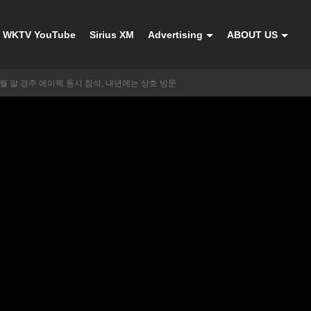
WKTV YouTube
Sirius XM
Advertising
ABOUT US
월 말 경주 에이펙 동시 참석, 내년에는 상호 방문