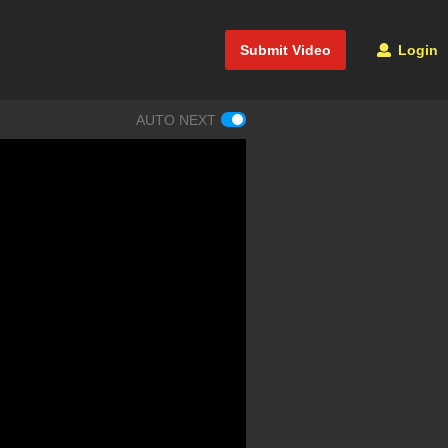
Submit Video
Login
AUTO NEXT