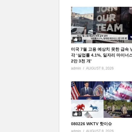
0
미국 7월 고용 예상치 못한 급속 
각 ‘실업률 4.1%, 일자리 마이너
2만 3천 개’
admin
AUGUST 8, 2026
0
080226 WKTV 핫이슈
admin
AUGUST 8, 2026