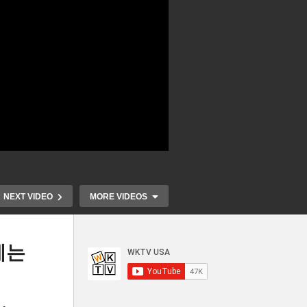
NEXT VIDEO
MORE VIDEOS
에는
주
트럼프 ‘H1B 비자에 연 10만,
트럼프 여론 
 상
골드카드 영주권에 개인 100
체, 이민, 관