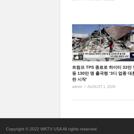
0
트럼프 TPS 종료로 하이티 33만 
등 130만 명 출국령 ‘3디 업종 대
란 시작’
admin
AUGUST 1, 2026
Copyright © 2022 WKTV USA All rights reserved.