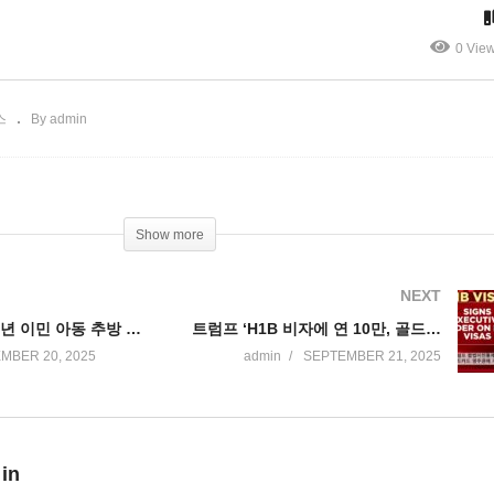
’
호 방문
0 Vie
스
By admin
Show more
NEXT
동행 없는 미성년 이민 아동 추방 못 한다 ‘미국 내 30만 명 이상’
트럼프 ‘H1B 비자에 연 10만, 골드카드 영주권에 개인 100만, 회사 200만달러 내라’
MBER 20, 2025
admin
SEPTEMBER 21, 2025
 in