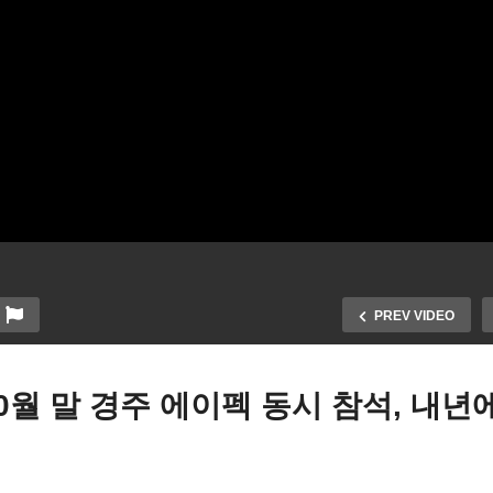
PREV VIDEO
0월 말 경주 에이펙 동시 참석, 내년
행 없는 미성년 이민 아동 추
트럼프 시진핑 10월 말 경
 못 한다 ‘미국 내 30만 명 이
에이펙 동시 참석, 내년에는