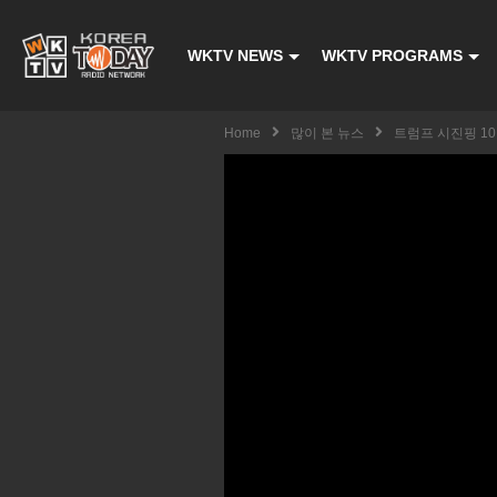
WKTV NEWS
WKTV PROGRAMS
Home
많이 본 뉴스
트럼프 시진핑 10