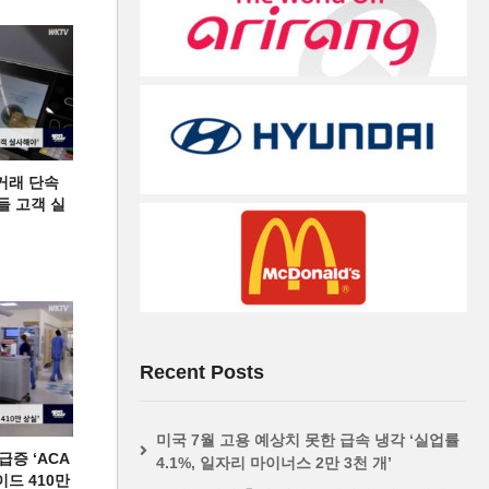
거래 단속
들 고객 실
Recent Posts
미국 7월 고용 예상치 못한 급속 냉각 ‘실업률
증 ‘ACA
4.1%, 일자리 마이너스 2만 3천 개’
이드 410만