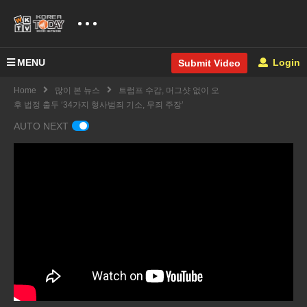
MENU
Login
Submit Video
Home
많이 본 뉴스
트럼프 수갑, 머그샷 없이 오
후 법정 출두 ‘34가지 형사범죄 기소, 무죄 주장’
AUTO NEXT