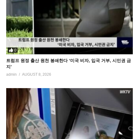
0
트럼프 원정 출산 원천 봉쇄한다 ‘미국 비자, 입국 거부, 시민권 금
지’
admin
AUGUST 8, 2026