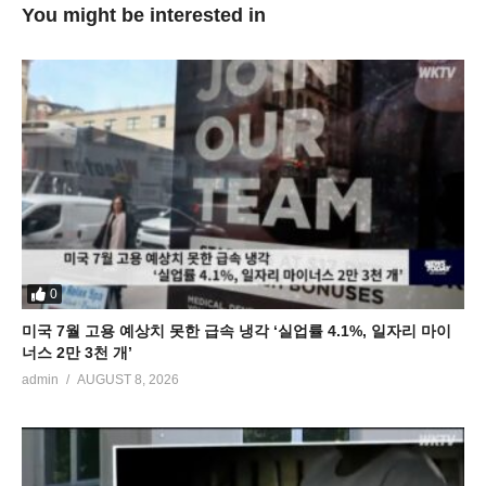
You might be interested in
0
미국 7월 고용 예상치 못한 급속 냉각 ‘실업률 4.1%, 일자리 마이
너스 2만 3천 개’
admin
AUGUST 8, 2026