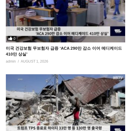
0
미국 건강보험 무보험자 급증 ‘ACA 290만 감소 이어 메디케이드
410만 상실’
admin
AUGUST 1, 2026