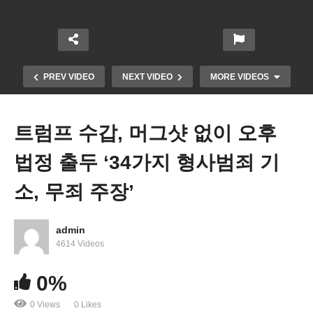
PREV VIDEO
NEXT VIDEO
MORE VIDEOS
트럼프 수갑, 머그샷 없이 오후
법정 출두 ‘34가지 형사범죄 기
소, 무죄 주장’
admin
미국 대도시들 홈리스 피플, 노숙자 문제로 극심한
4614 Videos
몸살
0%
0 Views
0 Likes