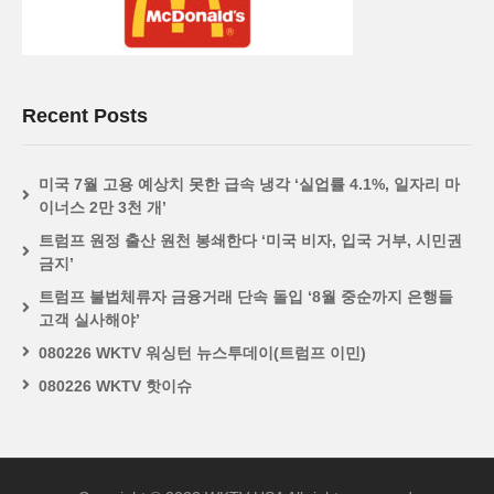
Recent Posts
미국 7월 고용 예상치 못한 급속 냉각 ‘실업률 4.1%, 일자리 마
이너스 2만 3천 개’
트럼프 원정 출산 원천 봉쇄한다 ‘미국 비자, 입국 거부, 시민권
금지’
트럼프 불법체류자 금융거래 단속 돌입 ‘8월 중순까지 은행들
고객 실사해야’
080226 WKTV 워싱턴 뉴스투데이(트럼프 이민)
080226 WKTV 핫이슈