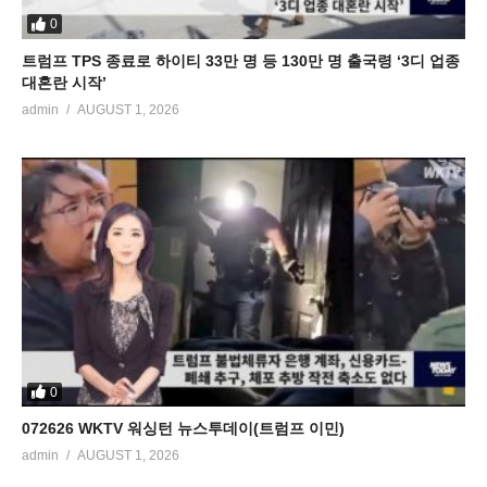
0
트럼프 TPS 종료로 하이티 33만 명 등 130만 명 출국령 ‘3디 업종
대혼란 시작’
admin
AUGUST 1, 2026
0
072626 WKTV 워싱턴 뉴스투데이(트럼프 이민)
admin
AUGUST 1, 2026