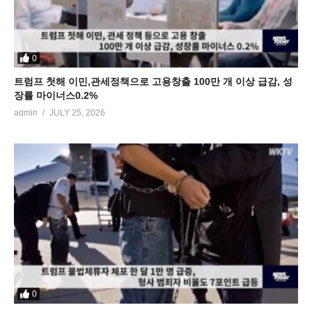
0
트럼프 첫해 이민,관세정책으로 고용창출 100만 개 이상 급감, 성
장률 마이너스0.2%
admin
JULY 25, 2026
0