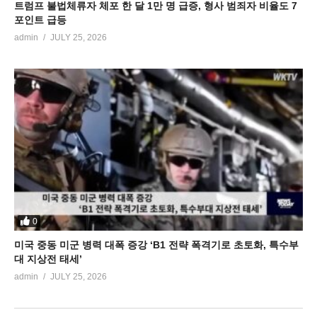
트럼프 불법체류자 체포 한 달 1만 명 급증, 형사 범죄자 비율도 7
포인트 급등
admin
JULY 25, 2026
0
미국 중동 미군 병력 대폭 증강 ‘B1 전략 폭격기로 초토화, 특수부
대 지상전 태세’
admin
JULY 25, 2026