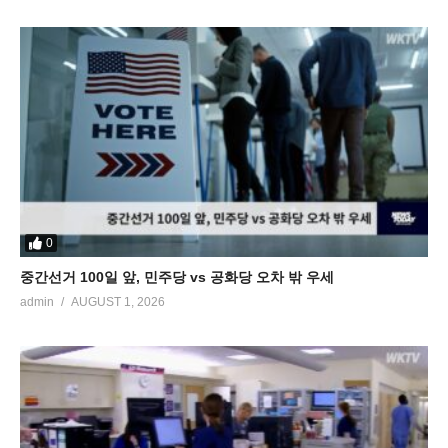
0
중간선거 100일 앞, 민주당 vs 공화당 오차 밖 우세
admin
AUGUST 1, 2026