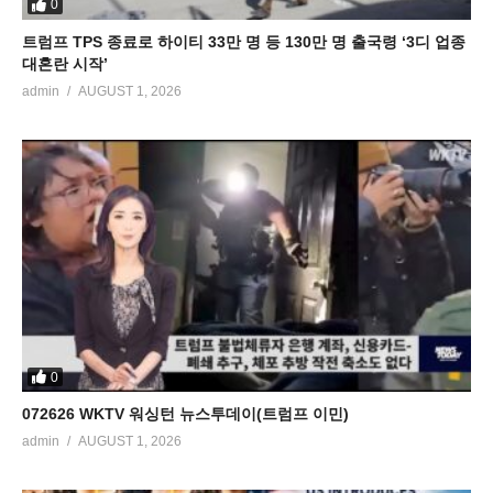
0
트럼프 TPS 종료로 하이티 33만 명 등 130만 명 출국령 ‘3디 업종
대혼란 시작’
admin
AUGUST 1, 2026
0
072626 WKTV 워싱턴 뉴스투데이(트럼프 이민)
admin
AUGUST 1, 2026