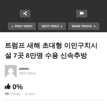
PREV VIDEO
NEXT VIDEO
MORE VIDEOS
트럼프 새해 초대형 이민구치시
설 7곳 8만명 수용 신속추방
admin
4609 Videos
트럼프 첫해 이민단속기관으로 변신한 이민서비스
0%
국 ‘2400명 체포, 20만 출두통보’
0 Views
0 Likes