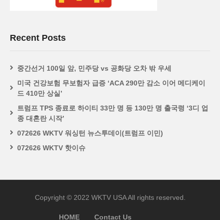
Recent Posts
중간선거 100일 앞, 민주당 vs 공화당 오차 밖 우세
미국 건강보험 무보험자 급증 ‘ACA 290만 감소 이어 메디케이
드 410만 상실’
트럼프 TPS 종료로 하이티 33만 명 등 130만 명 출국령 ‘3디 업
종 대혼란 시작’
072626 WKTV 워싱턴 뉴스투데이(트럼프 이민)
072626 WKTV 핫이슈
Copyright © 2022 WKTV USA All rights reserved.
HOME
Contact Us