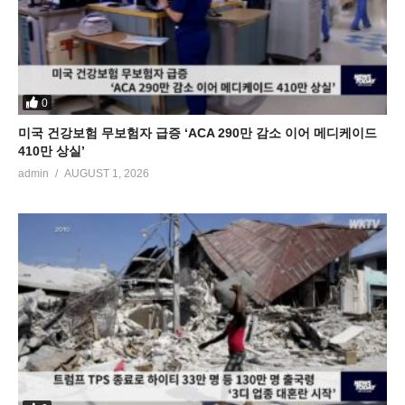
0
미국 건강보험 무보험자 급증 ‘ACA 290만 감소 이어 메디케이드
410만 상실’
admin
AUGUST 1, 2026