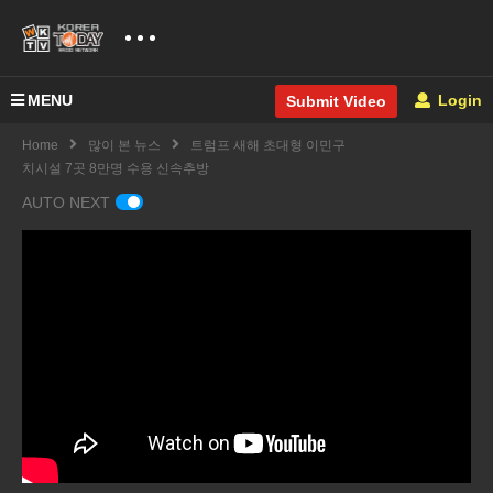
MENU
Login
Submit Video
Home
많이 본 뉴스
트럼프 새해 초대형 이민구
치시설 7곳 8만명 수용 신속추방
AUTO NEXT