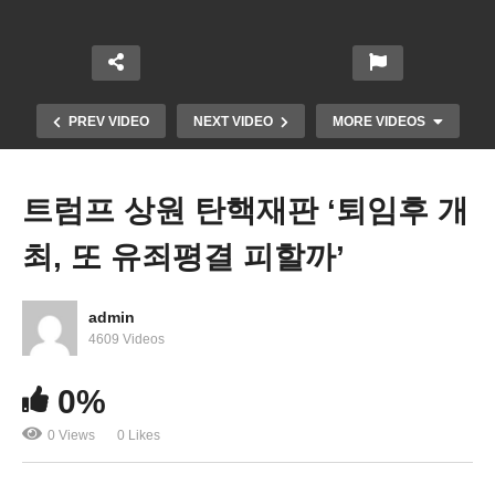
PREV VIDEO
NEXT VIDEO
MORE VIDEOS
트럼프 상원 탄핵재판 ‘퇴임후 개
최, 또 유죄평결 피할까’
admin
4609 Videos
바이든 합법이민 적체 없애고 문호확대 ‘미사용 영주
0%
권번호 재사용’
0 Views
0 Likes