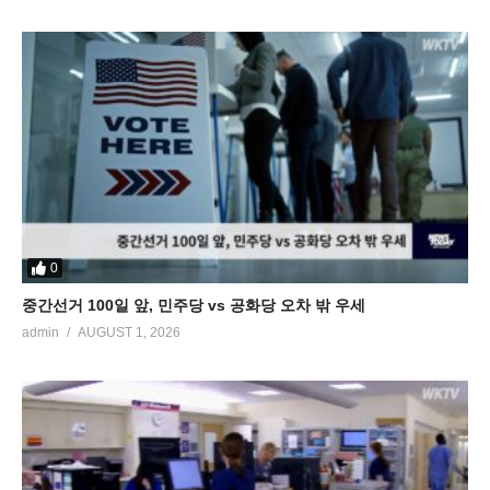
0
중간선거 100일 앞, 민주당 vs 공화당 오차 밖 우세
admin
AUGUST 1, 2026