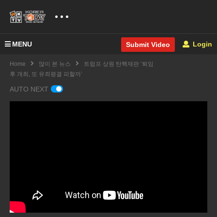
MENU
Login
Submit Video
Home
많이 본 뉴스
트럼프 상원 탄핵재판 ‘퇴임
후 개최, 또 유죄평결 피할까’
AUTO NEXT