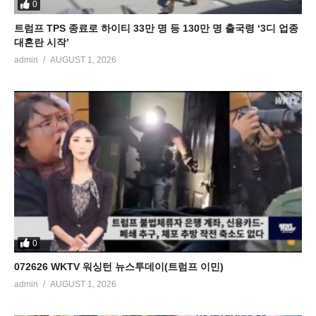
0
트럼프 TPS 종료로 하이티 33만 명 등 130만 명 출국령 ‘3디 업종
대혼란 시작’
admin
AUGUST 1, 2026
0
072626 WKTV 워싱턴 뉴스투데이(트럼프 이민)
admin
AUGUST 1, 2026