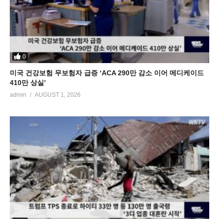
0
미국 건강보험 무보험자 급증 ‘ACA 290만 감소 이어 메디케이드
410만 상실’
admin
AUGUST 1, 2026