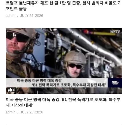
트럼프 불법체류자 체포 한 달 1만 명 급증, 형사 범죄자 비율도 7
포인트 급등
admin
JULY 25, 2026
0
미국 중동 미군 병력 대폭 증강 ‘B1 전략 폭격기로 초토화, 특수부
대 지상전 태세’
admin
JULY 25, 2026