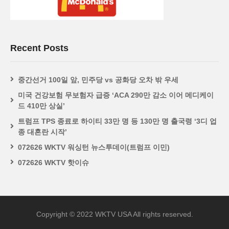
Recent Posts
중간선거 100일 앞, 민주당 vs 공화당 오차 밖 우세
미국 건강보험 무보험자 급증 ‘ACA 290만 감소 이어 메디케이
드 410만 상실’
트럼프 TPS 종료로 하이티 33만 명 등 130만 명 출국령 ‘3디 업
종 대혼란 시작’
072626 WKTV 워싱턴 뉴스투데이(트럼프 이민)
072626 WKTV 핫이슈
Copyright © 2022 WKTV USA All rights reserved.