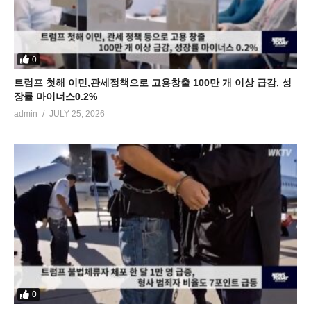
0
트럼프 첫해 이민,관세정책으로 고용창출 100만 개 이상 급감, 성
장률 마이너스0.2%
admin
JULY 25, 2026
0