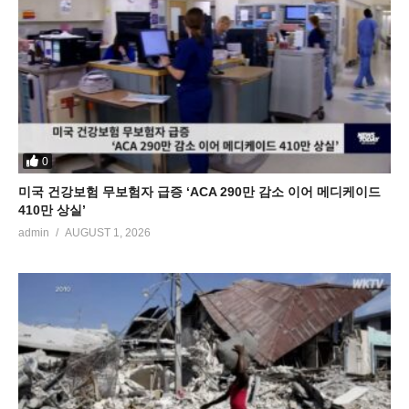
0
미국 건강보험 무보험자 급증 ‘ACA 290만 감소 이어 메디케이드
410만 상실’
admin
AUGUST 1, 2026