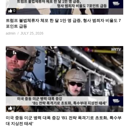
0
트럼프 불법체류자 체포 한 달 1만 명 급증, 형사 범죄자 비율도 7
포인트 급등
admin
JULY 25, 2026
0
미국 중동 미군 병력 대폭 증강 ‘B1 전략 폭격기로 초토화, 특수부
대 지상전 태세’