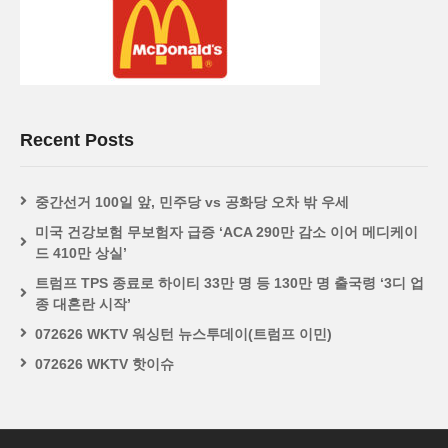
Recent Posts
중간선거 100일 앞, 민주당 vs 공화당 오차 밖 우세
미국 건강보험 무보험자 급증 ‘ACA 290만 감소 이어 메디케이
드 410만 상실’
트럼프 TPS 종료로 하이티 33만 명 등 130만 명 출국령 ‘3디 업
종 대혼란 시작’
072626 WKTV 워싱턴 뉴스투데이(트럼프 이민)
072626 WKTV 핫이슈