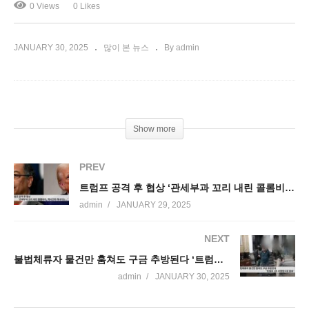
0 Views
0 Likes
JANUARY 30, 2025
많이 본 뉴스
By admin
Show more
PREV
트럼프 공격 후 협상 ‘관세부과 꼬리 내린 콜롬비아, 멕시코와 캐나다는….’
admin
JANUARY 29, 2025
NEXT
불법체류자 물건만 훔쳐도 구금 추방된다 ‘트럼프 1호 서명법으로 발효’
admin
JANUARY 30, 2025