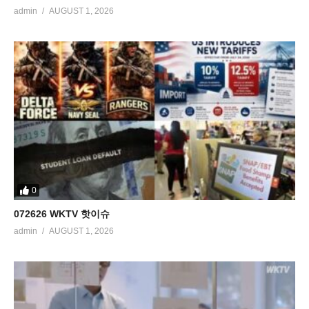
admin
AUGUST 1, 2026
0
072626 WKTV 핫이슈
admin
AUGUST 1, 2026