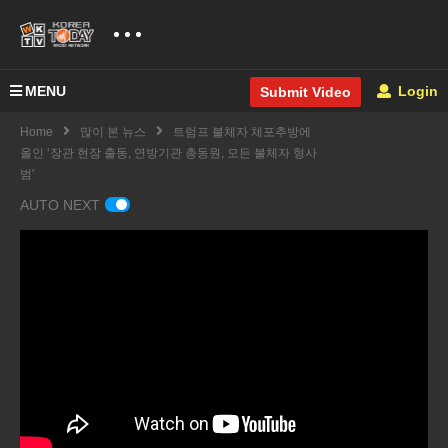
MENU
Login
Submit Video
Home
많이 본 뉴스
트럼프 불체자 체포추방에
올인 ‘장관 현장 출동, 연방기관 총동원, 모든 불체자 형사
범'
AUTO NEXT