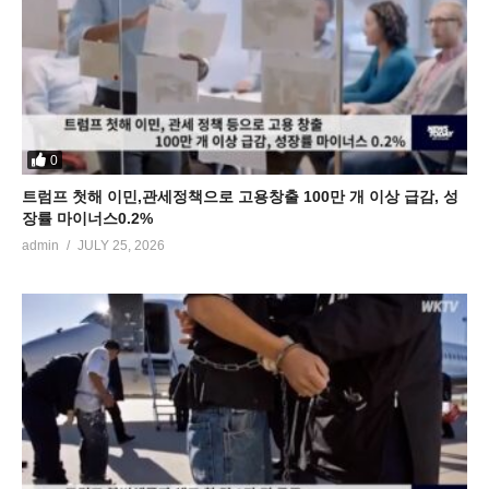
0
트럼프 첫해 이민,관세정책으로 고용창출 100만 개 이상 급감, 성
장률 마이너스0.2%
admin
JULY 25, 2026