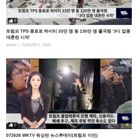
0
트럼프 TPS 종료로 하이티 33만 명 등 130만 명 출국령 ‘3디 업종
대혼란 시작’
admin
AUGUST 1, 2026
0
072626 WKTV 워싱턴 뉴스투데이(트럼프 이민)