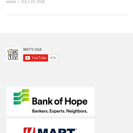
admin
JULY 25, 2026