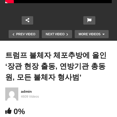
PREV VIDEO
NEXT VIDEO
MORE VIDEOS
트럼프 불체자 체포추방에 올인
‘장관 현장 출동, 연방기관 총동
원, 모든 불체자 형사범’
admin
트럼프 취임 일주일간 불법체류자 6천 명 체포, 7천
4609 Videos
명 추방,송환
0%