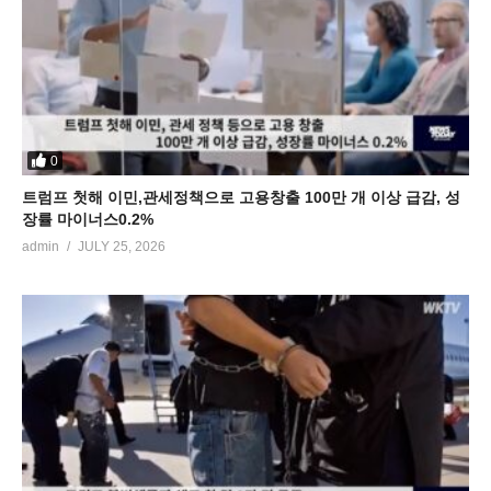
0
트럼프 첫해 이민,관세정책으로 고용창출 100만 개 이상 급감, 성
장률 마이너스0.2%
admin
JULY 25, 2026