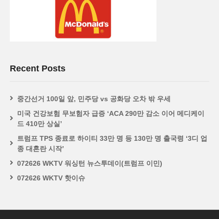
Recent Posts
중간선거 100일 앞, 민주당 vs 공화당 오차 밖 우세
미국 건강보험 무보험자 급증 ‘ACA 290만 감소 이어 메디케이
드 410만 상실’
트럼프 TPS 종료로 하이티 33만 명 등 130만 명 출국령 ‘3디 업
종 대혼란 시작’
072626 WKTV 워싱턴 뉴스투데이(트럼프 이민)
072626 WKTV 핫이슈