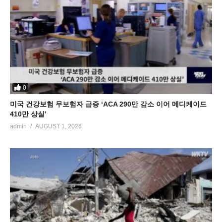
0
미국 건강보험 무보험자 급증 ‘ACA 290만 감소 이어 메디케이드
410만 상실’
admin
AUGUST 1, 2026