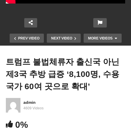
PREV VIDEO
NEXT VIDEO
MORE VIDEOS
트럼프 불법체류자 출신국 아닌
제3국 추방 급증 ‘8,100명, 수용
국가 60여 곳으로 확대’
admin
미국 기준금리 올 들어 첫 0.25 포인트 내렸다, 올해
4609 Videos
두 번 연속 더 인하 예고
0%