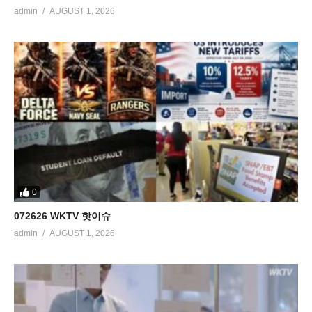
admin
AUGUST 1, 2026
0
072626 WKTV 핫이슈
admin
AUGUST 1, 2026