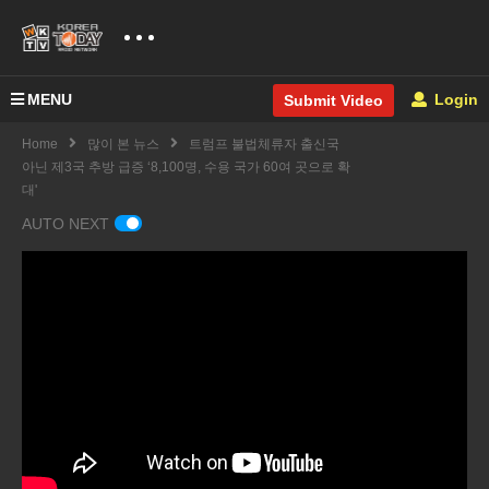
MENU
Login
Submit Video
Home
많이 본 뉴스
트럼프 불법체류자 출신국
아닌 제3국 추방 급증 ‘8,100명, 수용 국가 60여 곳으로 확
대'
AUTO NEXT