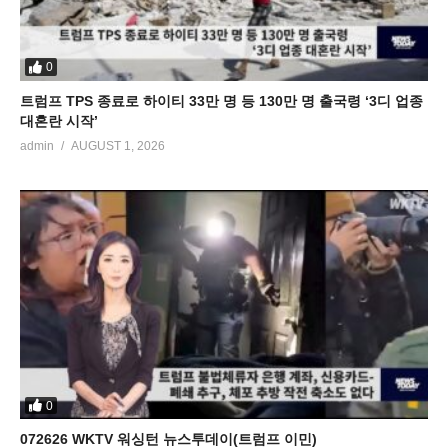
0
트럼프 TPS 종료로 하이티 33만 명 등 130만 명 출국령 ‘3디 업종
대혼란 시작’
admin
AUGUST 1, 2026
0
072626 WKTV 워싱턴 뉴스투데이(트럼프 이민)