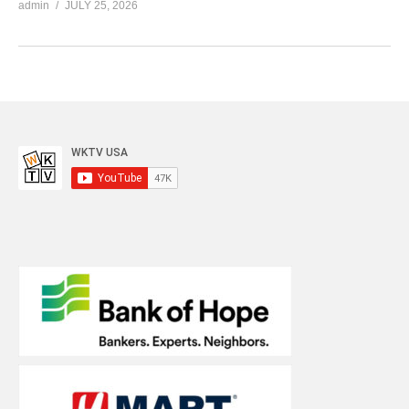
admin
JULY 25, 2026