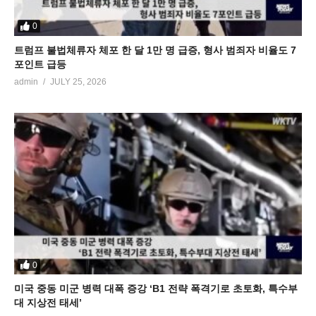
0
트럼프 불법체류자 체포 한 달 1만 명 급증, 형사 범죄자 비율도 7
포인트 급등
admin
JULY 25, 2026
0
미국 중동 미군 병력 대폭 증강 ‘B1 전략 폭격기로 초토화, 특수부
대 지상전 태세’