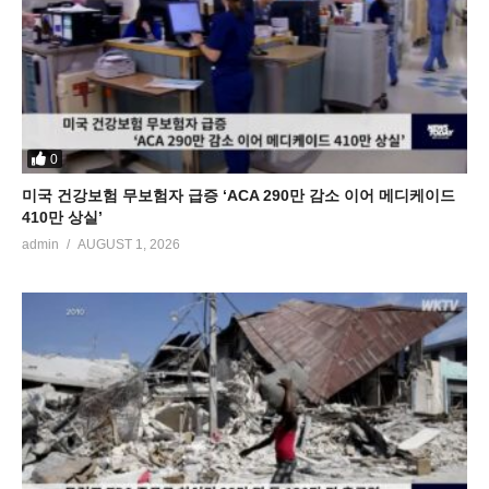
0
미국 건강보험 무보험자 급증 ‘ACA 290만 감소 이어 메디케이드
410만 상실’
admin
AUGUST 1, 2026