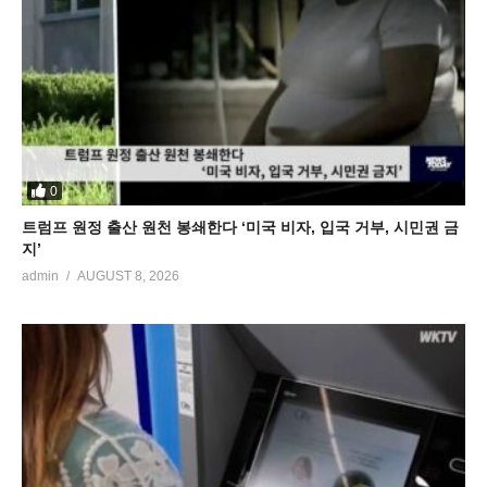
0
트럼프 원정 출산 원천 봉쇄한다 ‘미국 비자, 입국 거부, 시민권 금
지’
admin
AUGUST 8, 2026