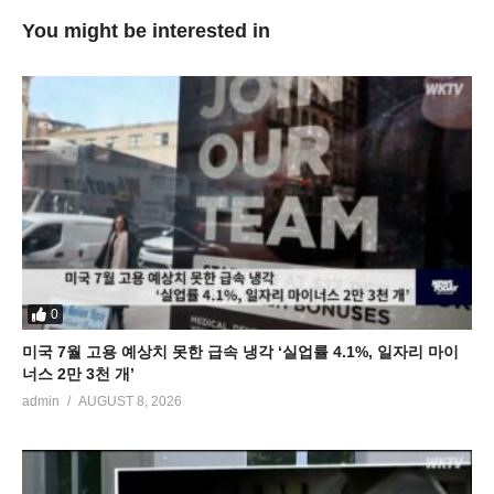
You might be interested in
0
미국 7월 고용 예상치 못한 급속 냉각 ‘실업률 4.1%, 일자리 마이
너스 2만 3천 개’
admin
AUGUST 8, 2026