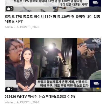
0
트럼프 TPS 종료로 하이티 33만 명 등 130만 명 출국령 ‘3디 업종
대혼란 시작’
admin
AUGUST 1, 2026
0
072626 WKTV 워싱턴 뉴스투데이(트럼프 이민)
admin
AUGUST 1, 2026