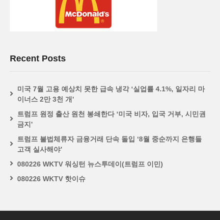
Recent Posts
미국 7월 고용 예상치 못한 급속 냉각 ‘실업률 4.1%, 일자리 마
이너스 2만 3천 개’
트럼프 원정 출산 원천 봉쇄한다 ‘미국 비자, 입국 거부, 시민권
금지’
트럼프 불법체류자 금융거래 단속 돌입 ‘8월 중순까지 은행들
고객 실사해야’
080226 WKTV 워싱턴 뉴스투데이(트럼프 이민)
080226 WKTV 핫이슈