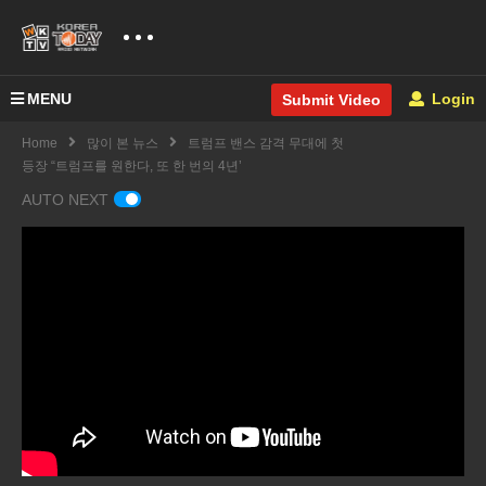
MENU
Login
Submit Video
Home
많이 본 뉴스
트럼프 밴스 감격 무대에 첫
등장 “트럼프를 원한다, 또 한 번의 4년’
AUTO NEXT