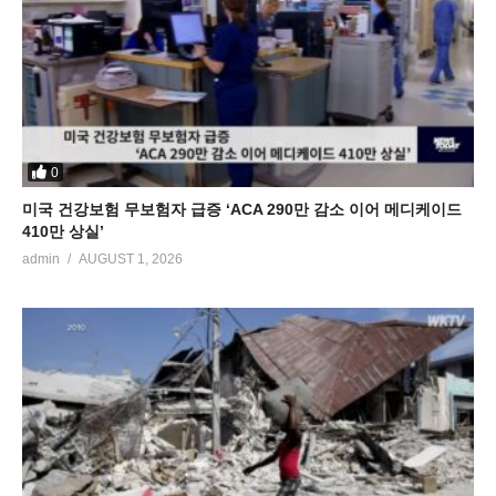
0
미국 건강보험 무보험자 급증 ‘ACA 290만 감소 이어 메디케이드
410만 상실’
admin
AUGUST 1, 2026