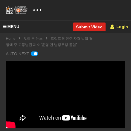
MENU
Login
Submit Video
Home
많이 본 뉴스
트럼프 메인주 자격 박탈 결
정에 주 고등법원 제소 ‘운명 건 법정투쟁 돌입’
AUTO NEXT