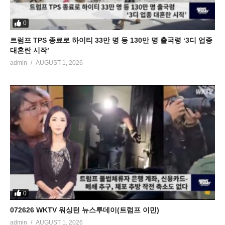
0
트럼프 TPS 종료로 하이티 33만 명 등 130만 명 출국령 ‘3디 업종
대혼란 시작’
admin
AUGUST 1, 2026
0
072626 WKTV 워싱턴 뉴스투데이(트럼프 이민)
admin
AUGUST 1, 2026