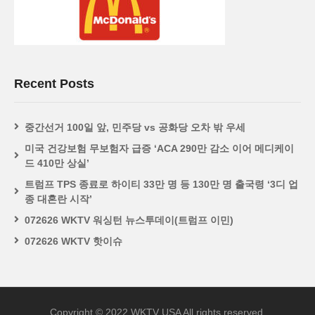
Recent Posts
중간선거 100일 앞, 민주당 vs 공화당 오차 밖 우세
미국 건강보험 무보험자 급증 ‘ACA 290만 감소 이어 메디케이
드 410만 상실’
트럼프 TPS 종료로 하이티 33만 명 등 130만 명 출국령 ‘3디 업
종 대혼란 시작’
072626 WKTV 워싱턴 뉴스투데이(트럼프 이민)
072626 WKTV 핫이슈
Copyright © 2022 WKTV USA All rights reserved.