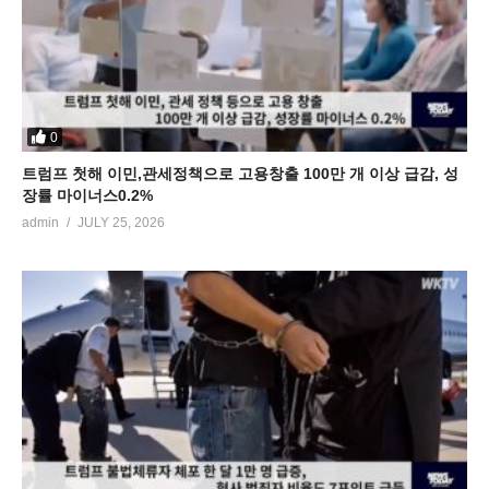
0
트럼프 첫해 이민,관세정책으로 고용창출 100만 개 이상 급감, 성
장률 마이너스0.2%
admin
JULY 25, 2026