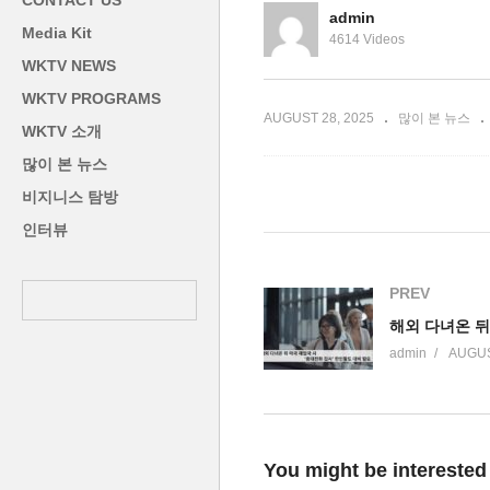
CONTACT US
종에 관심
소비지출 덕분’
자
admin
Media Kit
4614 Videos
WKTV NEWS
WKTV PROGRAMS
AUGUST 28, 2025
많이 본 뉴스
WKTV 소개
많이 본 뉴스
비지니스 탐방
인터뷰
PREV
admin
AUGUS
You might be interested