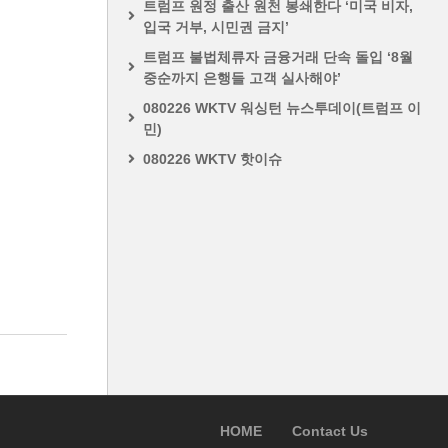
트럼프 원정 출산 원천 봉쇄한다 ‘미국 비자,
입국 거부, 시민권 금지’
트럼프 불법체류자 금융거래 단속 돌입 ‘8월
중순까지 은행들 고객 실사해야’
080226 WKTV 워싱턴 뉴스투데이(트럼프 이
민)
080226 WKTV 핫이슈
HOME
Contact Us