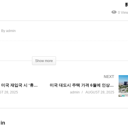
 지급 둘러싼 6조 달러 격돌’
사진
0 Vie
By admin
Show more
NEXT
해외 다녀온 뒤 미국 재입국 시 ‘휴대전화 검사’ 한인들도 대비 필요
미국 대도시 주택 가격 6월에 인상폭 최저, 물가 인상보다 덜 올랐다
T 28, 2025
admin
AUGUST 28, 2025
 in