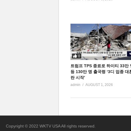
0
트럼프 TPS 종료로 하이티 33만 
등 130만 명 출국령 ‘3디 업종 대
란 시작’
admin
AUGUST 1, 2026
Copyright © 2022 WKTV USA All rights reserved.