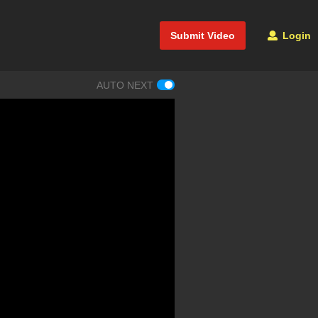
Submit Video
Login
AUTO NEXT