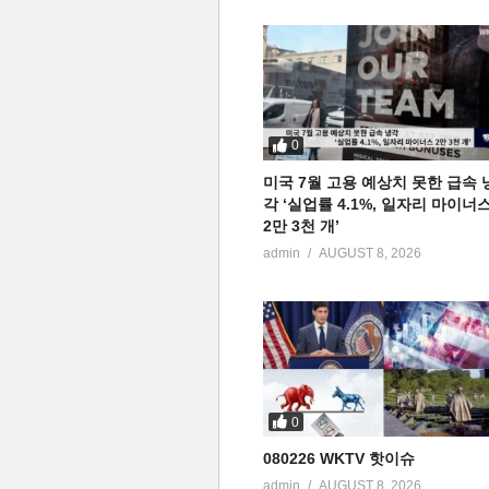
0
미국 7월 고용 예상치 못한 급속 
각 ‘실업률 4.1%, 일자리 마이너
2만 3천 개’
admin
AUGUST 8, 2026
0
080226 WKTV 핫이슈
admin
AUGUST 8, 2026