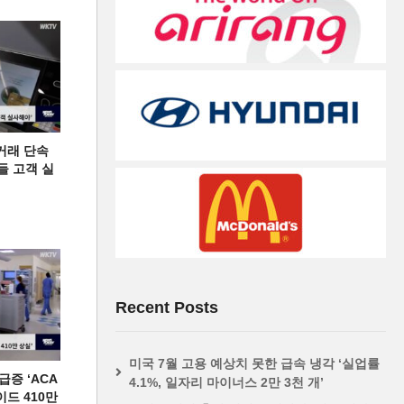
거래 단속
들 고객 실
Recent Posts
미국 7월 고용 예상치 못한 급속 냉각 ‘실업률
증 ‘ACA
4.1%, 일자리 마이너스 2만 3천 개’
이드 410만