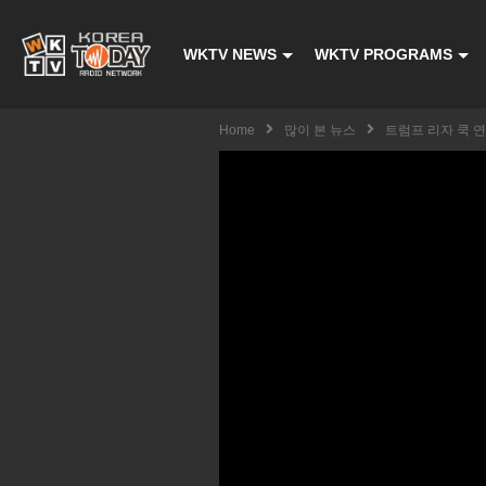
WKTV NEWS
WKTV PROGRAMS
Home
많이 본 뉴스
트럼프 리자 쿡 