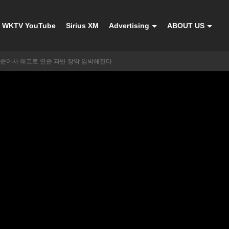
WKTV YouTube
Sirius XM
Advertising
ABOUT US
연준이사 해고로 연준 과반 장악 임박해진다