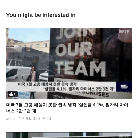
You might be interested in
0
미국 7월 고용 예상치 못한 급속 냉각 ‘실업률 4.1%, 일자리 마이
너스 2만 3천 개’
admin
AUGUST 8, 2026