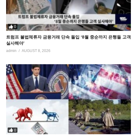
0
트럼프 불법체류자 금융거래 단속 돌입 ‘8월 중순까지 은행들 고객
실사해야’
admin
AUGUST 8, 2026
0