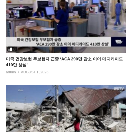
0
미국 건강보험 무보험자 급증 ‘ACA 290만 감소 이어 메디케이드
410만 상실’
admin
AUGUST 1, 2026