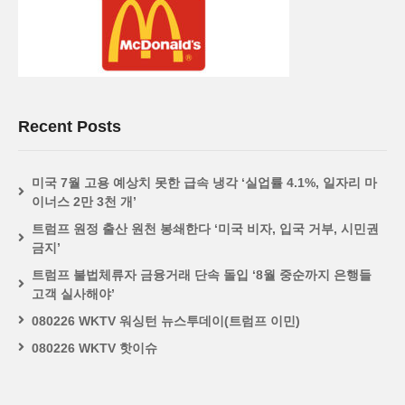
Recent Posts
미국 7월 고용 예상치 못한 급속 냉각 ‘실업률 4.1%, 일자리 마
이너스 2만 3천 개’
트럼프 원정 출산 원천 봉쇄한다 ‘미국 비자, 입국 거부, 시민권
금지’
트럼프 불법체류자 금융거래 단속 돌입 ‘8월 중순까지 은행들
고객 실사해야’
080226 WKTV 워싱턴 뉴스투데이(트럼프 이민)
080226 WKTV 핫이슈