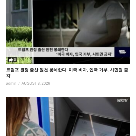
0
트럼프 원정 출산 원천 봉쇄한다 ‘미국 비자, 입국 거부, 시민권 금
지’
admin
AUGUST 8, 2026