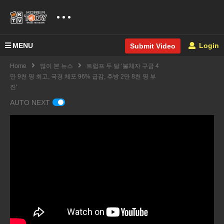
MENU
Login
Submit Video
Home
많이 본 뉴스
트럼프 두 달 ‘불체자 구금 4
만 9천 명 최고, 국경 체포 96% 급감, 추방 2만 8천 명 부
진'
AUTO NEXT