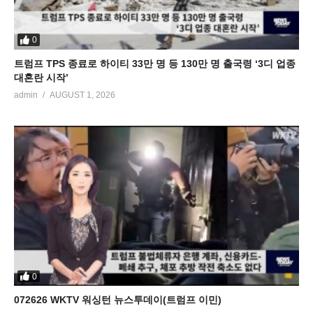
0
트럼프 TPS 종료로 하이티 33만 명 등 130만 명 출국령 ‘3디 업종
대혼란 시작’
admin
AUGUST 1, 2026
0
072626 WKTV 워싱턴 뉴스투데이(트럼프 이민)