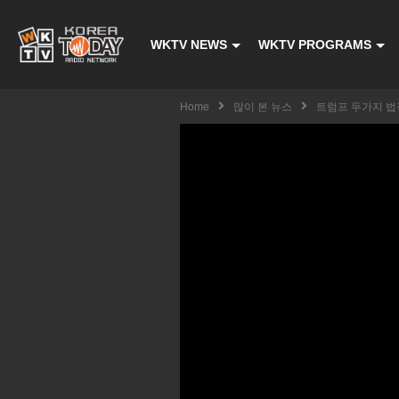
WKTV NEWS
WKTV PROGRAMS
Home
많이 본 뉴스
트럼프 두가지 법적