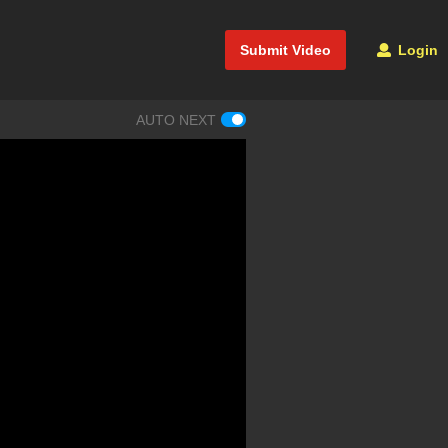
Submit Video
Login
AUTO NEXT