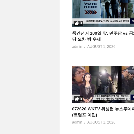
0
중간선거 100일 앞, 민주당 vs 
당 오차 밖 우세
admin
AUGUST 1, 2026
0
072626 WKTV 워싱턴 뉴스투데
(트럼프 이민)
admin
AUGUST 1, 2026