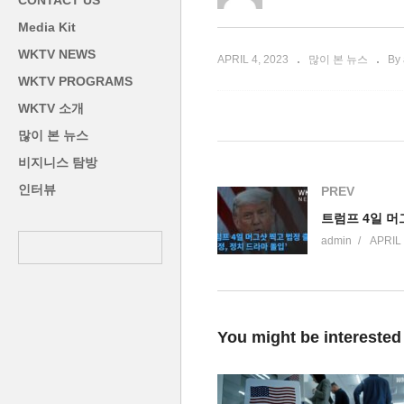
CONTACT US
 컷도 감수
직종에 ‘일자리 불안 빨간 불’
월
Media Kit
WKTV NEWS
APRIL 4, 2023
많이 본 뉴스
By
WKTV PROGRAMS
WKTV 소개
많이 본 뉴스
비지니스 탐방
인터뷰
PREV
admin
APRIL 
You might be interested