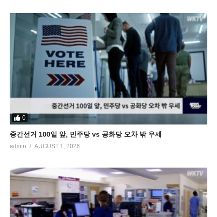
0
중간선거 100일 앞, 민주당 vs 공화당 오차 밖 우세
admin
AUGUST 1, 2026