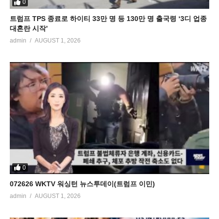
0
트럼프 TPS 종료로 하이티 33만 명 등 130만 명 출국령 ‘3디 업종
대혼란 시작’
admin
AUGUST 1, 2026
0
072626 WKTV 워싱턴 뉴스투데이(트럼프 이민)
admin
AUGUST 1, 2026