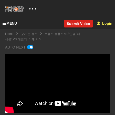
MENU
Login
Submit Video
Home
많이 본 뉴스
트럼프 뉴햄프셔 2연승 ‘대
세론’ VS 헤일리 ‘이제 시작’
AUTO NEXT