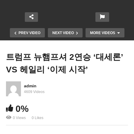
PREV VIDEO
NEXT VIDEO
MORE VIDEOS
트럼프 뉴햄프셔 2연승 ‘대세론’
VS 헤일리 ‘이제 시작’
admin
4609 Videos
미국 2023년 주택 판매 상반 ‘기존주택 6% 감소 VS
0%
신규주택 4% 증가’
0 Views
0 Likes