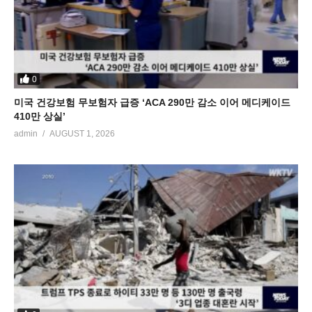
0
미국 건강보험 무보험자 급증 ‘ACA 290만 감소 이어 메디케이드
410만 상실’
admin
AUGUST 1, 2026