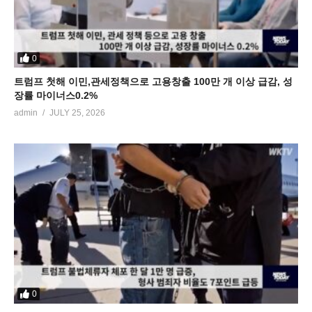
0
트럼프 첫해 이민,관세정책으로 고용창출 100만 개 이상 급감, 성
장률 마이너스0.2%
admin
JULY 25, 2026
0