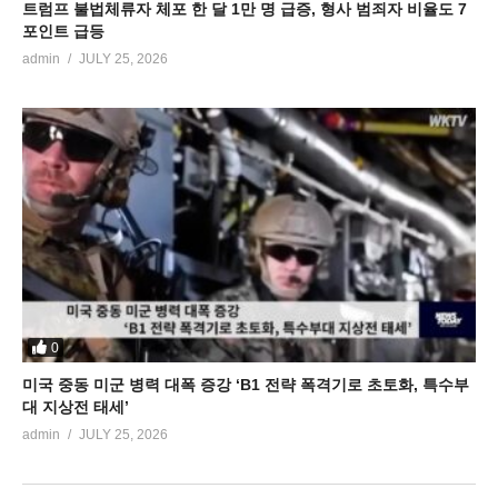
트럼프 불법체류자 체포 한 달 1만 명 급증, 형사 범죄자 비율도 7
포인트 급등
admin
JULY 25, 2026
0
미국 중동 미군 병력 대폭 증강 ‘B1 전략 폭격기로 초토화, 특수부
대 지상전 태세’
admin
JULY 25, 2026