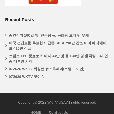
Recent Posts
중간선거 100일 앞, 민주당 vs 공화당 오차 밖 우세
미국 건강보험 무보험자 급증 ‘ACA 290만 감소 이어 메디케이
드 410만 상실’
트럼프 TPS 종료로 하이티 33만 명 등 130만 명 출국령 ‘3디 업
종 대혼란 시작’
072626 WKTV 워싱턴 뉴스투데이(트럼프 이민)
072626 WKTV 핫이슈
Copyright © 2022 WKTV USA All rights reserved.
HOME
Contact Us