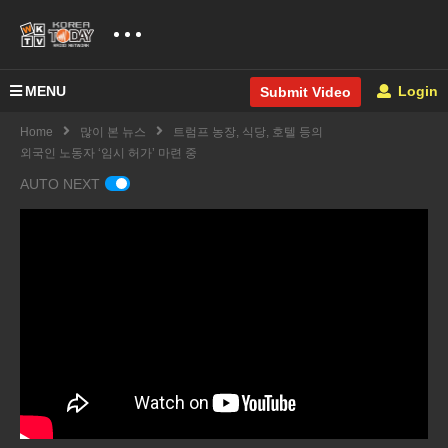
MENU
Login
Submit Video
Home
많이 본 뉴스
트럼프 농장, 식당, 호텔 등의
외국인 노동자 ‘임시 허가’ 마련 중
AUTO NEXT