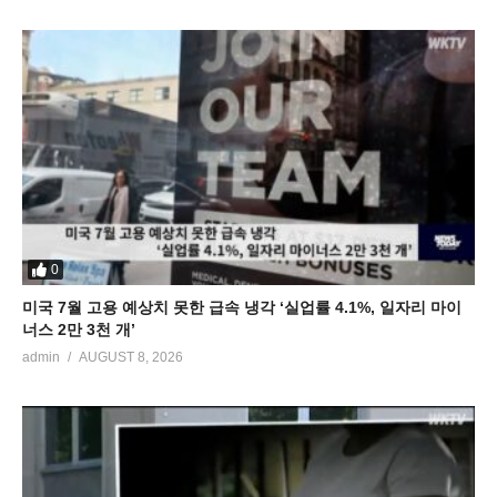
0
미국 7월 고용 예상치 못한 급속 냉각 ‘실업률 4.1%, 일자리 마이
너스 2만 3천 개’
admin
AUGUST 8, 2026