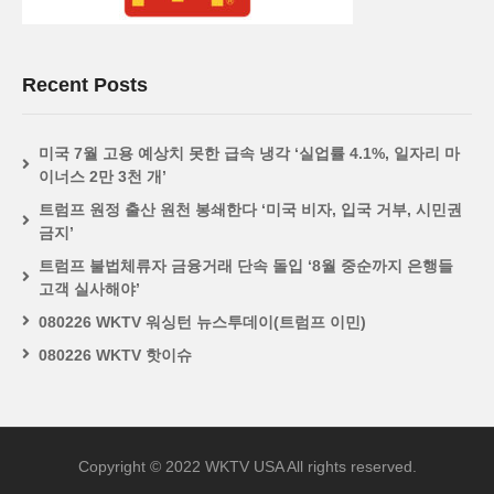
Recent Posts
미국 7월 고용 예상치 못한 급속 냉각 ‘실업률 4.1%, 일자리 마
이너스 2만 3천 개’
트럼프 원정 출산 원천 봉쇄한다 ‘미국 비자, 입국 거부, 시민권
금지’
트럼프 불법체류자 금융거래 단속 돌입 ‘8월 중순까지 은행들
고객 실사해야’
080226 WKTV 워싱턴 뉴스투데이(트럼프 이민)
080226 WKTV 핫이슈
Copyright © 2022 WKTV USA All rights reserved.