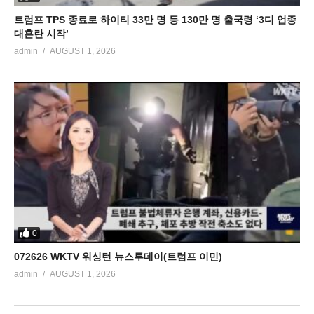
트럼프 TPS 종료로 하이티 33만 명 등 130만 명 출국령 ‘3디 업종
대혼란 시작’
admin
AUGUST 1, 2026
0
072626 WKTV 워싱턴 뉴스투데이(트럼프 이민)
admin
AUGUST 1, 2026