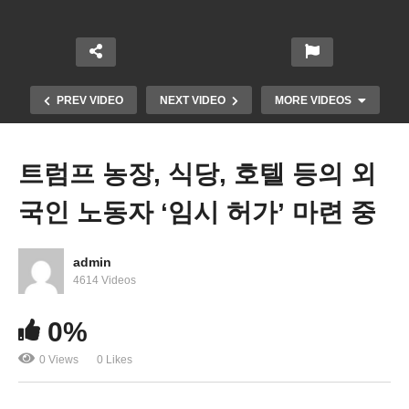
PREV VIDEO
NEXT VIDEO
MORE VIDEOS
트럼프 농장, 식당, 호텔 등의 외
국인 노동자 ‘임시 허가’ 마련 중
admin
4614 Videos
트럼프-머스크 정치 경제 전면전 비화 ‘정부 보조 중
0%
단 경고 vs 낙선운동, 신당 창당
0 Views
0 Likes