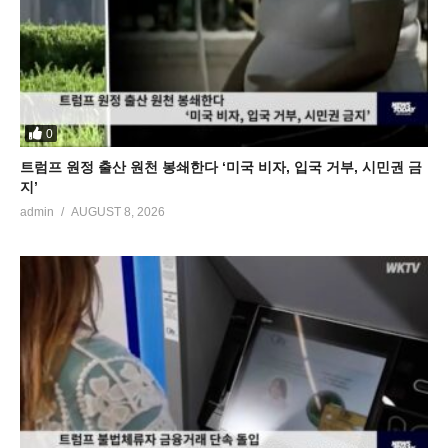
0
트럼프 원정 출산 원천 봉쇄한다 ‘미국 비자, 입국 거부, 시민권 금
지’
admin
AUGUST 8, 2026