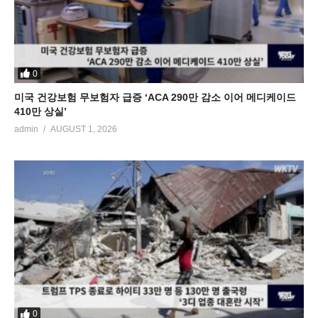
0
미국 건강보험 무보험자 급증 ‘ACA 290만 감소 이어 메디케이드
410만 상실’
admin
AUGUST 1, 2026
0