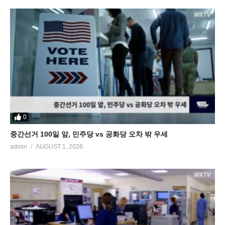
0
중간선거 100일 앞, 민주당 vs 공화당 오차 밖 우세
admin
AUGUST 1, 2026