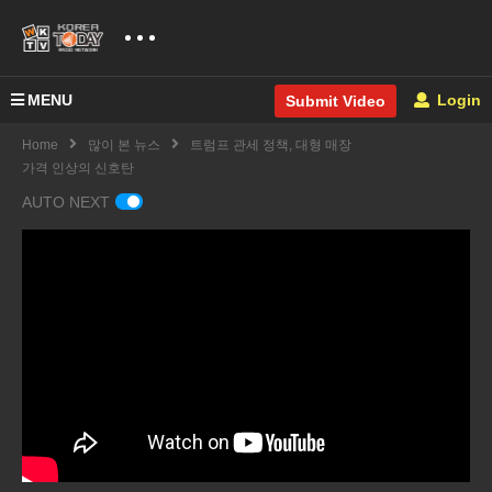
MENU
Login
Submit Video
Home
많이 본 뉴스
트럼프 관세 정책, 대형 매장
가격 인상의 신호탄
AUTO NEXT