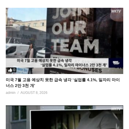
0
미국 7월 고용 예상치 못한 급속 냉각 ‘실업률 4.1%, 일자리 마이
너스 2만 3천 개’
admin
AUGUST 8, 2026