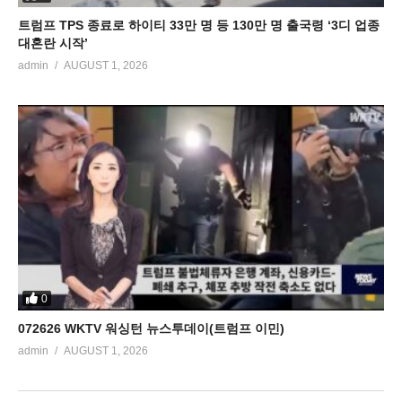
트럼프 TPS 종료로 하이티 33만 명 등 130만 명 출국령 ‘3디 업종
대혼란 시작’
admin
AUGUST 1, 2026
0
072626 WKTV 워싱턴 뉴스투데이(트럼프 이민)
admin
AUGUST 1, 2026