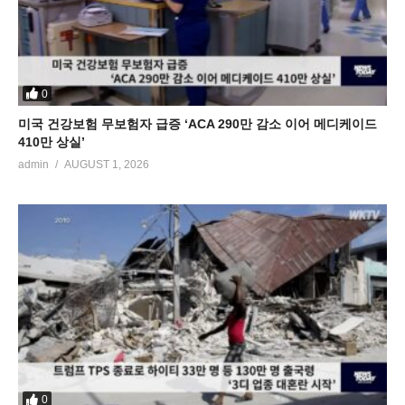
0
미국 건강보험 무보험자 급증 ‘ACA 290만 감소 이어 메디케이드
410만 상실’
admin
AUGUST 1, 2026
0