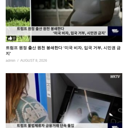
0
트럼프 원정 출산 원천 봉쇄한다 ‘미국 비자, 입국 거부, 시민권 금
지’
admin
AUGUST 8, 2026