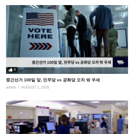
0
중간선거 100일 앞, 민주당 vs 공화당 오차 밖 우세
admin
AUGUST 1, 2026