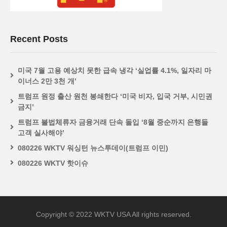
Recent Posts
미국 7월 고용 예상치 못한 급속 냉각 ‘실업률 4.1%, 일자리 마
이너스 2만 3천 개’
트럼프 원정 출산 원천 봉쇄한다 ‘미국 비자, 입국 거부, 시민권
금지’
트럼프 불법체류자 금융거래 단속 돌입 ‘8월 중순까지 은행들
고객 실사해야’
080226 WKTV 워싱턴 뉴스투데이(트럼프 이민)
080226 WKTV 핫이슈
Copyright © 2022 WKTV USA All rights reserved.