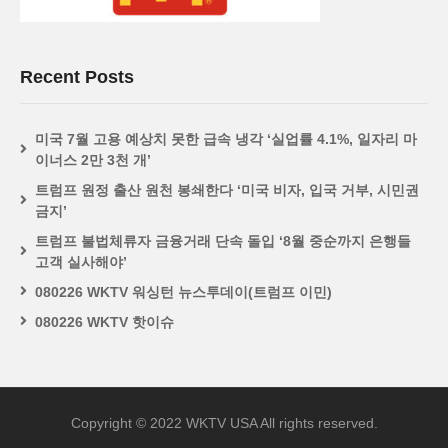
Recent Posts
미국 7월 고용 예상치 못한 급속 냉각 ‘실업률 4.1%, 일자리 마
이너스 2만 3천 개’
트럼프 원정 출산 원천 봉쇄한다 ‘미국 비자, 입국 거부, 시민권
금지’
트럼프 불법체류자 금융거래 단속 돌입 ‘8월 중순까지 은행들
고객 실사해야’
080226 WKTV 워싱턴 뉴스투데이(트럼프 이민)
080226 WKTV 핫이슈
Copyright © 2022 WKTV USA All rights reserved.