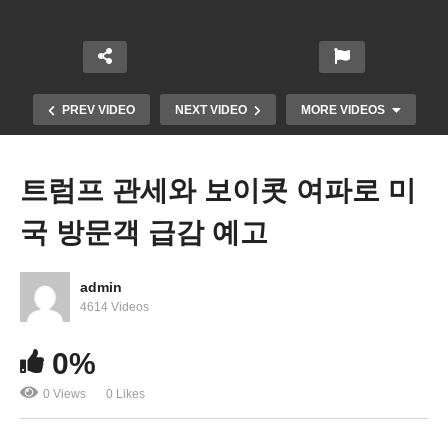
PREV VIDEO
NEXT VIDEO
MORE VIDEOS
트럼프 관세와 보이콧 여파로 미
국 방문객 급감 예고
admin
4614 Videos
이민서비스국 ‘영주권, 시민권 신청자 SNS 검사해
0%
기각 여부 판정’
0 Views
0 Likes