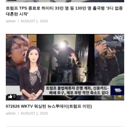
트럼프 TPS 종료로 하이티 33만 명 등 130만 명 출국령 ‘3디 업종
대혼란 시작’
admin
AUGUST 1, 2026
0
072626 WKTV 워싱턴 뉴스투데이(트럼프 이민)
admin
AUGUST 1, 2026