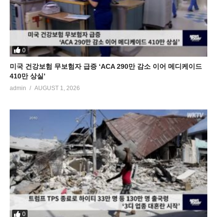
0
미국 건강보험 무보험자 급증 ‘ACA 290만 감소 이어 메디케이드
410만 상실’
admin
AUGUST 1, 2026
0