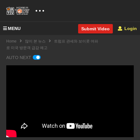
MENU
Login
Submit Video
Home
많이 본 뉴스
트럼프 관세와 보이콧 여파
로 미국 방문객 급감 예고
AUTO NEXT