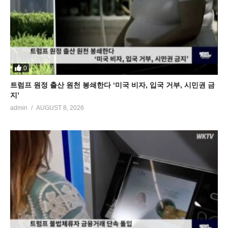
0
트럼프 원정 출산 원천 봉쇄한다 ‘미국 비자, 입국 거부, 시민권 금
지’
admin
AUGUST 8, 2026