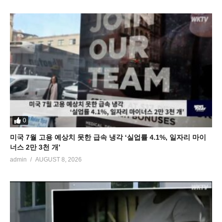
0
미국 7월 고용 예상치 못한 급속 냉각 ‘실업률 4.1%, 일자리 마이
너스 2만 3천 개’
admin
AUGUST 8, 2026