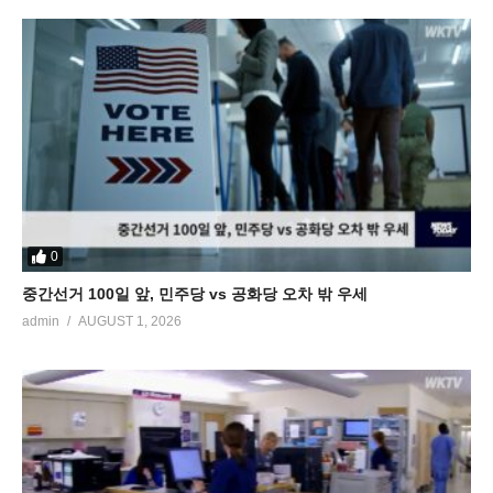
0
중간선거 100일 앞, 민주당 vs 공화당 오차 밖 우세
admin
AUGUST 1, 2026