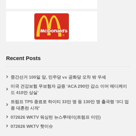
Recent Posts
중간선거 100일 앞, 민주당 vs 공화당 오차 밖 우세
미국 건강보험 무보험자 급증 ‘ACA 290만 감소 이어 메디케이
드 410만 상실’
트럼프 TPS 종료로 하이티 33만 명 등 130만 명 출국령 ‘3디 업
종 대혼란 시작’
072626 WKTV 워싱턴 뉴스투데이(트럼프 이민)
072626 WKTV 핫이슈