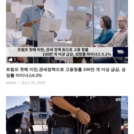
0
트럼프 첫해 이민,관세정책으로 고용창출 100만 개 이상 급감, 성
장률 마이너스0.2%
admin
JULY 25, 2026