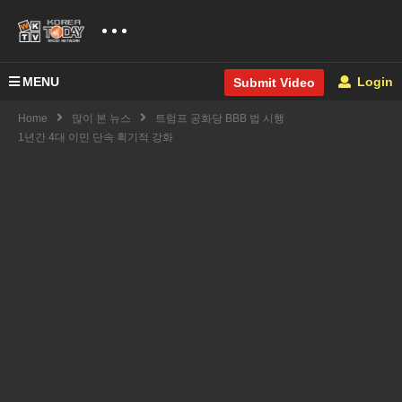
MENU
Login
Submit Video
Home
많이 본 뉴스
트럼프 공화당 BBB 법 시행
1년간 4대 이민 단속 획기적 강화