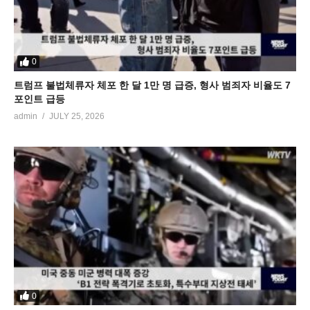
0
트럼프 불법체류자 체포 한 달 1만 명 급증, 형사 범죄자 비율도 7
포인트 급등
admin
JULY 25, 2026
0