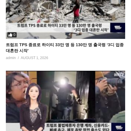
0
트럼프 TPS 종료로 하이티 33만 명 등 130만 명 출국령 ‘3디 업종
대혼란 시작’
admin
AUGUST 1, 2026