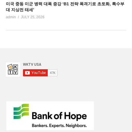
미국 중동 미군 병력 대폭 증강 ‘B1 전략 폭격기로 초토화, 특수부
대 지상전 태세’
admin
JULY 25, 2026