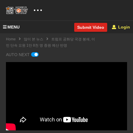
MENU
Login
Submit Video
Home
많이 본 뉴스
트럼프 공화당 국경 봉쇄, 이
민 단속 요원 1만 8천 명 증원 예산 반영
AUTO NEXT