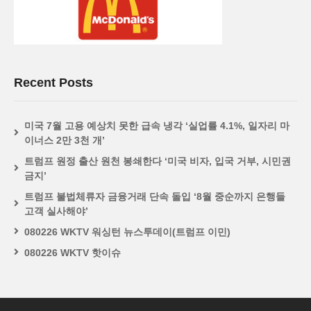
Recent Posts
미국 7월 고용 예상치 못한 급속 냉각 ‘실업률 4.1%, 일자리 마
이너스 2만 3천 개’
트럼프 원정 출산 원천 봉쇄한다 ‘미국 비자, 입국 거부, 시민권
금지’
트럼프 불법체류자 금융거래 단속 돌입 ‘8월 중순까지 은행들
고객 실사해야’
080226 WKTV 워싱턴 뉴스투데이(트럼프 이민)
080226 WKTV 핫이슈