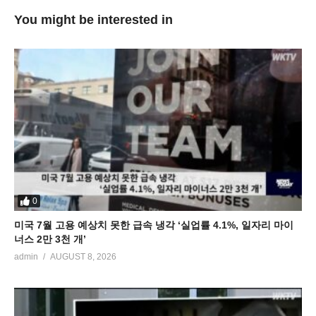
You might be interested in
0
미국 7월 고용 예상치 못한 급속 냉각 ‘실업률 4.1%, 일자리 마이
너스 2만 3천 개’
admin
AUGUST 8, 2026