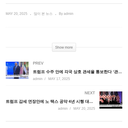
MAY 20, 2025
많이 본 뉴스
By admin
Show more
PREV
트럼프 수주 안에 각국 상호 관세율 통보한다 ‘관세 파장 재현 우려’
admin
MAY 17, 2025
NEXT
트럼프 감세 연장안에 노 택스 공약 4년 시행 대거 포함 ‘소셜 연금 노 택스는 제외’
admin
MAY 20, 2025