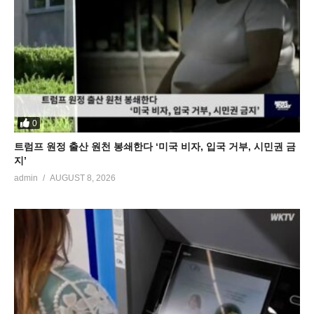
0
트럼프 원정 출산 원천 봉쇄한다 ‘미국 비자, 입국 거부, 시민권 금
지’
admin
AUGUST 8, 2026