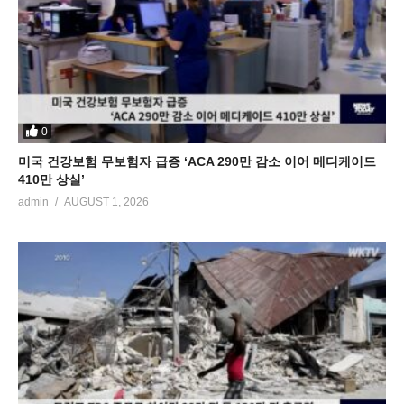
0
미국 건강보험 무보험자 급증 ‘ACA 290만 감소 이어 메디케이드
410만 상실’
admin
AUGUST 1, 2026