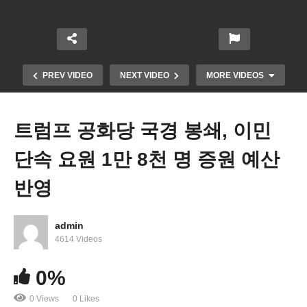
PREV VIDEO
NEXT VIDEO
MORE VIDEOS
트럼프 공화당 국경 봉쇄, 이민
단속 요원 1만 8천 명 증원 예산
반영
admin
연방대법원 트럼프 베네수엘라 35만 임시보호신분
4614 Videos
종료 허용
0%
0 Views
0 Likes