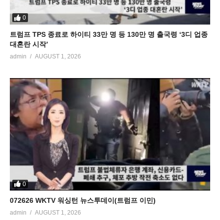
0
트럼프 TPS 종료로 하이티 33만 명 등 130만 명 출국령 ‘3디 업종
대혼란 시작’
admin
AUGUST 1, 2026
0
072626 WKTV 워싱턴 뉴스투데이(트럼프 이민)
admin
AUGUST 1, 2026