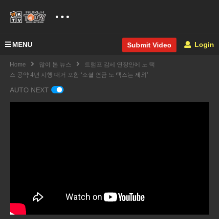
MENU
Login
Submit Video
Home
많이 본 뉴스
트럼프 감세 연장안에 노 택
스 공약 4년 시행 대거 포함 ‘소셜 연금 노 택스는 제외’
AUTO NEXT