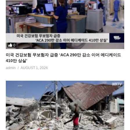
0
미국 건강보험 무보험자 급증 ‘ACA 290만 감소 이어 메디케이드
410만 상실’
admin
AUGUST 1, 2026