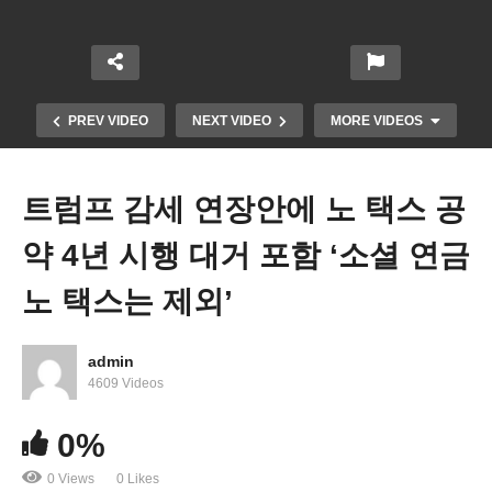
PREV VIDEO
NEXT VIDEO
MORE VIDEOS
트럼프 감세 연장안에 노 택스 공
약 4년 시행 대거 포함 ‘소셜 연금
노 택스는 제외’
admin
트럼프 당근채찍 본격 구사 ‘자기 추방 64명 첫 출국,
4609 Videos
추방 무시 4,500명 첫 벌금’
0%
0 Views
0 Likes