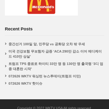
Recent Posts
중간선거 100일 앞, 민주당 vs 공화당 오차 밖 우세
미국 건강보험 무보험자 급증 ‘ACA 290만 감소 이어 메디케이
드 410만 상실’
트럼프 TPS 종료로 하이티 33만 명 등 130만 명 출국령 ‘3디 업
종 대혼란 시작’
072626 WKTV 워싱턴 뉴스투데이(트럼프 이민)
072626 WKTV 핫이슈
Copyright © 2022 WKTV USA All rights reserved.