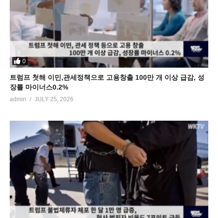
0
트럼프 첫해 이민,관세정책으로 고용창출 100만 개 이상 급감, 성
장률 마이너스0.2%
admin
JULY 25, 2026