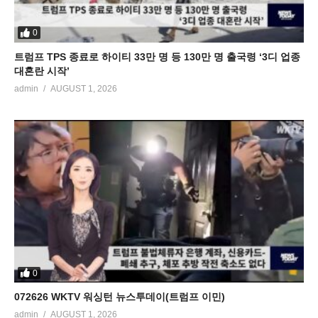
0
트럼프 TPS 종료로 하이티 33만 명 등 130만 명 출국령 ‘3디 업종
대혼란 시작’
admin
AUGUST 1, 2026
0
072626 WKTV 워싱턴 뉴스투데이(트럼프 이민)
admin
AUGUST 1, 2026