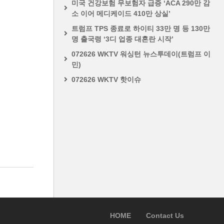
미국 건강보험 무보험자 급증 ‘ACA 290만 감
소 이어 메디케이드 410만 상실’
트럼프 TPS 종료로 하이티 33만 명 등 130만
명 출국령 ‘3디 업종 대혼란 시작’
072626 WKTV 워싱턴 뉴스투데이(트럼프 이
민)
072626 WKTV 핫이슈
HOME
Contact Us