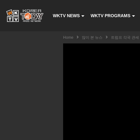
WKTV NEWS
WKTV PROGRAMS
Home
많이 본 뉴스
트럼프 각국 관세 