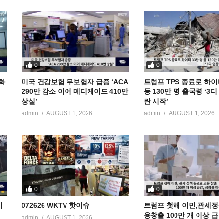
0
0
공화
미국 건강보험 무보험자 급증 ‘ACA
트럼프 TPS 종료로 하이
290만 감소 이어 메디케이드 410만
등 130만 명 출국령 ‘3
상실’
란 시작’
admin
AUGUST 1, 2026
admin
AUGUST 1, 2026
0
0
이
072626 WKTV 핫이슈
트럼프 첫해 이민,관세정
용창출 100만 개 이상 
admin
AUGUST 1, 2026