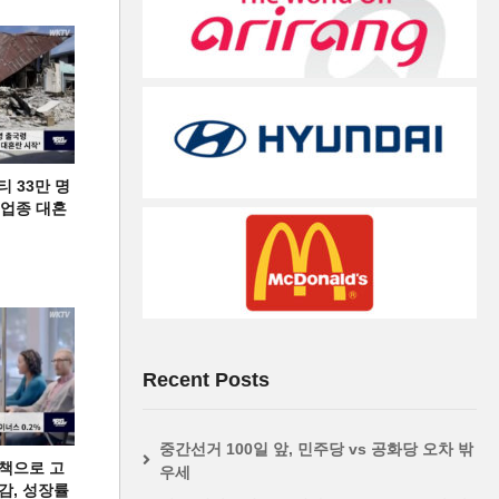
티 33만 명
디 업종 대혼
Recent Posts
중간선거 100일 앞, 민주당 vs 공화당 오차 밖
책으로 고
우세
급감, 성장률