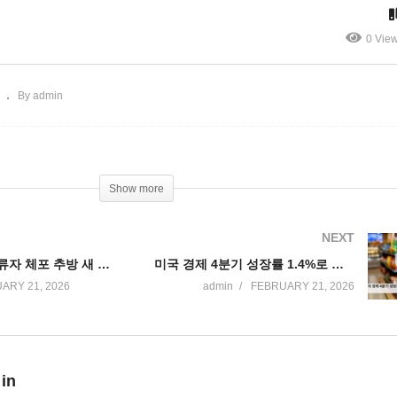
’
움’
0 Vie
By admin
Show more
NEXT
트럼프 불법체류자 체포 추방 새 전략 전술 미 전역에 확대 적용 ‘표적 단속 중소 규모 투입’
미국 경제 4분기 성장률 1.4%로 급락 ‘경기 급속 냉각 현실화’
ARY 21, 2026
admin
FEBRUARY 21, 2026
 in