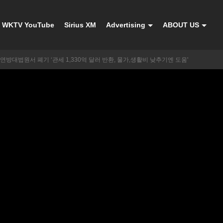
WKTV YouTube
Sirius XM
Advertising
ABOUT US
연방대법원서 폐기 ‘관세 1,330억 달러 반환, 물가,생활비 낮추기엔 도움'