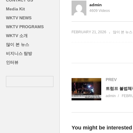
CONTACT US
유출
입
admin
Media Kit
4609 Videos
WKTV NEWS
WKTV PROGRAMS
FEBRUARY 21, 2026
많이 본 뉴스
WKTV 소개
많이 본 뉴스
비지니스 탐방
인터뷰
PREV
admin
FEBRU
You might be interested