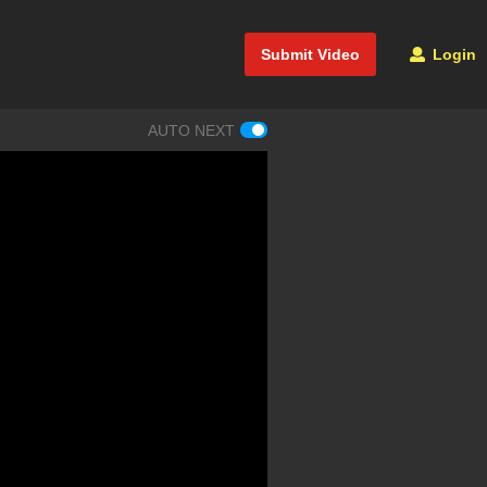
Submit Video
Login
AUTO NEXT