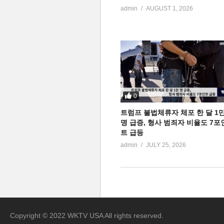
admin
AUGUST 1, 2026
0
트럼프 불법체류자 체포 한 달 1
명 급증, 형사 범죄자 비율도 7포
트 급등
admin
JULY 25, 2026
Copyright © 2022 WKTV USA All rights reserved.