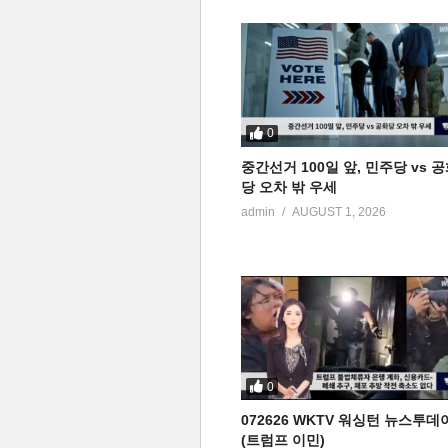
0
중간선거 100일 앞, 민주당 vs 
당 오차 밖 우세
admin
AUGUST 1, 2026
0
072626 WKTV 워싱턴 뉴스투데
(트럼프 이민)