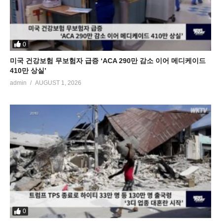
0
미국 건강보험 무보험자 급증 ‘ACA 290만 감소 이어 메디케이드
410만 상실’
admin
AUGUST 1, 2026
0