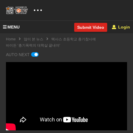
MENU
Login
Submit Video
Home
많이 본 뉴스
텍사스 초등학교 총기참사에
바이든 ‘총기폭력의 대학살 끝내야’
AUTO NEXT