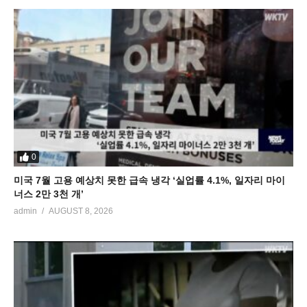
0
미국 7월 고용 예상치 못한 급속 냉각 ‘실업률 4.1%, 일자리 마이
너스 2만 3천 개’
admin
AUGUST 8, 2026