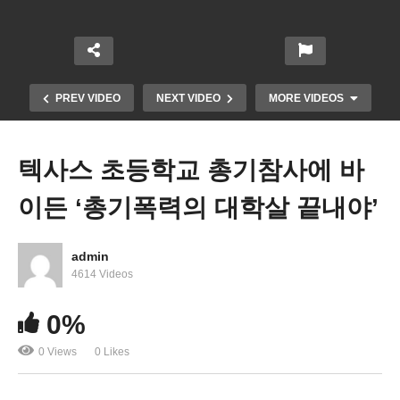
PREV VIDEO
NEXT VIDEO
MORE VIDEOS
텍사스 초등학교 총기참사에 바
이든 ‘총기폭력의 대학살 끝내야’
admin
4614 Videos
바이든 연방 학자융자금 ‘1인당 1만 달러 탕감’ 사실
0%
상 확정
0 Views
0 Likes