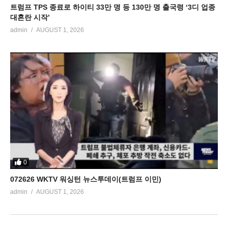
트럼프 TPS 종료로 하이티 33만 명 등 130만 명 출국령 ‘3디 업종
대혼란 시작’
admin
AUGUST 1, 2026
0
072626 WKTV 워싱턴 뉴스투데이(트럼프 이민)
admin
AUGUST 1, 2026