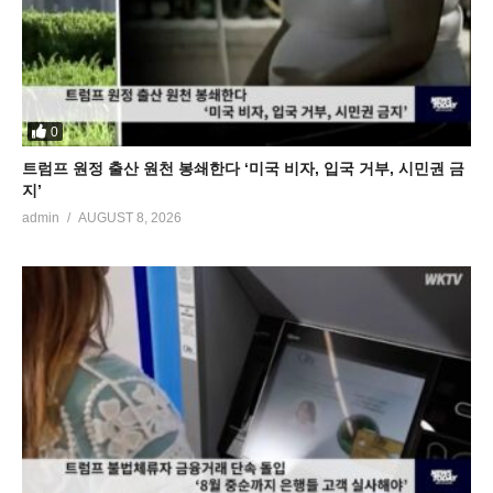
0
트럼프 원정 출산 원천 봉쇄한다 ‘미국 비자, 입국 거부, 시민권 금
지’
admin
AUGUST 8, 2026