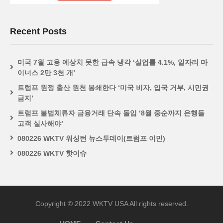
Recent Posts
미국 7월 고용 예상치 못한 급속 냉각 ‘실업률 4.1%, 일자리 마
이너스 2만 3천 개’
트럼프 원정 출산 원천 봉쇄한다 ‘미국 비자, 입국 거부, 시민권
금지’
트럼프 불법체류자 금융거래 단속 돌입 ‘8월 중순까지 은행들
고객 실사해야’
080226 WKTV 워싱턴 뉴스투데이(트럼프 이민)
080226 WKTV 핫이슈
Copyright © 2022 WKTV USA All rights reserved.