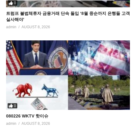
0
트럼프 불법체류자 금융거래 단속 돌입 ‘8월 중순까지 은행들 고객
실사해야’
admin
AUGUST 8, 2026
0
080226 WKTV 핫이슈
admin
AUGUST 8, 2026