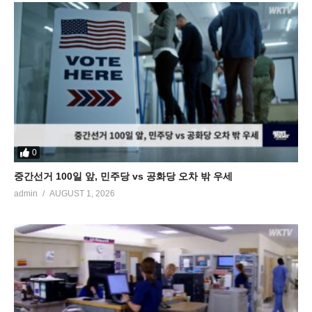
0
중간선거 100일 앞, 민주당 vs 공화당 오차 밖 우세
admin
AUGUST 1, 2026